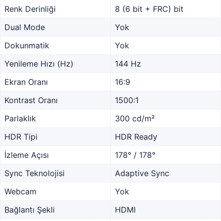
Renk Derinliği
8 (6 bit + FRC) bit
Dual Mode
Yok
Dokunmatik
Yok
Yenileme Hızı (Hz)
144 Hz
Ekran Oranı
16:9
Kontrast Oranı
1500:1
Parlaklık
300 cd/m²
HDR Tipi
HDR Ready
İzleme Açısı
178° / 178°
Sync Teknolojisi
Adaptive Sync
Webcam
Yok
Bağlantı Şekli
HDMI