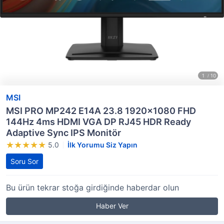
MSI
MSI PRO MP242 E14A 23.8 1920x1080 FHD
144Hz 4ms HDMI VGA DP RJ45 HDR Ready
Adaptive Sync IPS Monitör
5.0
İlk Yorumu Siz Yapın
Soru Sor
Bu ürün tekrar stoğa girdiğinde haberdar olun
Haber Ver