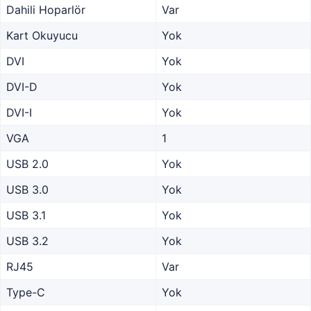
Dahili Hoparlör
Var
Kart Okuyucu
Yok
DVI
Yok
DVI-D
Yok
DVI-I
Yok
VGA
1
USB 2.0
Yok
USB 3.0
Yok
USB 3.1
Yok
USB 3.2
Yok
RJ45
Var
Type-C
Yok