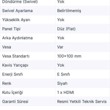
Döndürme (Swivel)
Yok
Swivel Ayarlama
Belirtilmemiş
Yükseklik Ayarı
Yok
Panel Tipi
Düz (Flat)
Arka Aydınlatma
Yok
Vesa
Var
Vesa Standartı
100x100 mm
Kavis Yarıçapı
Yok
Enerji Sınıfı
E Sınıfı
Renk
Siyah
Kutu İçeriği
1 x HDMI
Garanti Süresi
Resmi Yetkili Teknik Servis