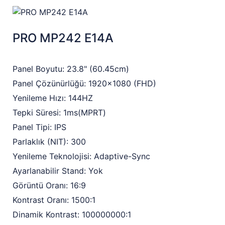
PRO MP242 E14A
Panel Boyutu: 23.8" (60.45cm)
Panel Çözünürlüğü: 1920x1080 (FHD)
Yenileme Hızı: 144HZ
Tepki Süresi: 1ms(MPRT)
Panel Tipi: IPS
Parlaklık (NIT): 300
Yenileme Teknolojisi: Adaptive-Sync
Ayarlanabilir Stand: Yok
Görüntü Oranı: 16:9
Kontrast Oranı: 1500:1
Dinamik Kontrast: 100000000:1