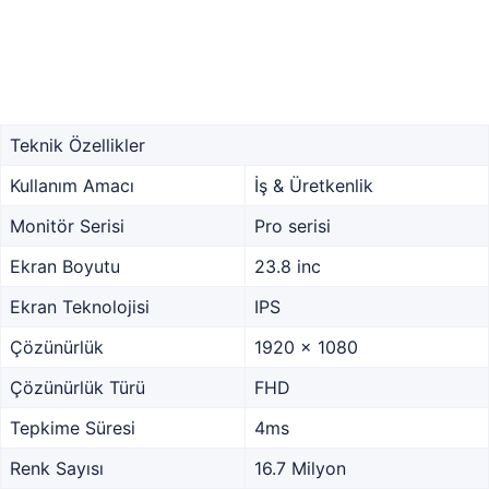
Teknik Özellikler
Kullanım Amacı
İş & Üretkenlik
Monitör Serisi
Pro serisi
Ekran Boyutu
23.8 inc
Ekran Teknolojisi
IPS
Çözünürlük
1920 x 1080
Çözünürlük Türü
FHD
Tepkime Süresi
4ms
Renk Sayısı
16.7 Milyon