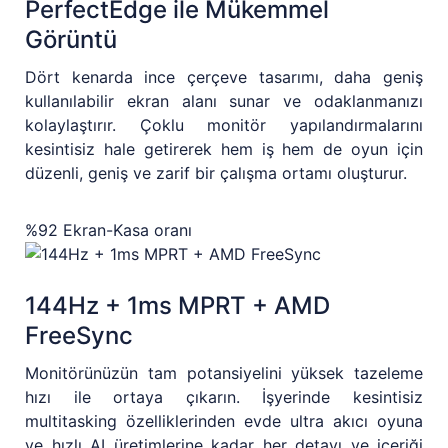
PerfectEdge ile Mükemmel
Görüntü
Dört kenarda ince çerçeve tasarımı, daha geniş
kullanılabilir ekran alanı sunar ve odaklanmanızı
kolaylaştırır. Çoklu monitör yapılandırmalarını
kesintisiz hale getirerek hem iş hem de oyun için
düzenli, geniş ve zarif bir çalışma ortamı oluşturur.
%92 Ekran-Kasa oranı
144Hz + 1ms MPRT + AMD
FreeSync
Monitörünüzün tam potansiyelini yüksek tazeleme
hızı ile ortaya çıkarın. İşyerinde kesintisiz
multitasking özelliklerinden evde ultra akıcı oyuna
ve hızlı AI üretimlerine kadar her detayı ve içeriği