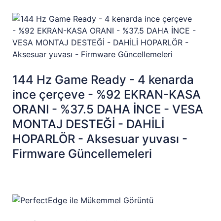
144 Hz Game Ready - 4 kenarda
ince çerçeve - %92 EKRAN-KASA
ORANI - %37.5 DAHA İNCE - VESA
MONTAJ DESTEĞİ - DAHİLİ
HOPARLÖR - Aksesuar yuvası -
Firmware Güncellemeleri