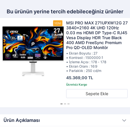
Bu ürünün yerine tercih edebileceğiniz ürünler
MSI PRO MAX 271UPXW12G 27
3840x2160 4K UHD 120Hz
0.03 ms HDMI DP Type-C RJ45
Vesa Display HDR True Black
400 AMD FreeSync Premium
Pro QD-OLED Monitör
• Ekran Boyutu : 27
• Kontrast : 1500000:1
• İzleme Açısı : 178 - 178
• Ekran Oranı : 16:9
• Parlaklık : 250 cd/m
45.369,00 TL
Sepete Ekle
Ürün Açıklaması