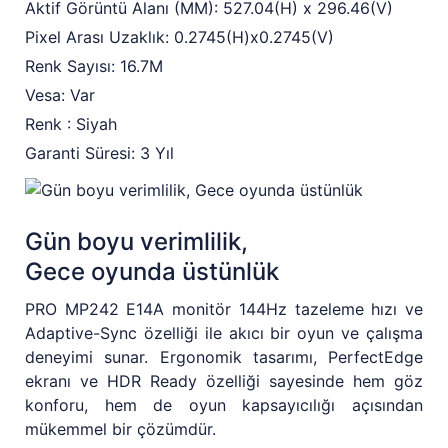
Aktif Görüntü Alanı (MM): 527.04(H) x 296.46(V)
Pixel Arası Uzaklık: 0.2745(H)x0.2745(V)
Renk Sayısı: 16.7M
Vesa: Var
Renk : Siyah
Garanti Süresi: 3 Yıl
Gün boyu verimlilik,
Gece oyunda üstünlük
PRO MP242 E14A monitör 144Hz tazeleme hızı ve
Adaptive-Sync özelliği ile akıcı bir oyun ve çalışma
deneyimi sunar. Ergonomik tasarımı, PerfectEdge
ekranı ve HDR Ready özelliği sayesinde hem göz
konforu, hem de oyun kapsayıcılığı açısından
mükemmel bir çözümdür.