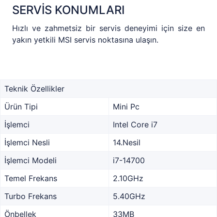
SERVİS KONUMLARI
Hızlı ve zahmetsiz bir servis deneyimi için size en
yakın yetkili MSI servis noktasına ulaşın.
Teknik Özellikler
Ürün Tipi
Mini Pc
İşlemci
Intel Core i7
İşlemci Nesli
14.Nesil
İşlemci Modeli
i7-14700
Temel Frekans
2.10GHz
Turbo Frekans
5.40GHz
Önbellek
33MB