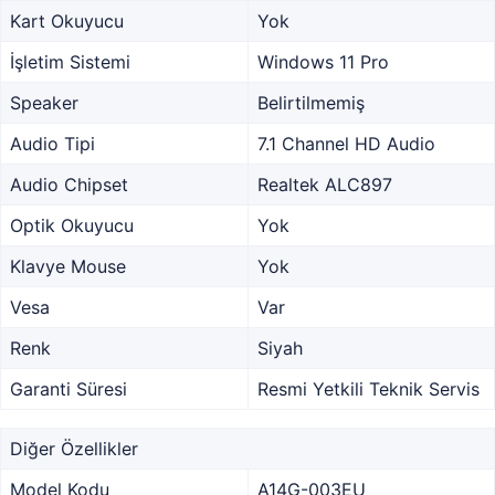
Kart Okuyucu
Yok
İşletim Sistemi
Windows 11 Pro
Speaker
Belirtilmemiş
Audio Tipi
7.1 Channel HD Audio
Audio Chipset
Realtek ALC897
Optik Okuyucu
Yok
Klavye Mouse
Yok
Vesa
Var
Renk
Siyah
Garanti Süresi
Resmi Yetkili Teknik Servis
Diğer Özellikler
Model Kodu
A14G-003EU