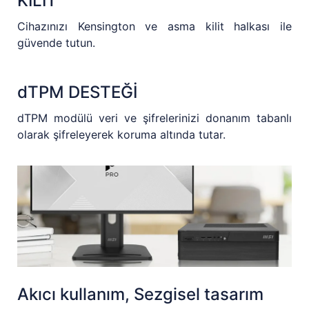
KİLİT
Cihazınızı Kensington ve asma kilit halkası ile
güvende tutun.
dTPM DESTEĞİ
dTPM modülü veri ve şifrelerinizi donanım tabanlı
olarak şifreleyerek koruma altında tutar.
Akıcı kullanım, Sezgisel tasarım