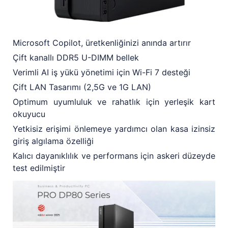
Microsoft Copilot, üretkenliğinizi anında artırır
Çift kanallı DDR5 U-DIMM bellek
Verimli AI iş yükü yönetimi için Wi-Fi 7 desteği
Çift LAN Tasarımı (2,5G ve 1G LAN)
Optimum uyumluluk ve rahatlık için yerleşik kart
okuyucu
Yetkisiz erişimi önlemeye yardımcı olan kasa izinsiz
giriş algılama özelliği
Kalıcı dayanıklılık ve performans için askeri düzeyde
test edilmiştir