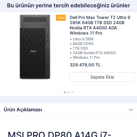
Bu ürünün yerine tercih edebileceğiniz ürünler
Dell Pro Max Tower T2 Ultra 9
285K 64GB 1TB SSD 24GB
Nvidia RTX A4000 ADA
Windows 11 Pro
• Ultra 9 285K
• 64GB DDR5
• 1TB SSD
• 24GB Nvidia RTX A4000
• Windows 11 Pro
329.479,00 TL
Sepete Ekle
Ürün Açıklaması
MSI PRO DP80 A14G i7-