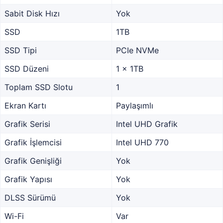
Sabit Disk Hızı
Yok
SSD
1TB
SSD Tipi
PCIe NVMe
SSD Düzeni
1 x 1TB
Toplam SSD Slotu
1
Ekran Kartı
Paylaşımlı
Grafik Serisi
Intel UHD Grafik
Grafik İşlemcisi
Intel UHD 770
Grafik Genişliği
Yok
Grafik Yapısı
Yok
DLSS Sürümü
Yok
Wi-Fi
Var