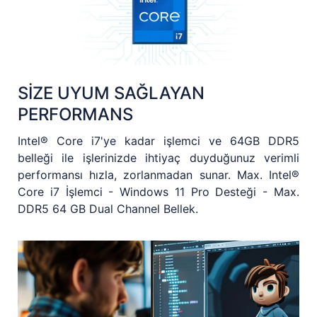
SİZE UYUM SAĞLAYAN
PERFORMANS
Intel® Core i7'ye kadar işlemci ve 64GB DDR5
belleği ile işlerinizde ihtiyaç duyduğunuz verimli
performansı hızla, zorlanmadan sunar. Max. Intel®
Core i7 İşlemci - Windows 11 Pro Desteği - Max.
DDR5 64 GB Dual Channel Bellek.