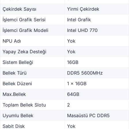
Çekirdek Sayısı
Yirmi Çekirdek
İşlemci Grafik Serisi
Intel Grafik
İşlemci Grafik Modeli
Intel UHD 770
NPU Adı
Yok
Yapay Zeka Desteği
Yok
Sistem Belleği
16GB
Bellek Türü
DDR5 5600MHz
Bellek Düzeni
1 x 16GB
Max.Bellek
64GB
Toplam Bellek Slotu
2
Uyumlu Bellek
Masaüstü PC DDR5
Sabit Disk
Yok