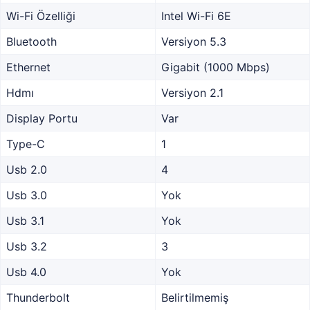
Wi-Fi Özelliği
Intel Wi-Fi 6E
Bluetooth
Versiyon 5.3
Ethernet
Gigabit (1000 Mbps)
Hdmı
Versiyon 2.1
Display Portu
Var
Type-C
1
Usb 2.0
4
Usb 3.0
Yok
Usb 3.1
Yok
Usb 3.2
3
Usb 4.0
Yok
Thunderbolt
Belirtilmemiş