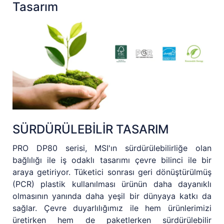
Tasarım
SÜRDÜRÜLEBİLİR TASARIM
PRO DP80 serisi, MSI'ın sürdürülebilirliğe olan
bağlılığı ile iş odaklı tasarımı çevre bilinci ile bir
araya getiriyor. Tüketici sonrası geri dönüştürülmüş
(PCR) plastik kullanılması ürünün daha dayanıklı
olmasının yanında daha yeşil bir dünyaya katkı da
sağlar. Çevre duyarlılığımız ile hem ürünlerimizi
üretirken hem de paketlerken sürdürülebilir