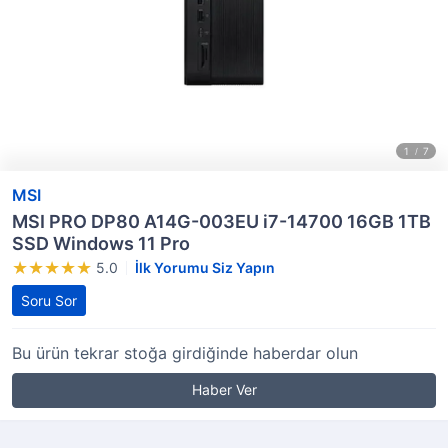
MSI
MSI PRO DP80 A14G-003EU i7-14700 16GB 1TB
SSD Windows 11 Pro
5.0
İlk Yorumu Siz Yapın
Soru Sor
Bu ürün tekrar stoğa girdiğinde haberdar olun
Haber Ver