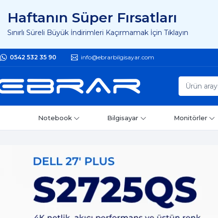
Haftanın Süper Fırsatları
Sınırlı Süreli Büyük İndirimleri Kaçırmamak İçin Tıklayın
0542 532 35 90
info@ebrarbilgisayar.com
Notebook
Bilgisayar
Monitörler