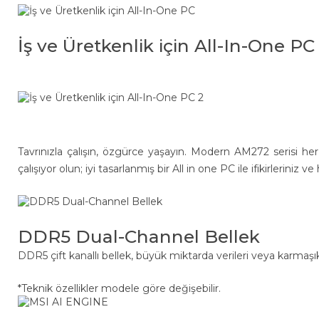
İş ve Üretkenlik için All-In-One PC
Tavrınızla çalışın, özgürce yaşayın. Modern AM272 serisi her z
çalışıyor olun; iyi tasarlanmış bir All in one PC ile ifikirleri
DDR5 Dual-Channel Bellek
DDR5 çift kanallı bellek, büyük miktarda verileri veya karmaşı
*Teknik özellikler modele göre değişebilir.