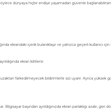
, böylece dünyaya hiçbir endişe yaşamadan güvenle bağlanabilirsin
ğında ekrandaki içerik bulanıklaşır ve yalnızca geçerli kullanıcı için
yrıldığında ekran kilitlenir.
a uzaktan farkedilmeyecek bildirimlerle sizi uyarır. Ayrıca yüksek gi
. Bilgisayar başından ayrıldığınızda ekran parlaklığı azalır, geri 