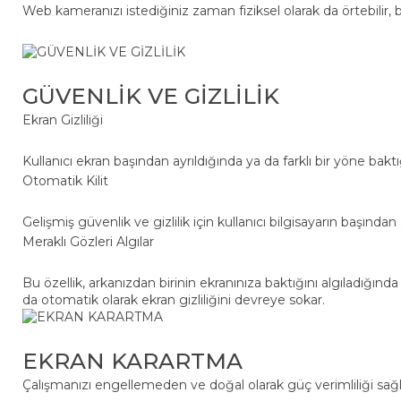
Web kameranızı istediğiniz zaman fiziksel olarak da örtebilir
GÜVENLİK VE GİZLİLİK
Ekran Gizliliği
Kullanıcı ekran başından ayrıldığında ya da farklı bir yöne baktı
Otomatik Kilit
Gelişmiş güvenlik ve gizlilik için kullanıcı bilgisayarın başından a
Meraklı Gözleri Algılar
Bu özellik, arkanızdan birinin ekranınıza baktığını algıladığınd
da otomatik olarak ekran gizliliğini devreye sokar.
EKRAN KARARTMA
Çalışmanızı engellemeden ve doğal olarak güç verimliliği sağlar