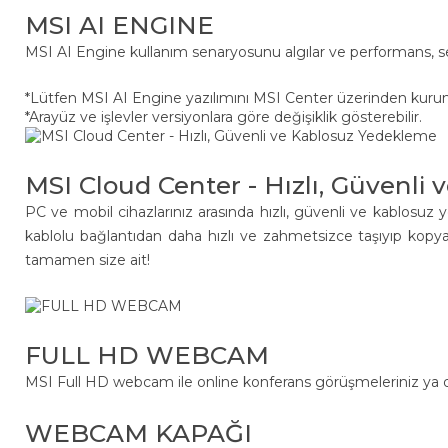
MSI AI ENGINE
MSI AI Engine kullanım senaryosunu algılar ve performans, se
*Lütfen MSI AI Engine yazılımını MSI Center üzerinden kuru
*Arayüz ve işlevler versiyonlara göre değişiklik gösterebilir.
MSI Cloud Center - Hızlı, Güvenli
PC ve mobil cihazlarınız arasında hızlı, güvenli ve kablosuz y
kablolu bağlantıdan daha hızlı ve zahmetsizce taşıyıp kopyalayı
tamamen size ait!
FULL HD WEBCAM
MSI Full HD webcam ile online konferans görüşmeleriniz ya 
WEBCAM KAPAĞI