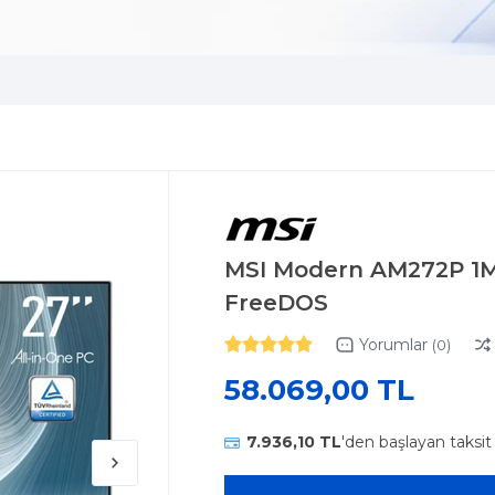
MSI Modern AM272P 1M
FreeDOS
Yorumlar
(0)
58.069,00 TL
7.936,10 TL
'den başlayan taksit