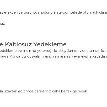
s efektleri ve görüntü modunu en uygun şekilde otomatik olarak d
nuz.
 ve Kablosuz Yedekleme
edekleme ve indirme yeteneği ile dosyalarınız, videolarınızı, foto
n. Ayrıca bu dosyaların erişimini aileniz veya ekip arkadaşlarınıza
da uzaktan eğitimde dersleriniz daha berrak geçecek.