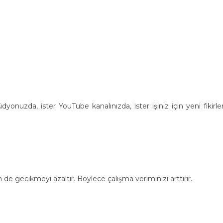
onuzda, ister YouTube kanalınızda, ister işiniz için yeni fikirler
de gecikmeyi azaltır. Böylece çalışma veriminizi arttırır.