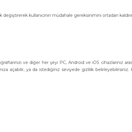
eğiştirerek kullanıcının müdahale gereksinimini ortadan kaldırır
ğraflarınızı ve diğer her şeyi PC, Android ve iOS cihazlarınız ara
 açabilir, ya da istediğiniz seviyede gizlilik belirleyebilirsiniz. 