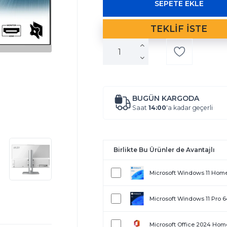
BUGÜN KARGODA
Saat
14:00
'a kadar geçerli
Birlikte Bu Ürünler de Avantajlı
Microsoft Windows 11 Hom
Microsoft Windows 11 Pro 
Microsoft Office 2024 Home