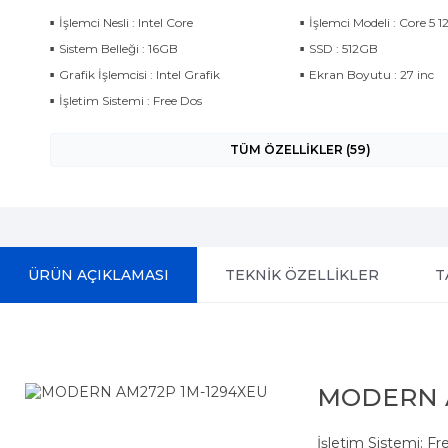
İşlemci Nesli : Intel Core
İşlemci Modeli : Core 5 
Sistem Belleği : 16GB
SSD : 512GB
Grafik İşlemcisi : Intel Grafik
Ekran Boyutu : 27 inc
İşletim Sistemi : Free Dos
TÜM ÖZELLİKLER (59)
ÜRÜN AÇIKLAMASI
TEKNİK ÖZELLİKLER
T
MODERN A
İşletim Sistemi: F