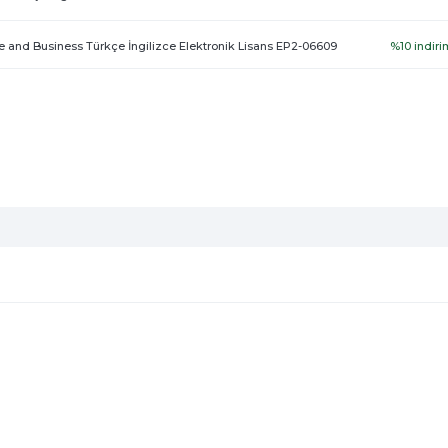
 and Business Türkçe İngilizce Elektronik Lisans EP2-06609
%10 indiri