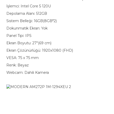
İşlemci: Intel Core 5 120U
Depolama Alanı: 512GB
Sistem Belleği: 16GB(8GB*2)
Dokunmatik Ekran: Yok
Panel Tipi: IPS
Ekran Boyutu: 27"(69 cm)
Ekran Çözünürlüğü: 1920x1080 (FHD)
VESA: 75 x 75 mm
Renk: Beyaz
Webcam: Dahili Kamera