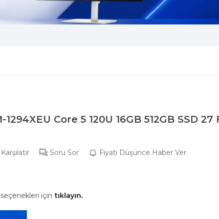
-1294XEU Core 5 120U 16GB 512GB SSD 27
Karşılatır
Soru Sor
Fiyatı Düşünce Haber Ver
 seçenekleri için
tıklayın.