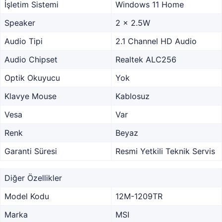
İşletim Sistemi
Windows 11 Home
Speaker
2 x 2.5W
Audio Tipi
2.1 Channel HD Audio
Audio Chipset
Realtek ALC256
Optik Okuyucu
Yok
Klavye Mouse
Kablosuz
Vesa
Var
Renk
Beyaz
Garanti Süresi
Resmi Yetkili Teknik Servis
Diğer Özellikler
Model Kodu
12M-1209TR
Marka
MSI