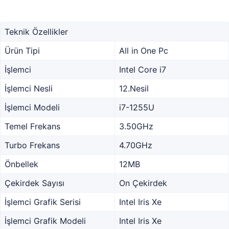
Teknik Özellikler
Ürün Tipi
All in One Pc
İşlemci
Intel Core i7
İşlemci Nesli
12.Nesil
İşlemci Modeli
i7-1255U
Temel Frekans
3.50GHz
Turbo Frekans
4.70GHz
Önbellek
12MB
Çekirdek Sayısı
On Çekirdek
İşlemci Grafik Serisi
Intel Iris Xe
İşlemci Grafik Modeli
Intel Iris Xe