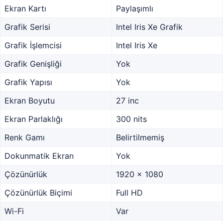
Ekran Kartı
Paylaşımlı
Grafik Serisi
Intel Iris Xe Grafik
Grafik İşlemcisi
Intel Iris Xe
Grafik Genişliği
Yok
Grafik Yapısı
Yok
Ekran Boyutu
27 inc
Ekran Parlaklığı
300 nits
Renk Gamı
Belirtilmemiş
Dokunmatik Ekran
Yok
Çözünürlük
1920 x 1080
Çözünürlük Biçimi
Full HD
Wi-Fi
Var