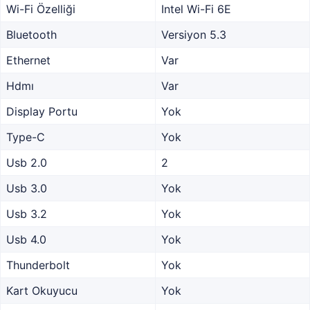
Wi-Fi Özelliği
Intel Wi-Fi 6E
Bluetooth
Versiyon 5.3
Ethernet
Var
Hdmı
Var
Display Portu
Yok
Type-C
Yok
Usb 2.0
2
Usb 3.0
Yok
Usb 3.2
Yok
Usb 4.0
Yok
Thunderbolt
Yok
Kart Okuyucu
Yok