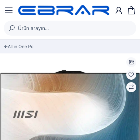
All in One Pc