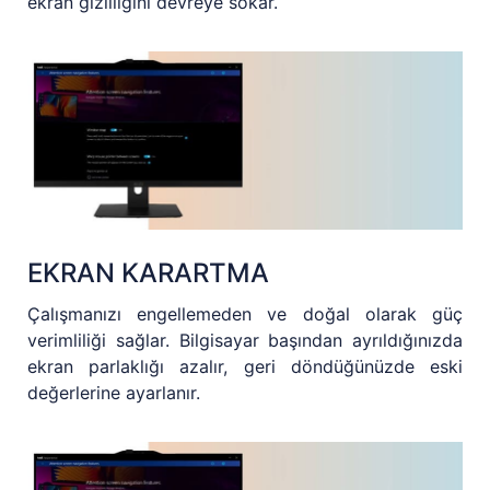
ekran gizliliğini devreye sokar.
EKRAN KARARTMA
Çalışmanızı engellemeden ve doğal olarak güç
verimliliği sağlar. Bilgisayar başından ayrıldığınızda
ekran parlaklığı azalır, geri döndüğünüzde eski
değerlerine ayarlanır.