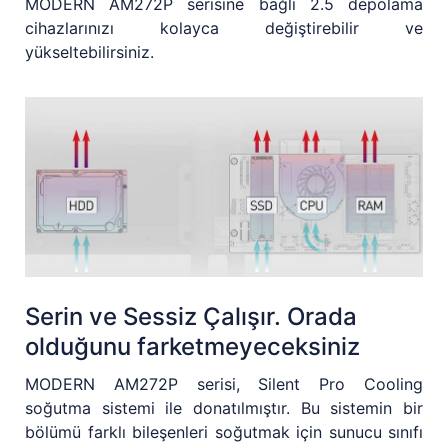
MODERN AM272P serisine bağlı 2.5 depolama
cihazlarınızı kolayca değiştirebilir ve
yükseltebilirsiniz.
Serin ve Sessiz Çalışır. Orada
olduğunu farketmeyeceksiniz
MODERN AM272P serisi, Silent Pro Cooling
soğutma sistemi ile donatılmıştır. Bu sistemin bir
bölümü farklı bileşenleri soğutmak için sunucu sınıfı