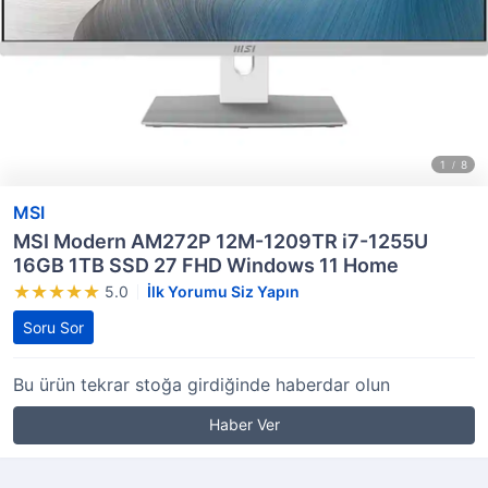
MSI
MSI Modern AM272P 12M-1209TR i7-1255U
16GB 1TB SSD 27 FHD Windows 11 Home
5.0
İlk Yorumu Siz Yapın
Soru Sor
Bu ürün tekrar stoğa girdiğinde haberdar olun
Haber Ver