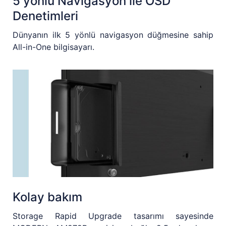
5 yönlü Navigasyon ile OSD
Denetimleri
Dünyanın ilk 5 yönlü navigasyon düğmesine sahip
All-in-One bilgisayarı.
Kolay bakım
Storage Rapid Upgrade tasarımı sayesinde