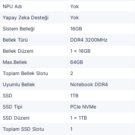
NPU Adı
Yok
Yapay Zeka Desteği
Yok
Sistem Belleği
16GB
Bellek Türü
DDR4 3200MHz
Bellek Düzeni
1 x 16GB
Max.Bellek
64GB
Toplam Bellek Slotu
2
Uyumlu Bellek
Notebook DDR4
SSD
1TB
SSD Tipi
PCIe NVMe
SSD Düzeni
1 x 1TB
Toplam SSD Slotu
1