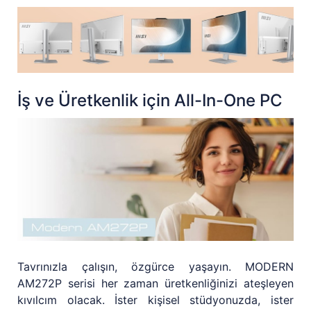
İş ve Üretkenlik için All-In-One PC
Tavrınızla çalışın, özgürce yaşayın. MODERN
AM272P serisi her zaman üretkenliğinizi ateşleyen
kıvılcım olacak. İster kişisel stüdyonuzda, ister