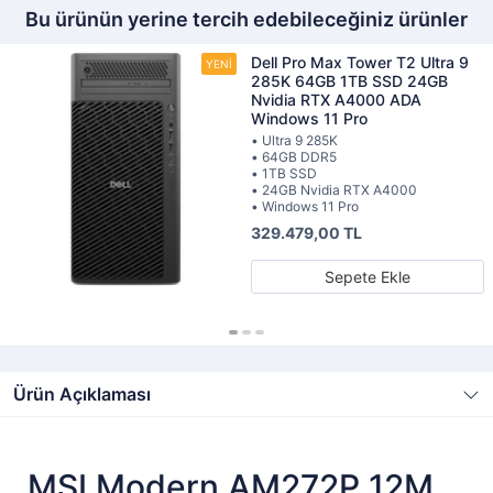
Bu ürünün yerine tercih edebileceğiniz ürünler
Dell Pro Max Tower T2 Ultra 9
285K 64GB 1TB SSD 24GB
Nvidia RTX A4000 ADA
Windows 11 Pro
• Ultra 9 285K
• 64GB DDR5
• 1TB SSD
• 24GB Nvidia RTX A4000
• Windows 11 Pro
329.479,00 TL
Sepete Ekle
Ürün Açıklaması
MSI Modern AM272P 12M