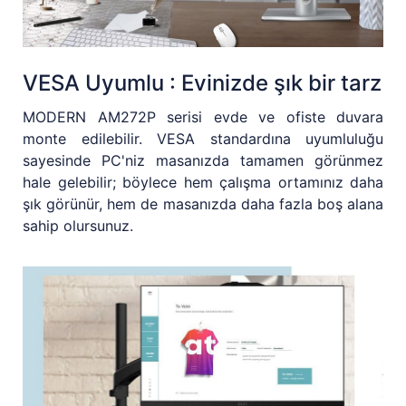
VESA Uyumlu : Evinizde şık bir tarz
MODERN AM272P serisi evde ve ofiste duvara
monte edilebilir. VESA standardına uyumluluğu
sayesinde PC'niz masanızda tamamen görünmez
hale gelebilir; böylece hem çalışma ortamınız daha
şık görünür, hem de masanızda daha fazla boş alana
sahip olursunuz.