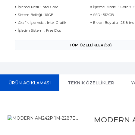
İşlemci Nesli : Intel Core
İşlemci Modeli : Core 7 
Sistem Belleği : 16GB
SSD : 512GB
Grafik İşlemcisi : Intel Grafik
Ekran Boyutu : 23.8 inc
İşletim Sistemi : Free Dos
TÜM ÖZELLİKLER (59)
ÜRÜN AÇIKLAMASI
TEKNİK ÖZELLİKLER
Y
MODERN A