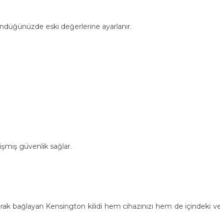
döndüğünüzde eski değerlerine ayarlanır.
lişmiş güvenlik sağlar.
larak bağlayan Kensington kilidi hem cihazınızı hem de içindeki ver