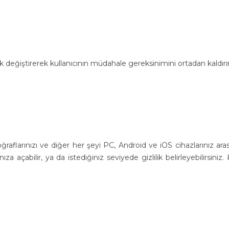
eğiştirerek kullanıcının müdahale gereksinimini ortadan kaldırır
ğraflarınızı ve diğer her şeyi PC, Android ve iOS cihazlarınız ara
 açabilir, ya da istediğiniz seviyede gizlilik belirleyebilirsiniz. 