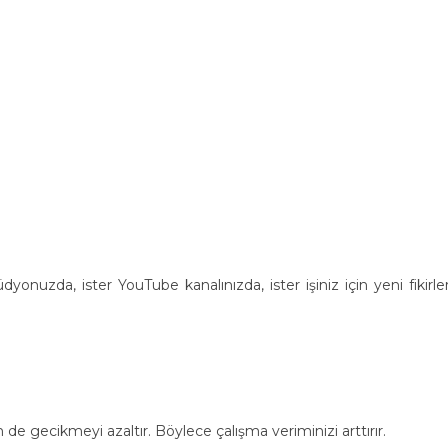
onuzda, ister YouTube kanalınızda, ister işiniz için yeni fikirler
de gecikmeyi azaltır. Böylece çalışma veriminizi arttırır.