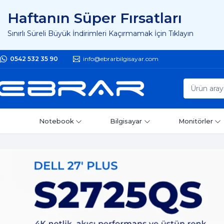
Haftanın Süper Fırsatları
Sınırlı Süreli Büyük İndirimleri Kaçırmamak İçin Tıklayın
0542 532 35 90
info@ebrarbilgisayar.com
Notebook
Bilgisayar
Monitörler