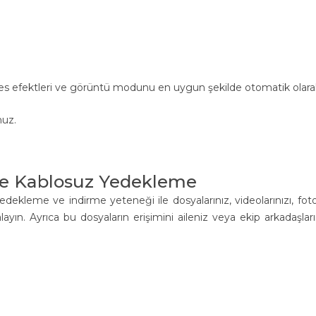
s efektleri ve görüntü modunu en uygun şekilde otomatik olarak d
nuz.
 ve Kablosuz Yedekleme
edekleme ve indirme yeteneği ile dosyalarınız, videolarınızı, foto
n. Ayrıca bu dosyaların erişimini aileniz veya ekip arkadaşlarınıza