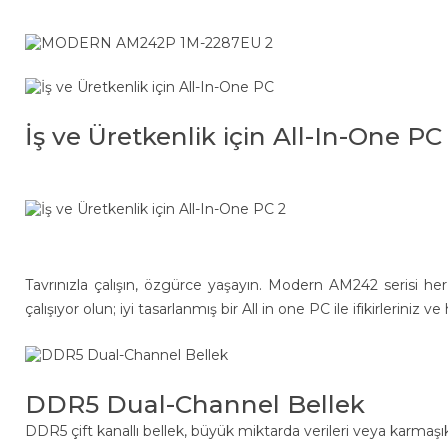
İş ve Üretkenlik için All-In-One PC
Tavrınızla çalışın, özgürce yaşayın. Modern AM242 serisi her z
çalışıyor olun; iyi tasarlanmış bir All in one PC ile ifikirleri
DDR5 Dual-Channel Bellek
DDR5 çift kanallı bellek, büyük miktarda verileri veya karmaşı