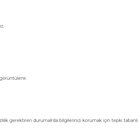
iz.
 görüntülenir.
zlilik gerektiren durumalrda bilgilerinizi korumak için tepki tabanlı