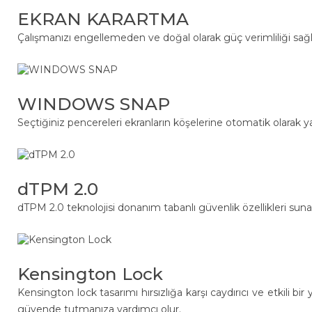
EKRAN KARARTMA
Çalışmanızı engellemeden ve doğal olarak güç verimliliği sağlar
WINDOWS SNAP
Seçtiğiniz pencereleri ekranların köşelerine otomatik olarak yasl
dTPM 2.0
dTPM 2.0 teknolojisi donanım tabanlı güvenlik özellikleri sunar.
Kensington Lock
Kensington lock tasarımı hırsızlığa karşı caydırıcı ve etkili 
güvende tutmanıza yardımcı olur.