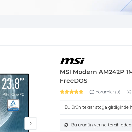
MSI Modern AM242P 1M
FreeDOS
Yorumlar
(0)
Bu ürün tekrar stoğa girdiğinde 
Bu ürünün yerine tercih edebi