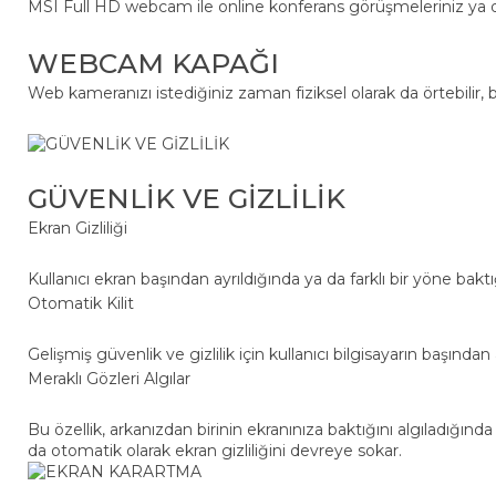
MSI Full HD webcam ile online konferans görüşmeleriniz ya 
WEBCAM KAPAĞI
Web kameranızı istediğiniz zaman fiziksel olarak da örtebilir
GÜVENLİK VE GİZLİLİK
Ekran Gizliliği
Kullanıcı ekran başından ayrıldığında ya da farklı bir yöne baktı
Otomatik Kilit
Gelişmiş güvenlik ve gizlilik için kullanıcı bilgisayarın başından a
Meraklı Gözleri Algılar
Bu özellik, arkanızdan birinin ekranınıza baktığını algıladığınd
da otomatik olarak ekran gizliliğini devreye sokar.