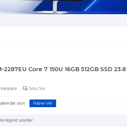
-2287EU Core 7 150U 16GB 512GB SSD 23.
Karşılatır
Soru Sor
haberdar olun
leceğiniz ürünler