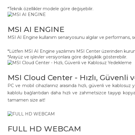
*Teknik özellikler modele göre değişebilir.
MSI AI ENGINE
MSI AI Engine kullanım senaryosunu algılar ve performans, se
*Lütfen MSI AI Engine yazılımını MSI Center üzerinden kuru
*Arayüz ve işlevler versiyonlara göre değişiklik gösterebilir.
MSI Cloud Center - Hızlı, Güvenli
PC ve mobil cihazlarınız arasında hızlı, güvenli ve kablosuz y
kablolu bağlantıdan daha hızlı ve zahmetsizce taşıyıp kopyalayı
tamamen size ait!
FULL HD WEBCAM