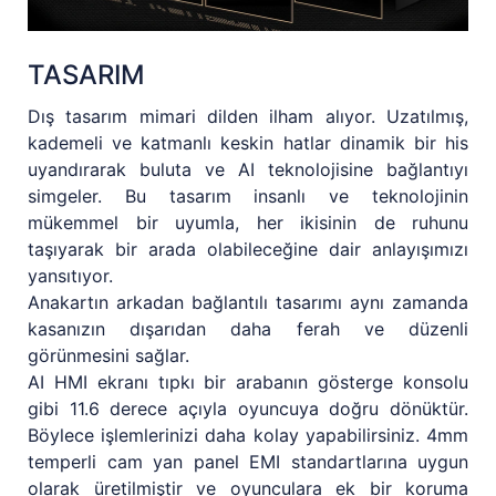
TASARIM
Dış tasarım mimari dilden ilham alıyor. Uzatılmış,
kademeli ve katmanlı keskin hatlar dinamik bir his
uyandırarak buluta ve AI teknolojisine bağlantıyı
simgeler. Bu tasarım insanlı ve teknolojinin
mükemmel bir uyumla, her ikisinin de ruhunu
taşıyarak bir arada olabileceğine dair anlayışımızı
yansıtıyor.
Anakartın arkadan bağlantılı tasarımı aynı zamanda
kasanızın dışarıdan daha ferah ve düzenli
görünmesini sağlar.
AI HMI ekranı tıpkı bir arabanın gösterge konsolu
gibi 11.6 derece açıyla oyuncuya doğru dönüktür.
Böylece işlemlerinizi daha kolay yapabilirsiniz. 4mm
temperli cam yan panel EMI standartlarına uygun
olarak üretilmiştir ve oyunculara ek bir koruma