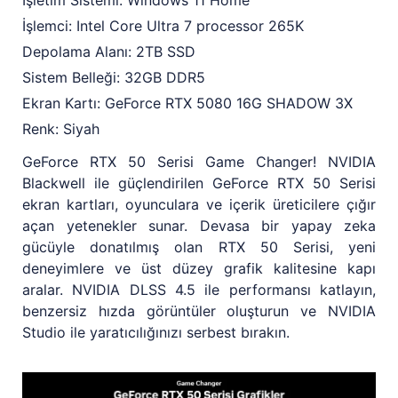
İşletim Sistemi: Windows 11 Home
İşlemci: Intel Core Ultra 7 processor 265K
Depolama Alanı: 2TB SSD
Sistem Belleği: 32GB DDR5
Ekran Kartı: GeForce RTX 5080 16G SHADOW 3X
Renk: Siyah
GeForce RTX 50 Serisi Game Changer! NVIDIA
Blackwell ile güçlendirilen GeForce RTX 50 Serisi
ekran kartları, oyunculara ve içerik üreticilere çığır
açan yetenekler sunar. Devasa bir yapay zeka
gücüyle donatılmış olan RTX 50 Serisi, yeni
deneyimlere ve üst düzey grafik kalitesine kapı
aralar. NVIDIA DLSS 4.5 ile performansı katlayın,
benzersiz hızda görüntüler oluşturun ve NVIDIA
Studio ile yaratıcılığınızı serbest bırakın.