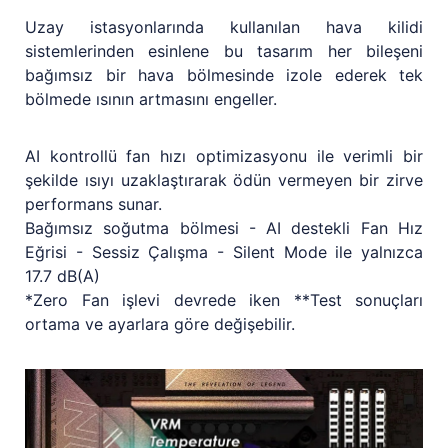
Uzay istasyonlarında kullanılan hava kilidi
sistemlerinden esinlene bu tasarım her bileşeni
bağımsız bir hava bölmesinde izole ederek tek
bölmede ısının artmasını engeller.
AI kontrollü fan hızı optimizasyonu ile verimli bir
şekilde ısıyı uzaklaştırarak ödün vermeyen bir zirve
performans sunar.
Bağımsız soğutma bölmesi - AI destekli Fan Hız
Eğrisi - Sessiz Çalışma - Silent Mode ile yalnızca
17.7 dB(A)
*Zero Fan işlevi devrede iken **Test sonuçları
ortama ve ayarlara göre değişebilir.