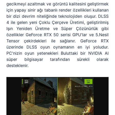
gecikmeyi azaltmak ve görüntü kalitesini geliştirmek
için yapay sinir ağı tabanlı render özellikleri kullanan
bir dizi devrim niteliğinde teknolojiden oluşur. DLSS
4 ile gelen yeni Çoklu Çerçeve Üretimi, geliştirilmiş
Işın Yeniden Üretme ve Süper Çözünürlük gibi
özellikler GeForce RTX 50 serisi GPU'lar ve 5.Nesil
Tensor çekirdekleri ile sağlanır. GeForce RTX
üzerinde DLSS oyun oynamanın en iyi yoludur.
PC'nizin oyun yetenekleri Buluttaki bir NVIDIA AI
süper bilgisayar tarafından sürekli olarak
desteklenir.