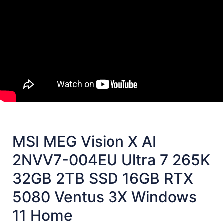
MSI MEG Vision X AI
2NVV7-004EU Ultra 7 265K
32GB 2TB SSD 16GB RTX
5080 Ventus 3X Windows
11 Home