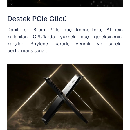
Destek PCIe Gücü
Dahili ek 8-pin PCle güç konnektörü, AI için
kullanılan GPU'larda yüksek güç gereksinimini
karşılar. Böylece kararlı, verimli ve sürekli
performans sunar.