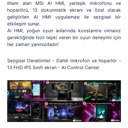
ilham alan MSI AI HMI, yerleşik mikrofonu ve
hoparlörü, 13 dokunmatik ekranı ve özel olarak
geliştirilen AI HMI uygulaması ile sezgisel bir
etkileşim sunar.
AI HMI, yoğun oyun anlarında konstantre olmanız
gerektiğinde hızlı tepki veren bir oyun deneyimi için
her zaman yanınızdadır!
Sezgisel Denetimler - Dahili mikrofon ve hoparlör -
13 FHD IPS Sınıfı ekran - AI Control Center