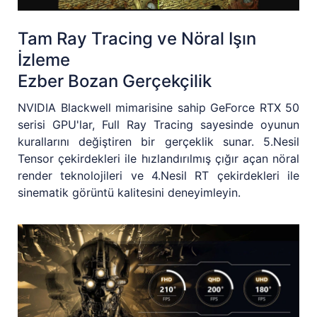
Tam Ray Tracing ve Nöral Işın
İzleme
Ezber Bozan Gerçekçilik
NVIDIA Blackwell mimarisine sahip GeForce RTX 50
serisi GPU'lar, Full Ray Tracing sayesinde oyunun
kurallarını değiştiren bir gerçeklik sunar. 5.Nesil
Tensor çekirdekleri ile hızlandırılmış çığır açan nöral
render teknolojileri ve 4.Nesil RT çekirdekleri ile
sinematik görüntü kalitesini deneyimleyin.