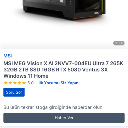
MSI
MSI MEG Vision X AI 2NVV7-004EU Ultra 7 265K
32GB 2TB SSD 16GB RTX 5080 Ventus 3X
Windows 11 Home
5.0
İlk Yorumu Siz Yapın
Soru Sor
Bu ürün tekrar stoğa girdiğinde haberdar olun
Haber Ver