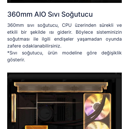
360mm AIO Sıvı Soğutucu
360mm sıvı soğutucu, CPU üzerinden sürekli ve
etkili bir şekilde ısı giderir. Böylece sisteminizin
soğutması ile ilgili endişeler yaşamadan oyunda
zafere odaklanabilirsiniz.
*Sıvı soğutucu, ürün modeline göre değişiklik
gösterir.