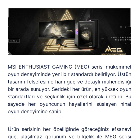
MSI ENTHUSIAST GAMING (MEG) serisi mükemmel
oyun deneyiminde yeni bir standardı belirliyor. Üstün
tasarım felsefesi ile ham güç ve detaylı mühendisliği
bir arada sunuyor. Serideki her ürün, en yüksek oyun
standartları ve seçkinlik için özel olarak üretildi. Bu
sayede her oyuncunun hayallerini süsleyen nihai
oyun deneyimine sahip.
Ürün serisinin her özelliğinde göreceğiniz efsanevi
güç, ulaşılmaz görünüm ve bilgelik ile MEG serisi