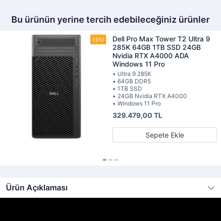
Bu ürünün yerine tercih edebileceğiniz ürünler
Dell Pro Max Tower T2 Ultra 9
285K 64GB 1TB SSD 24GB
Nvidia RTX A4000 ADA
Windows 11 Pro
• Ultra 9 285K
• 64GB DDR5
• 1TB SSD
• 24GB Nvidia RTX A4000
• Windows 11 Pro
329.479,00 TL
Sepete Ekle
Ürün Açıklaması