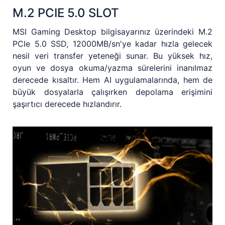
M.2 PCIE 5.0 SLOT
MSI Gaming Desktop bilgisayarınız üzerindeki M.2
PCIe 5.0 SSD, 12000MB/sn'ye kadar hızla gelecek
nesil veri transfer yeteneği sunar. Bu yüksek hız,
oyun ve dosya okuma/yazma sürelerini inanılmaz
derecede kısaltır. Hem AI uygulamalarında, hem de
büyük dosyalarla çalışırken depolama erişimini
şaşırtıcı derecede hızlandırır.