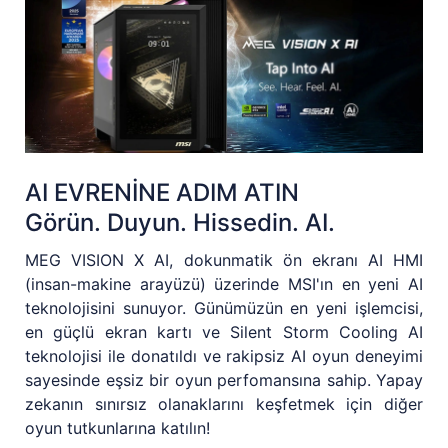
AI EVRENİNE ADIM ATIN
Görün. Duyun. Hissedin. AI.
MEG VISION X AI, dokunmatik ön ekranı AI HMI
(insan-makine arayüzü) üzerinde MSI'ın en yeni AI
teknolojisini sunuyor. Günümüzün en yeni işlemcisi,
en güçlü ekran kartı ve Silent Storm Cooling AI
teknolojisi ile donatıldı ve rakipsiz AI oyun deneyimi
sayesinde eşsiz bir oyun perfomansına sahip. Yapay
zekanın sınırsız olanaklarını keşfetmek için diğer
oyun tutkunlarına katılın!