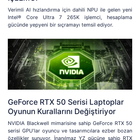
Verimli AI hızlandırma için dahili NPU ile gelen yeni
Intel® Core Ultra 7 265K işlemci, hesaplama
gücünde yepyeni bir sıçramayı temsil ediyor.
GeForce RTX 50 Serisi Laptoplar
Oyunun Kurallarını Değiştiriyor
NVIDIA Blackwell mimarisine sahip GeForce RTX 50
serisi GPU'lar oyuncu ve tasarımcılara ezber bozan
özellikler sunuyor. İnanılmaz YZ gücüne sahip RTX