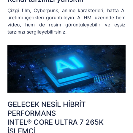
Çizgi film, Cyberpunk, anime karakterleri, hatta AI
üretimi içerikleri görüntüleyin. AI HMI üzerinde hem
video, hem de resim görüntüleyebilir ve eşsiz
tarzınızı sergileyebilirsiniz.
GELECEK NESİL HİBRİT
PERFORMANS
INTEL® CORE ULTRA 7 265K
İŞLEMCİ