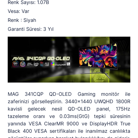
Renk Sayısı: 1.07B
Vesa: Var
Renk : Siyah
Garanti Süresi: 3 Yıl
MAG 341CQP QD-OLED Gaming monitör ile
zaferinizi görselleştirin. 3440x1440 UWQHD 1800R
kavisli gelecek nesil QD-OLED panel, 175Hz
tazeleme oranı ve 0.03ms(GtG) tepki süresinin
yanında VESA ClearMR 9000 ve DisplayHDR True
Black 400 VESA sertifikaları ile inanılmaz canlılıkta