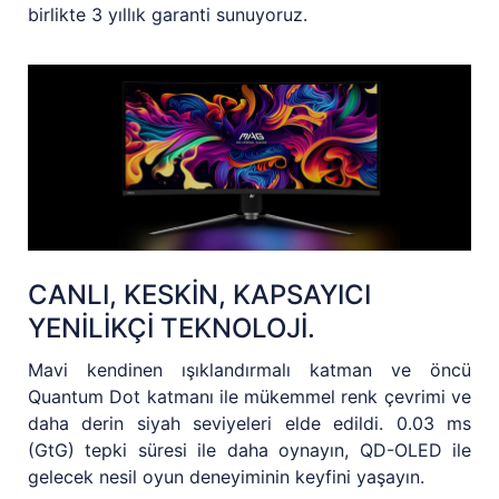
birlikte 3 yıllık garanti sunuyoruz.
CANLI, KESKİN, KAPSAYICI
YENİLİKÇİ TEKNOLOJİ.
Mavi kendinen ışıklandırmalı katman ve öncü
Quantum Dot katmanı ile mükemmel renk çevrimi ve
daha derin siyah seviyeleri elde edildi. 0.03 ms
(GtG) tepki süresi ile daha oynayın, QD-OLED ile
gelecek nesil oyun deneyiminin keyfini yaşayın.