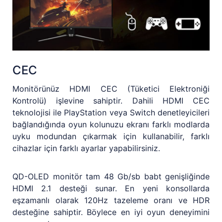
CEC
Monitörünüz HDMI CEC (Tüketici Elektroniği
Kontrolü) işlevine sahiptir. Dahili HDMI CEC
teknolojisi ile PlayStation veya Switch denetleyicileri
bağlandığında oyun kolunuzu ekranı farklı modlarda
uyku modundan çıkarmak için kullanabilir, farklı
cihazlar için farklı ayarlar yapabilirsiniz.
QD-OLED monitör tam 48 Gb/sb babt genişliğinde
HDMI 2.1 desteği sunar. En yeni konsollarda
eşzamanlı olarak 120Hz tazeleme oranı ve HDR
desteğine sahiptir. Böylece en iyi oyun deneyimini