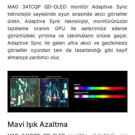
MAG 341CQP QD-OLED monitör Adaptive Sync
teknolojisi sayesinde oyun sırasında akıcı görseller
üretir. Adaptive Sync teknolojisi, monitörünüzün
tazeleme oranını GPU ile senkronize ederek
görüntüdeki yırtılma ve takılmaların önüne geçer.
Adaptive Sync ile gelen ultra akıcı ve gecikmesiz
görseller oyundan tam da tasarlandığı gibi keyif
almanıza yardımcı olur.
Mavi Işık Azaltma