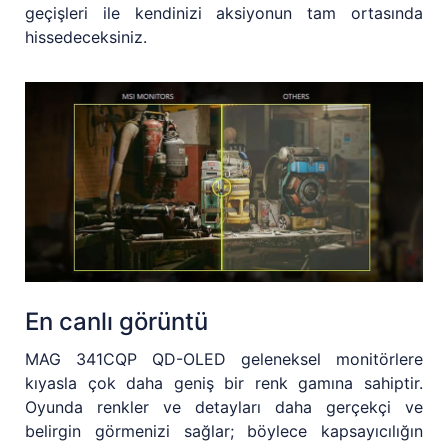
geçişleri ile kendinizi aksiyonun tam ortasında
hissedeceksiniz.
En canlı görüntü
MAG 341CQP QD-OLED geleneksel monitörlere
kıyasla çok daha geniş bir renk gamına sahiptir.
Oyunda renkler ve detayları daha gerçekçi ve
belirgin görmenizi sağlar; böylece kapsayıcılığın