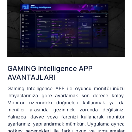
GAMING Intelligence APP
AVANTAJLARI
Gaming Intelligence APP ile oyuncu monitörünüzü
ihtiyaçlarınıza göre ayarlamak son derece kolay.
Monitör üzerindeki düğmeleri kullanmak ya da
menüler arasında gezinmek zorunda değilsiniz.
Yalnızca klavye veya farenizi kullanarak monitör
ayarlarınızı yapılandırmak mümkün. Uygulama ayrıca
hotkey seçenekleri ile farklı oyun ve uygulamalar