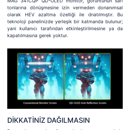
MAG 341CQP QD-OLED monitör, görüntünün sarı
tonlarına dönüşmesine izin vermeden donanımsal
olarak HEV azaltma özelliği ile dnatılmıştır. Bu
teknoloji panelinizde yerleşik bir katmanda bulunur;
yani kullanıcı tarafından etkinleştirilmesine ya da
kapatılmasına gerek yoktur.
DİKKATİNİZ DAĞILMASIN