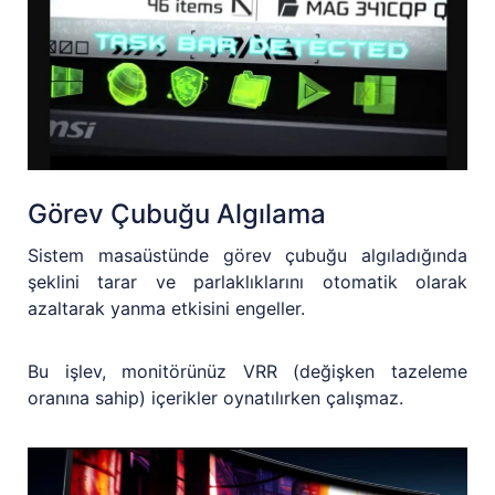
Görev Çubuğu Algılama
Sistem masaüstünde görev çubuğu algıladığında
şeklini tarar ve parlaklıklarını otomatik olarak
azaltarak yanma etkisini engeller.
Bu işlev, monitörünüz VRR (değişken tazeleme
oranına sahip) içerikler oynatılırken çalışmaz.