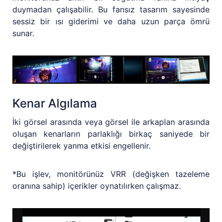
duymadan çalışabilir. Bu fansız tasarım sayesinde
sessiz bir ısı giderimi ve daha uzun parça ömrü
sunar.
Kenar Algılama
İki görsel arasında veya görsel ile arkaplan arasında
oluşan kenarların parlaklığı birkaç saniyede bir
değiştirilerek yanma etkisi engellenir.
*Bu işlev, monitörünüz VRR (değişken tazeleme
oranına sahip) içerikler oynatılırken çalışmaz.