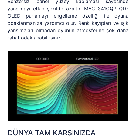
Benzersiz panel yüzey kaplaması sayesinde
yansımayı etkin şekilde azaltır. MAG 341CQP QD-
OLED parlamayı engelleme özelliği ile oyuna
odaklanmanıza yardımcı olur. Renk kayıpları ve ışık
yansımaları olmadan oyunun atmosferine çok daha
rahat odaklanabilirsiniz.
DÜNYA TAM KARŞINIZDA