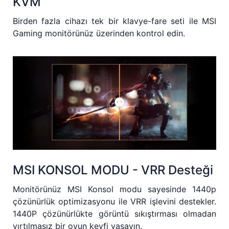
KVM
Birden fazla cihazı tek bir klavye-fare seti ile MSI
Gaming monitörünüz üzerinden kontrol edin.
MSI KONSOL MODU - VRR Desteği
Monitörünüz MSI Konsol modu sayesinde 1440p
çözünürlük optimizasyonu ile VRR işlevini destekler.
1440P çözünürlükte görüntü sıkıştırması olmadan
yırtılmasız bir oyun keyfi yaşayın.