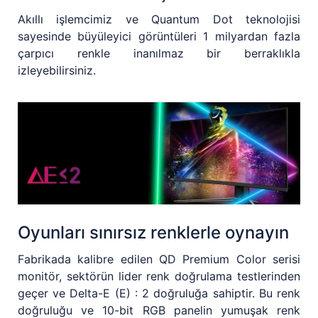
Akıllı işlemcimiz ve Quantum Dot teknolojisi
sayesinde büyüleyici görüntüleri 1 milyardan fazla
çarpıcı renkle inanılmaz bir berraklıkla
izleyebilirsiniz.
Oyunları sınırsız renklerle oynayın
Fabrikada kalibre edilen QD Premium Color serisi
monitör, sektörün lider renk doğrulama testlerinden
geçer ve Delta-E (E) : 2 doğruluğa sahiptir. Bu renk
doğruluğu ve 10-bit RGB panelin yumuşak renk