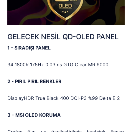
GELECEK NESİL QD-OLED PANEL
1 - SIRADIŞI PANEL
34 1800R 175Hz 0.03ms GTG Clear MR 9000
2 - PIRIL PIRIL RENKLER
DisplayHDR True Black 400 DCI-P3 %99 Delta E 2
3 - MSI OLED KORUMA
Grafen film ve özelleştirilmiş heatsink Fansız