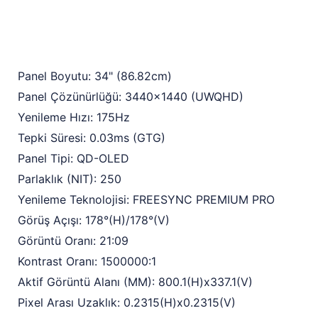
Panel Boyutu: 34" (86.82cm)
Panel Çözünürlüğü: 3440x1440 (UWQHD)
Yenileme Hızı: 175Hz
Tepki Süresi: 0.03ms (GTG)
Panel Tipi: QD-OLED
Parlaklık (NIT): 250
Yenileme Teknolojisi: FREESYNC PREMIUM PRO
Görüş Açışı: 178°(H)/178°(V)
Görüntü Oranı: 21:09
Kontrast Oranı: 1500000:1
Aktif Görüntü Alanı (MM): 800.1(H)x337.1(V)
Pixel Arası Uzaklık: 0.2315(H)x0.2315(V)