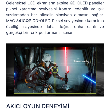
Geleneksel LCD ekranların aksine QD-OLED paneller
piksel karartma seviyesini kontrol edebilir ve ışık
sızdırmadan her pikselin simsiyah olmasını sağlar.
MAG 341CQP QD-OLED Piksel seviyesinde karartma
özelliği sayesinde daha doğru, daha canlı ve
gerçekçi bir renk performansı sunar.
AKICI OYUN DENEYİMİ