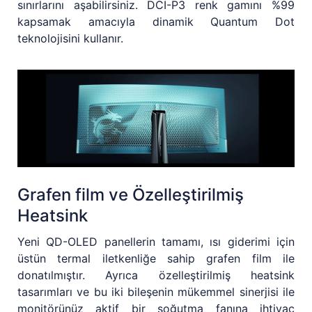
sınırlarını aşabilirsiniz. DCI-P3 renk gamını %99
kapsamak amacıyla dinamik Quantum Dot
teknolojisini kullanır.
Grafen film ve Özelleştirilmiş
Heatsink
Yeni QD-OLED panellerin tamamı, ısı giderimi için
üstün termal iletkenliğe sahip grafen film ile
donatılmıştır. Ayrıca özelleştirilmiş heatsink
tasarımları ve bu iki bileşenin mükemmel sinerjisi ile
monitörünüz aktif bir soğutma fanına ihtiyaç