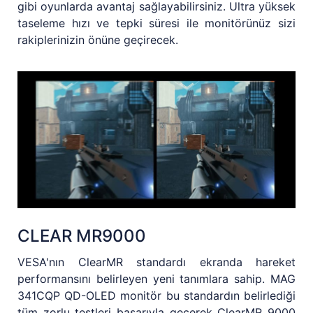
gibi oyunlarda avantaj sağlayabilirsiniz. Ultra yüksek
taseleme hızı ve tepki süresi ile monitörünüz sizi
rakiplerinizin önüne geçirecek.
CLEAR MR9000
VESA'nın ClearMR standardı ekranda hareket
performansını belirleyen yeni tanımlara sahip. MAG
341CQP QD-OLED monitör bu standardın belirlediği
tüm zorlu testleri başarıyla geçerek ClearMR 9000