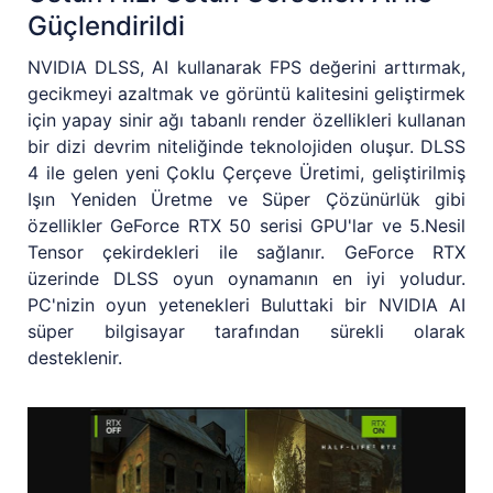
Güçlendirildi
NVIDIA DLSS, AI kullanarak FPS değerini arttırmak,
gecikmeyi azaltmak ve görüntü kalitesini geliştirmek
için yapay sinir ağı tabanlı render özellikleri kullanan
bir dizi devrim niteliğinde teknolojiden oluşur. DLSS
4 ile gelen yeni Çoklu Çerçeve Üretimi, geliştirilmiş
Işın Yeniden Üretme ve Süper Çözünürlük gibi
özellikler GeForce RTX 50 serisi GPU'lar ve 5.Nesil
Tensor çekirdekleri ile sağlanır. GeForce RTX
üzerinde DLSS oyun oynamanın en iyi yoludur.
PC'nizin oyun yetenekleri Buluttaki bir NVIDIA AI
süper bilgisayar tarafından sürekli olarak
desteklenir.