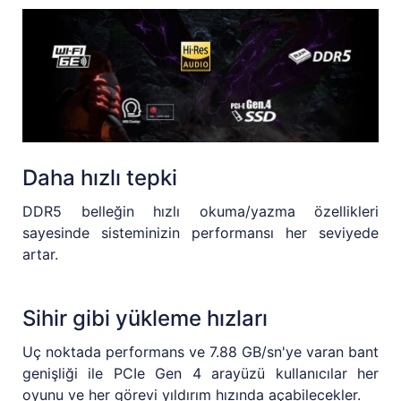
Daha hızlı tepki
DDR5 belleğin hızlı okuma/yazma özellikleri
sayesinde sisteminizin performansı her seviyede
artar.
Sihir gibi yükleme hızları
Uç noktada performans ve 7.88 GB/sn'ye varan bant
genişliği ile PCIe Gen 4 arayüzü kullanıcılar her
oyunu ve her görevi yıldırım hızında açabilecekler.