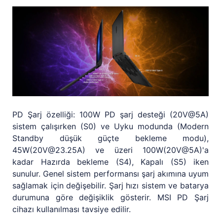
PD Şarj özelliği: 100W PD şarj desteği (20V@5A)
sistem çalışırken (S0) ve Uyku modunda (Modern
Standby düşük güçte bekleme modu),
45W(20V@23.25A) ve üzeri 100W(20V@5A)'a
kadar Hazırda bekleme (S4), Kapalı (S5) iken
sunulur. Genel sistem performansı şarj akımına uyum
sağlamak için değişebilir. Şarj hızı sistem ve batarya
durumuna göre değişiklik gösterir. MSI PD Şarj
cihazı kullanılması tavsiye edilir.