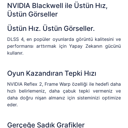
NVIDIA Blackwell ile Üstün Hız,
Üstün Görseller
Üstün Hız. Üstün Görseller.
DLSS 4, en popüler oyunlarda görüntü kalitesini ve
performansı arttırmak için Yapay Zekanın gücünü
kullanır.
Oyun Kazandıran Tepki Hızı
NVIDIA Reflex 2, Frame Warp özelliği ile hedefi daha
hızlı belirlemeniz, daha çabuk tepki vermeniz ve
daha doğru nişan almanız için sisteminizi optimize
eder.
Gerçeğe Sadık Grafikler