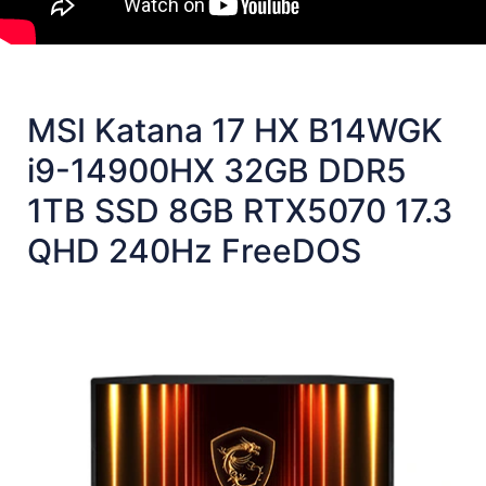
MSI Katana 17 HX B14WGK
i9-14900HX 32GB DDR5
1TB SSD 8GB RTX5070 17.3
QHD 240Hz FreeDOS