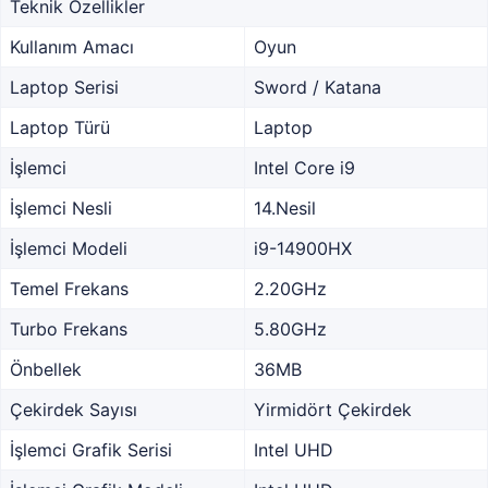
Teknik Özellikler
Kullanım Amacı
Oyun
Laptop Serisi
Sword / Katana
Laptop Türü
Laptop
İşlemci
Intel Core i9
İşlemci Nesli
14.Nesil
İşlemci Modeli
i9-14900HX
Temel Frekans
2.20GHz
Turbo Frekans
5.80GHz
Önbellek
36MB
Çekirdek Sayısı
Yirmidört Çekirdek
İşlemci Grafik Serisi
Intel UHD