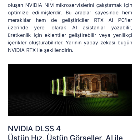
oluşan NVIDIA NIM mikroservislerini çalıştırmak için
optimize edilmişlerdir. Bu araçlar sayesinde hem
meraklılar hem de geliştiriciler RTX AI PC'ler
üzerinde yerel olarak AI asistanlar yazabilir,
üretkenlik için eklentiler geliştirebilir veya yenilikçi
içerikler oluşturabilirler. Yarının yapay zekası bugün
NVIDIA RTX ile şekillendirin.
NVIDIA DLSS 4
Üstün Hız. Üstün Görseller. AI ile