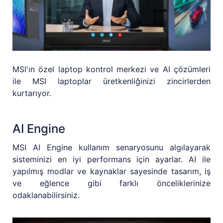
MSI'ın özel laptop kontrol merkezi ve AI çözümleri
ile MSI laptoplar üretkenliğinizi zincirlerden
kurtarıyor.
AI Engine
MSI AI Engine kullanım senaryosunu algılayarak
sisteminizi en iyi performans için ayarlar. AI ile
yapılmış modlar ve kaynaklar sayesinde tasarım, iş
ve eğlence gibi farklı önceliklerinize
odaklanabilirsiniz.