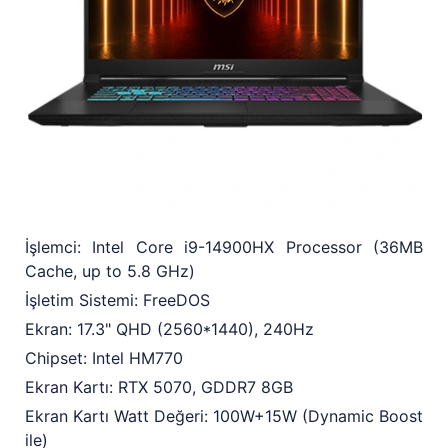
İşlemci: Intel Core i9-14900HX Processor (36MB
Cache, up to 5.8 GHz)
İşletim Sistemi: FreeDOS
Ekran: 17.3" QHD (2560*1440), 240Hz
Chipset: Intel HM770
Ekran Kartı: RTX 5070, GDDR7 8GB
Ekran Kartı Watt Değeri: 100W+15W (Dynamic Boost
ile)