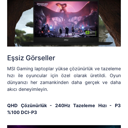
Eşsiz Görseller
MSI Gaming laptoplar yükse çözünürlük ve tazeleme
hızı ile oyuncular için özel olarak üretildi. Oyun
dünyanızı her zamankinden daha gerçek ve daha
akıcı deneyimleyin.
QHD Çözünürlük - 240Hz Tazeleme Hızı - P3
%100 DCI-P3