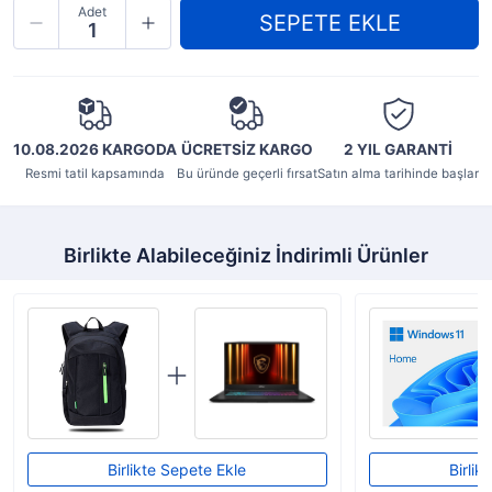
Adet
10.08.2026 KARGODA
ÜCRETSİZ KARGO
2 YIL
GARANTİ
Resmi tatil kapsamında
Bu üründe geçerli fırsat
Satın alma tarihinde başlar
Birlikte Alabileceğiniz İndirimli Ürünler
Birlikte Sepete Ekle
Birlik