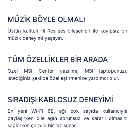
MÜZİK BÖYLE OLMALI
Üstün kaliteli Hi-Res ses bileşenleri ile kayıpsız bir
müzik deneyimi yaşayın.
TÜM ÖZELLİKLER BİR ARADA
Özel MSI Center yazılımı, MSI laptopunuzu
istediğiniz şekilde özelleştirmenize yardımcı olur.
SIRADIŞI KABLOSUZ DENEYİMİ
En yeni Wi-Fi 6E, ağı çok sayıda kullanıcıyla
paylaşırken bile ağın sorunsuz ve kararlı olmasını
sağlarken çarpıcı bir hız sunar.