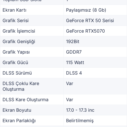
Ekran Kartı
Paylaşımsız (8 Gb)
Grafik Serisi
GeForce RTX 50 Serisi
Grafik İşlemcisi
GeForce RTX5070
Grafik Genişliği
192Bit
Grafik Yapısı
GDDR7
Grafik Gücü
115 Watt
DLSS Sürümü
DLSS 4
DLSS Çoklu Kare
Var
Oluşturma
DLSS Kare Oluşturma
Var
Ekran Boyutu
17.0 - 17.3 inc
Ekran Parlaklığı
Belirtilmemiş