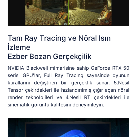
Tam Ray Tracing ve Nöral Işın
İzleme
Ezber Bozan Gerçekçilik
NVIDIA Blackwell mimarisine sahip GeForce RTX 50
serisi GPU'lar, Full Ray Tracing sayesinde oyunun
kurallarını değiştiren bir gerçeklik sunar. 5.Nesil
Tensor çekirdekleri ile hızlandırılmış çığır açan nöral
render teknolojileri ve 4.Nesil RT çekirdekleri ile
sinematik görüntü kalitesini deneyimleyin.