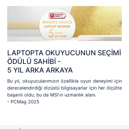
LAPTOPTA OKUYUCUNUN SEÇİMİ
ÖDÜLÜ SAHİBİ -
5 YIL ARKA ARKAYA
Bu yıl, okuyucularımızın özellikle oyun deneyimi için
derecelendirdiği dizüstü bilgisayarlar için her ölçütte
başarılı oldu; bu da MSI'ın uzmanlık alanı.
- PCMag 2025