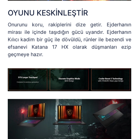
OYUNU KESKİNLEŞTİR
Onurunu koru, rakiplerini dize getir. Ejderhanın
mirası ile içinde taşıdığın gücü uyandır. Ejderhanın
Kılıcı kadim bir güç ile dövüldü, rünler ile bezendi ve
efsanevi Katana 17 HX olarak düşmanları ezip
geçmeye hazır.