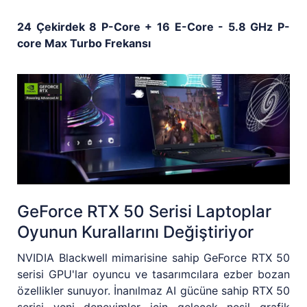
24 Çekirdek 8 P-Core + 16 E-Core - 5.8 GHz P-
core Max Turbo Frekansı
GeForce RTX 50 Serisi Laptoplar
Oyunun Kurallarını Değiştiriyor
NVIDIA Blackwell mimarisine sahip GeForce RTX 50
serisi GPU'lar oyuncu ve tasarımcılara ezber bozan
özellikler sunuyor. İnanılmaz AI gücüne sahip RTX 50