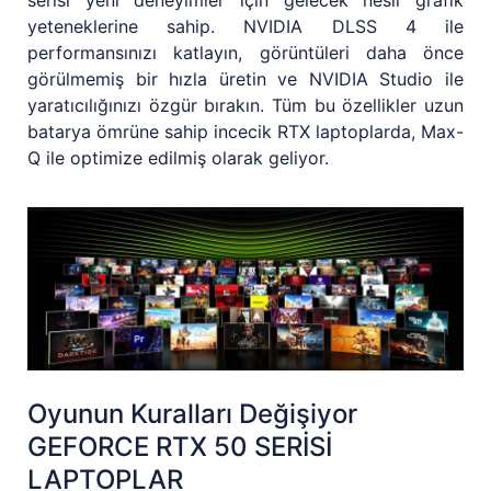
serisi yeni deneyimler için gelecek nesil grafik
yeteneklerine sahip. NVIDIA DLSS 4 ile
performansınızı katlayın, görüntüleri daha önce
görülmemiş bir hızla üretin ve NVIDIA Studio ile
yaratıcılığınızı özgür bırakın. Tüm bu özellikler uzun
batarya ömrüne sahip incecik RTX laptoplarda, Max-
Q ile optimize edilmiş olarak geliyor.
Oyunun Kuralları Değişiyor
GEFORCE RTX 50 SERİSİ
LAPTOPLAR