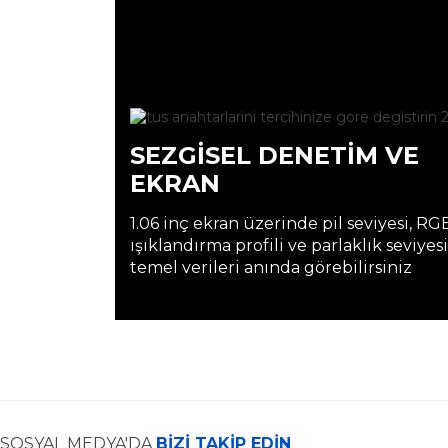
SEZGİSEL DENETİM VE
EKRAN
1.06 inç ekran üzerinde pil seviyesi, RG
ışıklandırma profili ve parlaklık seviyesi
temel verileri anında görebilirsiniz
SOSYAL MEDYA'DA
BİZİ TAKİP EDİN