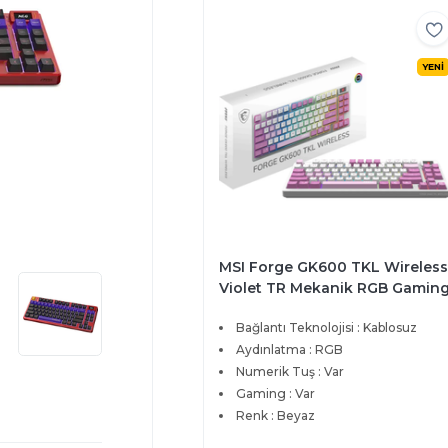
YENİ
MSI Forge GK600 TKL Wireless
Violet TR Mekanik RGB Gamin
Klavye
Bağlantı Teknolojisi : Kablosuz
Aydınlatma : RGB
Numerik Tuş : Var
Gaming : Var
Renk : Beyaz