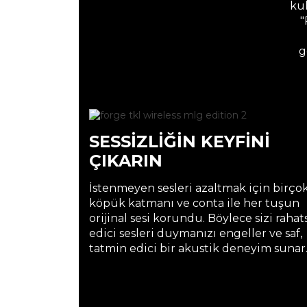
kul
"
g
SESSİZLİĞİN KEYFİNİ
ÇIKARIN
İstenmeyen sesleri azaltmak için birço
köpük katmanı ve conta ile her tuşun
orijinal sesi korundu. Böylece sizi rahat
edici sesleri duymanızı engeller ve saf,
tatmin edici bir akustik deneyim sunar