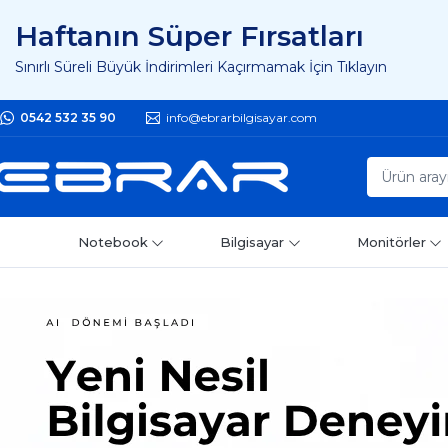
Haftanın Süper Fırsatları
Sınırlı Süreli Büyük İndirimleri Kaçırmamak İçin Tıklayın
0542 532 35 90
info@ebrarbilgisayar.com
Notebook
Bilgisayar
Monitörler