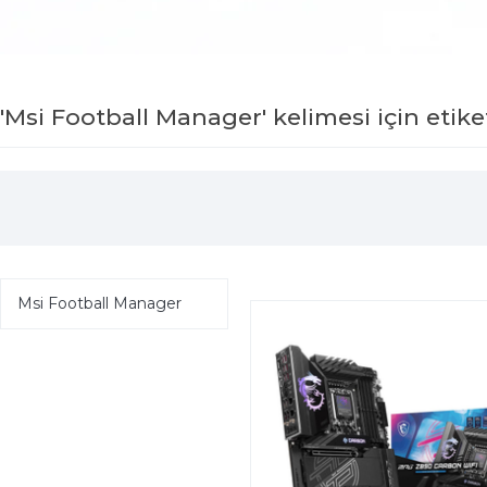
Yapay Zeka Destekli Laptoplar
'Msi Football Manager' kelimesi için etike
Msi Football Manager