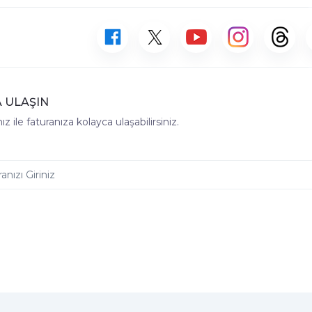
 ULAŞIN
z ile faturanıza kolayca ulaşabilirsiniz.