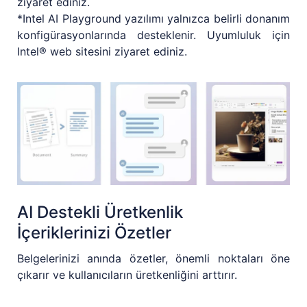
ziyaret ediniz.
*Intel AI Playground yazılımı yalnızca belirli donanım
konfigürasyonlarında desteklenir. Uyumluluk için
Intel® web sitesini ziyaret ediniz.
AI Destekli Üretkenlik
İçeriklerinizi Özetler
Belgelerinizi anında özetler, önemli noktaları öne
çıkarır ve kullanıcıların üretkenliğini arttırır.