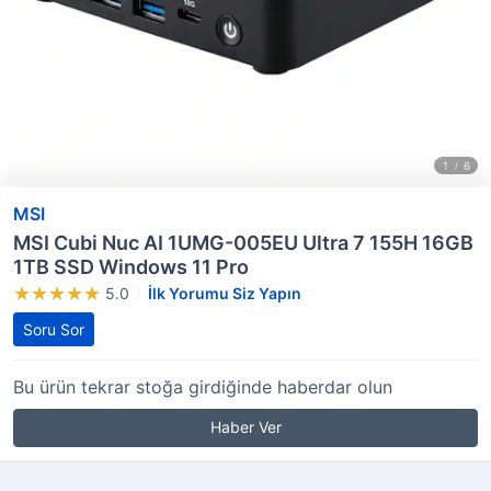
MSI
MSI Cubi Nuc AI 1UMG-005EU Ultra 7 155H 16GB
1TB SSD Windows 11 Pro
5.0
İlk Yorumu Siz Yapın
Soru Sor
Bu ürün tekrar stoğa girdiğinde haberdar olun
Haber Ver