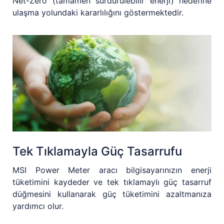
Net-Zero (tamamen sürdürülebilir enerji) hedefine
ulaşma yolundaki kararlılığını göstermektedir.
Tek Tıklamayla Güç Tasarrufu
MSI Power Meter aracı bilgisayarınızın enerji
tüketimini kaydeder ve tek tıklamaylı güç tasarruf
düğmesini kullanarak güç tüketimini azaltmanıza
yardımcı olur.