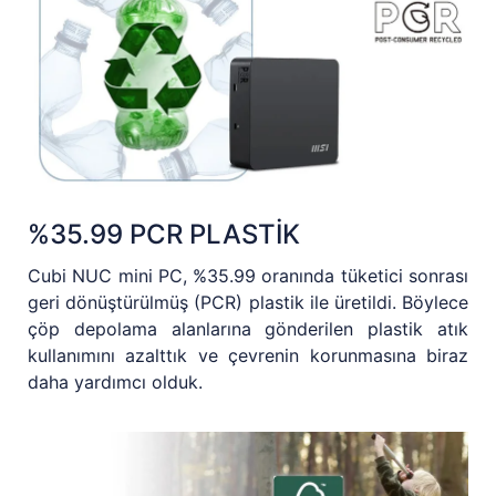
%35.99 PCR PLASTİK
Cubi NUC mini PC, %35.99 oranında tüketici sonrası
geri dönüştürülmüş (PCR) plastik ile üretildi. Böylece
çöp depolama alanlarına gönderilen plastik atık
kullanımını azalttık ve çevrenin korunmasına biraz
daha yardımcı olduk.