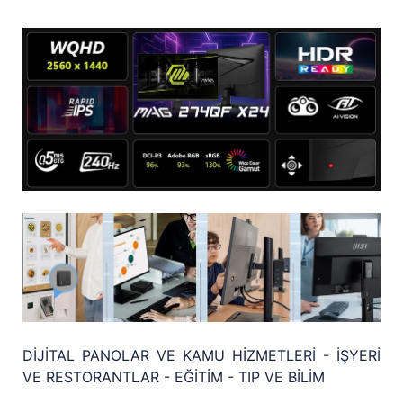
DİJİTAL PANOLAR VE KAMU HİZMETLERİ - İŞYERİ
VE RESTORANTLAR - EĞİTİM - TIP VE BİLİM