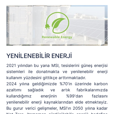
YENİLENEBİLİR ENERJİ
2021 yılından bu yana MSI, tesislerini güneş enerjisi
sistemleri ile donatmakta ve yenilenebilir enerji
kullanım yüzdesini gittikçe arttırmaktadır.
2024 yılına geldiğimizde %70'in üzerinde karbon
azaltımı sağladık ve artık fabrikalarımızda
kullandığımız enerjinin %99'dan fazlasını
yenilenebilir enerji kaynaklarından elde etmekteyiz.
Bu gurur verici gelişmeler, MSI'ın 2050 yılına kadar