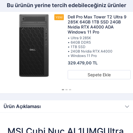
Bu ürünün yerine tercih edebileceğiniz ürünler
Dell Pro Max Tower T2 Ultra 9
285K 64GB 1TB SSD 24GB
Nvidia RTX A4000 ADA
Windows 11 Pro
• Ultra 9 285K
• 64GB DDR5
• 1TB SSD
• 24GB Nvidia RTX A4000
• Windows 11 Pro
329.479,00 TL
Sepete Ekle
Ürün Açıklaması
MSI Cubi Nuc AI 1UMGUltra