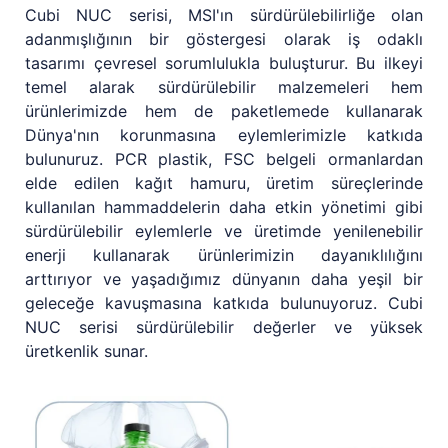
Cubi NUC serisi, MSI'ın sürdürülebilirliğe olan
adanmışlığının bir göstergesi olarak iş odaklı
tasarımı çevresel sorumlulukla buluşturur. Bu ilkeyi
temel alarak sürdürülebilir malzemeleri hem
ürünlerimizde hem de paketlemede kullanarak
Dünya'nın korunmasına eylemlerimizle katkıda
bulunuruz. PCR plastik, FSC belgeli ormanlardan
elde edilen kağıt hamuru, üretim süreçlerinde
kullanılan hammaddelerin daha etkin yönetimi gibi
sürdürülebilir eylemlerle ve üretimde yenilenebilir
enerji kullanarak ürünlerimizin dayanıklılığını
arttırıyor ve yaşadığımız dünyanın daha yeşil bir
geleceğe kavuşmasına katkıda bulunuyoruz. Cubi
NUC serisi sürdürülebilir değerler ve yüksek
üretkenlik sunar.