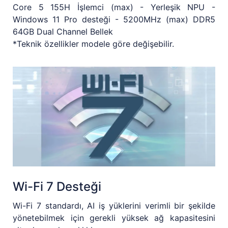
Core 5 155H İşlemci (max) - Yerleşik NPU -
Windows 11 Pro desteği - 5200MHz (max) DDR5
64GB Dual Channel Bellek
*Teknik özellikler modele göre değişebilir.
Wi-Fi 7 Desteği
Wi-Fi 7 standardı, AI iş yüklerini verimli bir şekilde
yönetebilmek için gerekli yüksek ağ kapasitesini