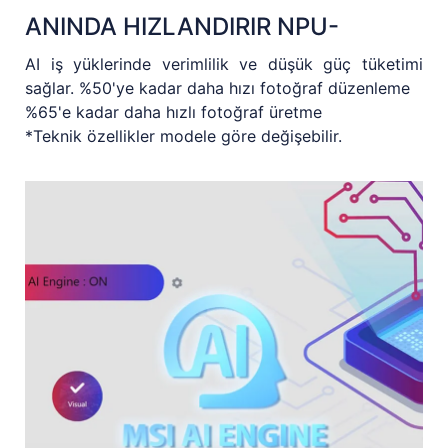
ANINDA HIZLANDIRIR NPU-
AI iş yüklerinde verimlilik ve düşük güç tüketimi
sağlar. %50'ye kadar daha hızı fotoğraf düzenleme
%65'e kadar daha hızlı fotoğraf üretme
*Teknik özellikler modele göre değişebilir.