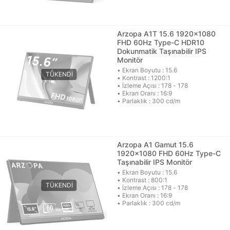
Arzopa A1T 15.6 1920x1080
FHD 60Hz Type-C HDR10
Dokunmatik Taşınabilir IPS
Monitör
• Ekran Boyutu : 15.6
• Kontrast : 1200:1
• İzleme Açısı : 178 - 178
• Ekran Oranı : 16:9
• Parlaklık : 300 cd/m
Arzopa A1 Gamut 15.6
1920x1080 FHD 60Hz Type-C
Taşınabilir IPS Monitör
• Ekran Boyutu : 15.6
• Kontrast : 800:1
• İzleme Açısı : 178 - 178
• Ekran Oranı : 16:9
• Parlaklık : 300 cd/m