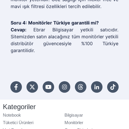
mavi ışık filtresi özellikleri tercih edilebilir.
Soru 4: Monitörler Türkiye garantili mi?
Cevap:
Ebrar Bilgisayar yetkili satıcıdır.
Sitemizden satın alacağınız tüm monitörler yetkili
distribütör güvencesiyle %100 Türkiye
garantilidir.
Kategoriler
Notebook
Bilgisayar
Tüketici Ürünleri
Monitörler