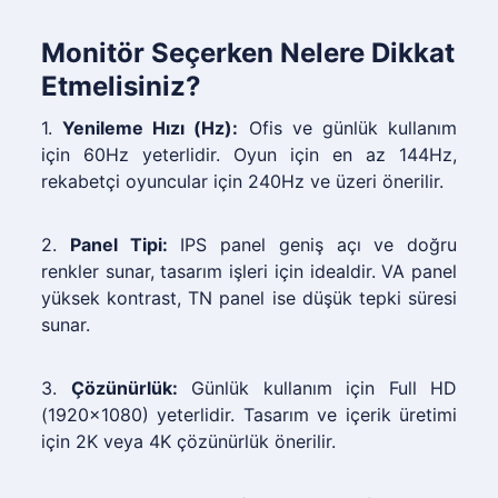
Monitör Seçerken Nelere Dikkat
Etmelisiniz?
1.
Yenileme Hızı (Hz):
Ofis ve günlük kullanım
için 60Hz yeterlidir. Oyun için en az 144Hz,
rekabetçi oyuncular için 240Hz ve üzeri önerilir.
2.
Panel Tipi:
IPS panel geniş açı ve doğru
renkler sunar, tasarım işleri için idealdir. VA panel
yüksek kontrast, TN panel ise düşük tepki süresi
sunar.
3.
Çözünürlük:
Günlük kullanım için Full HD
(1920x1080) yeterlidir. Tasarım ve içerik üretimi
için 2K veya 4K çözünürlük önerilir.