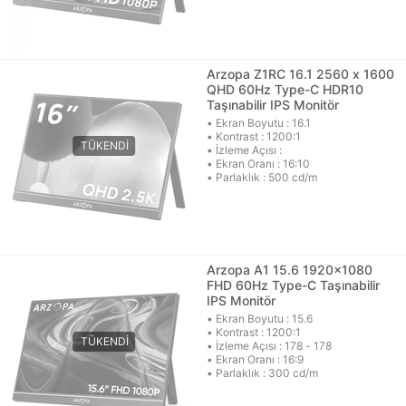
Arzopa Z1RC 16.1 2560 x 1600
QHD 60Hz Type-C HDR10
Taşınabilir IPS Monitör
• Ekran Boyutu : 16.1
• Kontrast : 1200:1
• İzleme Açısı :
• Ekran Oranı : 16:10
• Parlaklık : 500 cd/m
Arzopa A1 15.6 1920x1080
FHD 60Hz Type-C Taşınabilir
IPS Monitör
• Ekran Boyutu : 15.6
• Kontrast : 1200:1
• İzleme Açısı : 178 - 178
• Ekran Oranı : 16:9
• Parlaklık : 300 cd/m