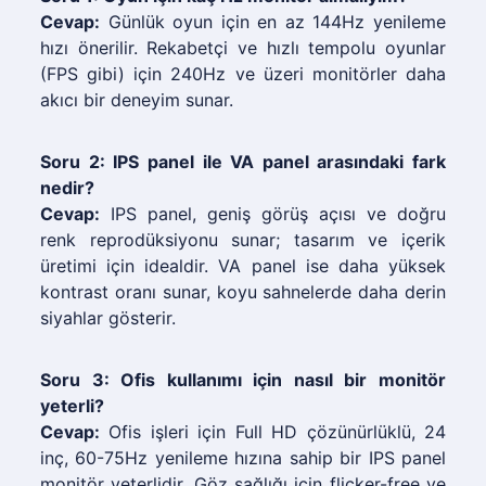
Cevap:
Günlük oyun için en az 144Hz yenileme
hızı önerilir. Rekabetçi ve hızlı tempolu oyunlar
(FPS gibi) için 240Hz ve üzeri monitörler daha
akıcı bir deneyim sunar.
Soru 2: IPS panel ile VA panel arasındaki fark
nedir?
Cevap:
IPS panel, geniş görüş açısı ve doğru
renk reprodüksiyonu sunar; tasarım ve içerik
üretimi için idealdir. VA panel ise daha yüksek
kontrast oranı sunar, koyu sahnelerde daha derin
siyahlar gösterir.
Soru 3: Ofis kullanımı için nasıl bir monitör
yeterli?
Cevap:
Ofis işleri için Full HD çözünürlüklü, 24
inç, 60-75Hz yenileme hızına sahip bir IPS panel
monitör yeterlidir. Göz sağlığı için flicker-free ve