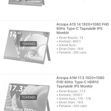
Arzopa A1S 14 1920x1080 FHD
60Hz Type-C Taşınabilir IPS
Monitör
• Ekran Boyutu : 14
• Kontrast : 800:1
• İzleme Açısı :
• Ekran Oranı : 16:9
• Parlaklık : 250 cd/m
Arzopa A1M 17.3 1920x1080
FHD 60Hz Type-C HDR10
Taşınabilir IPS Monitör
• Ekran Boyutu : 17.3
• Kontrast : 1000:1
• İzleme Açısı : 178 - 178
• Ekran Oranı : 16:9
• Parlaklık : 300 cd/m