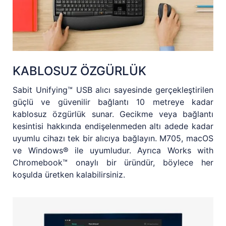
KABLOSUZ ÖZGÜRLÜK
Sabit Unifying™ USB alıcı sayesinde gerçekleştirilen
güçlü ve güvenilir bağlantı 10 metreye kadar
kablosuz özgürlük sunar. Gecikme veya bağlantı
kesintisi hakkında endişelenmeden altı adede kadar
uyumlu cihazı tek bir alıcıya bağlayın. M705, macOS
ve Windows® ile uyumludur. Ayrıca Works with
Chromebook™ onaylı bir üründür, böylece her
koşulda üretken kalabilirsiniz.