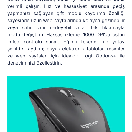
verimli çalışın. Hız ve hassasiyet arasında geçiş
yapmanızı sağlayan çift modlu kaydırma özelliği
sayesinde uzun web sayfalarında kolayca gezinebilir
veya satır satır ilerleyebilirsiniz. Tek tıklamayla
modu değiştirin. Hassas izleme, 1000 DPI’da üstün
imleç kontrolü sunar. Eğimli tekerlek ile yatay
şekilde kaydırın; büyük elektronik tablolar, resimler
ve web sayfaları için idealdir. Logi Options+ ile
deneyiminizi özelleştirin.