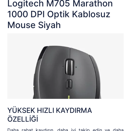
Logitech M705 Marathon
1000 DPI Optik Kablosuz
Mouse Siyah
YÜKSEK HIZLI KAYDIRMA
ÖZELLİĞİ
Daha rahat kaydırın, daha iyi takip edin ve daha