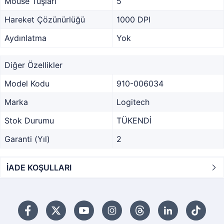
Mouse Tuşları
5
Hareket Çözünürlüğü
1000 DPI
Aydınlatma
Yok
Diğer Özellikler
Model Kodu
910-006034
Marka
Logitech
Stok Durumu
TÜKENDİ
Garanti (Yıl)
2
İADE KOŞULLARI