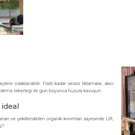
ere odaklanabilir. Fısıltı kadar sessiz tıklamalar, akıcı
ydırma tekerleği ile gün boyunca huzura kavuşun.
 ideal
an ve şekillendirilen organik kıvrımları sayesinde Lift,
uz?