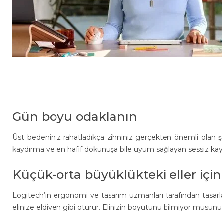
Gün boyu odaklanın
Üst bedeniniz rahatladıkça zihniniz gerçekten önemli olan şeyl
kaydırma ve en hafif dokunuşa bile uyum sağlayan sessiz ka
Küçük-orta büyüklükteki eller için
Logitech’in ergonomi ve tasarım uzmanları tarafından tasarlan
elinize eldiven gibi oturur. Elinizin boyutunu bilmiyor musun