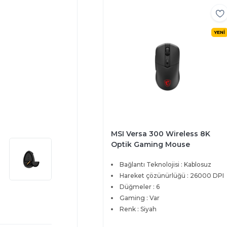
YENİ
MSI Versa 300 Wireless 8K
Optik Gaming Mouse
Bağlantı Teknolojisi : Kablosuz
Hareket çözünürlüğü : 26000 DPI
Düğmeler : 6
Gaming : Var
Renk : Siyah