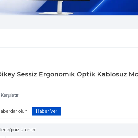
 Dikey Sessiz Ergonomik Optik Kablosuz M
Karşılatır
haberdar olun
leceğiniz ürünler