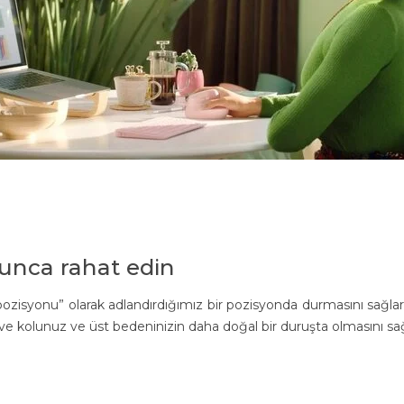
yunca rahat edin
şma pozisyonu” olarak adlandırdığımız bir pozisyonda durmasını sağlar
e kolunuz ve üst bedeninizin daha doğal bir duruşta olmasını sağ