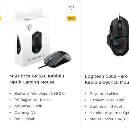
YENİ
MSI Force GM320 Kablolu
Logitech G502 Hero
Optik Gaming Mouse
Kablolu Oyuncu Mou
Bağlantı Teknolojisi : USB 2.0
Bağlantı : Kablolu
PC Bağlantısı : Kablolu
Hareket : 25600 dpi
Algılama : Optik
Düğmeler : 11 Adet
Gaming : Var
Hareket Algılama : Op
Renk : Siyah
Mouse Formu : Sağ El