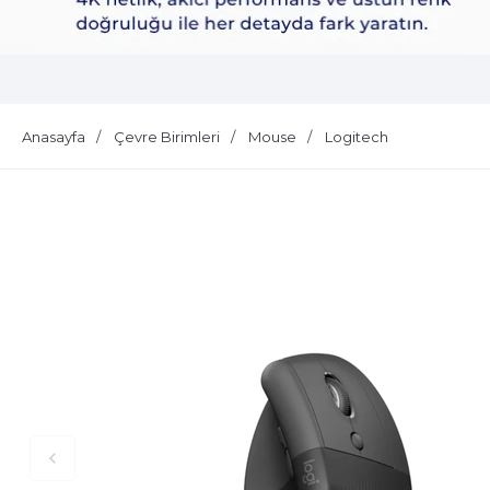
Dell Plus S2725QS
Anasayfa
Çevre Birimleri
Mouse
Logitech