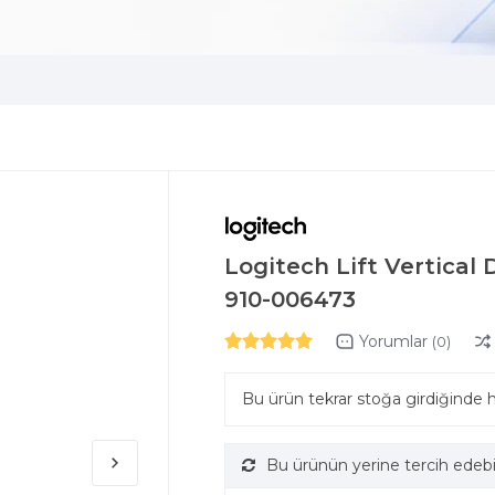
Logitech Lift Vertical
910-006473
Yorumlar
(0)
Bu ürün tekrar stoğa girdiğinde 
Bu ürünün yerine tercih edebi