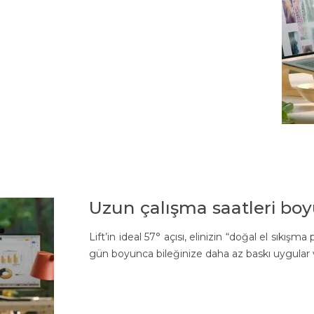
Uzun çalışma saatleri bo
Lift’in ideal 57° açısı, elinizin “doğal el sıkı
gün boyunca bileğinize daha az baskı uygular v