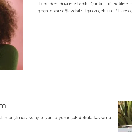
İlk bizden duyun istedik! Çünkü Lift şekline 
geçmesini sağlayabilir. İlginizi çekti mi? Funso,
ım
lan erişilmesi kolay tuşlar ile yumuşak dokulu kavrama