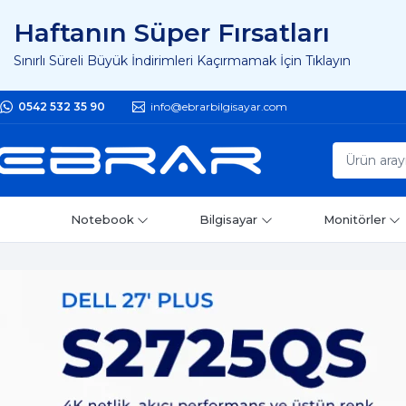
Haftanın Süper Fırsatları
Sınırlı Süreli Büyük İndirimleri Kaçırmamak İçin Tıklayın
0542 532 35 90
info@ebrarbilgisayar.com
Notebook
Bilgisayar
Monitörler