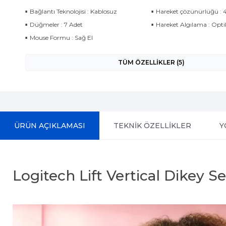
Bağlantı Teknolojisi : Kablosuz
Hareket çözünürlüğü : 
Düğmeler : 7 Adet
Hareket Algılama : Opti
Mouse Formu : Sağ El
TÜM ÖZELLİKLER (5)
ÜRÜN AÇIKLAMASI
TEKNİK ÖZELLİKLER
Y
Logitech Lift Vertical Dikey