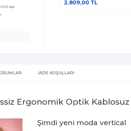
2.809,00 TL
4000 dpi
k
ORUMLAR
İADE KOŞULLARI
 Sessiz Ergonomik Optik Kablosu
Şimdi yeni moda vertical