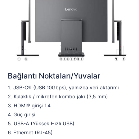
Bağlantı Noktaları/Yuvalar
1. USB-C® (USB 10Gbps), yalnızca veri aktarımı
2. Kulaklık / mikrofon kombo jakı (3,5 mm)
3. HDMI® girişi 1.4
4. Güç girişi
5. USB-A (Yüksek Hızlı USB)
6. Ethernet (RJ-45)