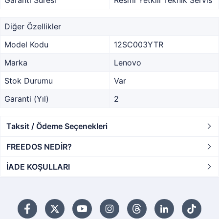
Diğer Özellikler
Model Kodu
12SC003YTR
Marka
Lenovo
Stok Durumu
Var
Garanti (Yıl)
2
Taksit / Ödeme Seçenekleri
FREEDOS NEDİR?
İADE KOŞULLARI