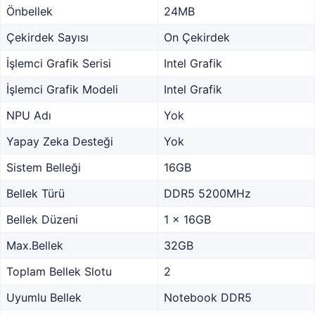
Önbellek
24MB
Çekirdek Sayısı
On Çekirdek
İşlemci Grafik Serisi
Intel Grafik
İşlemci Grafik Modeli
Intel Grafik
NPU Adı
Yok
Yapay Zeka Desteği
Yok
Sistem Belleği
16GB
Bellek Türü
DDR5 5200MHz
Bellek Düzeni
1 x 16GB
Max.Bellek
32GB
Toplam Bellek Slotu
2
Uyumlu Bellek
Notebook DDR5