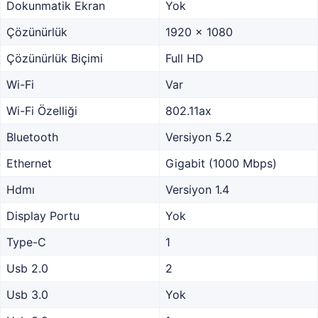
Dokunmatik Ekran
Yok
Çözünürlük
1920 x 1080
Çözünürlük Biçimi
Full HD
Wi-Fi
Var
Wi-Fi Özelliği
802.11ax
Bluetooth
Versiyon 5.2
Ethernet
Gigabit (1000 Mbps)
Hdmı
Versiyon 1.4
Display Portu
Yok
Type-C
1
Usb 2.0
2
Usb 3.0
Yok