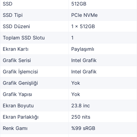
SSD
512GB
SSD Tipi
PCIe NVMe
SSD Düzeni
1 x 512GB
Toplam SSD Slotu
1
Ekran Kartı
Paylaşımlı
Grafik Serisi
Intel Grafik
Grafik İşlemcisi
Intel Grafik
Grafik Genişliği
Yok
Grafik Yapısı
Yok
Ekran Boyutu
23.8 inc
Ekran Parlaklığı
250 nits
Renk Gamı
%99 sRGB