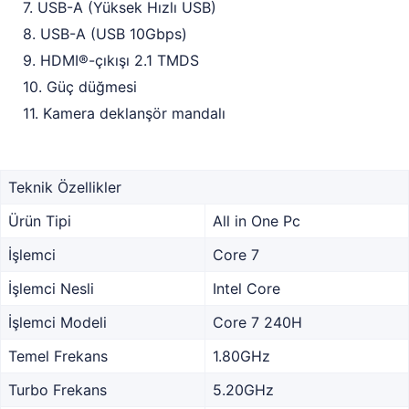
7. USB-A (Yüksek Hızlı USB)
8. USB-A (USB 10Gbps)
9. HDMI®-çıkışı 2.1 TMDS
10. Güç düğmesi
11. Kamera deklanşör mandalı
Teknik Özellikler
Ürün Tipi
All in One Pc
İşlemci
Core 7
İşlemci Nesli
Intel Core
İşlemci Modeli
Core 7 240H
Temel Frekans
1.80GHz
Turbo Frekans
5.20GHz