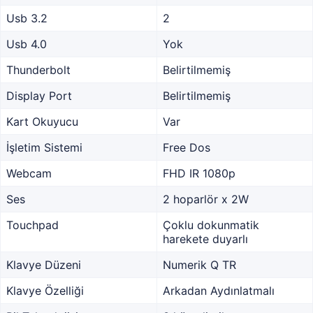
Usb 3.2
2
Usb 4.0
Yok
Thunderbolt
Belirtilmemiş
Display Port
Belirtilmemiş
Kart Okuyucu
Var
İşletim Sistemi
Free Dos
Webcam
FHD IR 1080p
Ses
2 hoparlör x 2W
Touchpad
Çoklu dokunmatik
harekete duyarlı
Klavye Düzeni
Numerik Q TR
Klavye Özelliği
Arkadan Aydınlatmalı