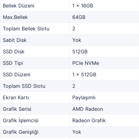
Bellek Düzeni
1 x 16GB
Max.Bellek
64GB
Toplam Bellek Slotu
2
Sabit Disk
Yok
SSD Disk
512GB
SSD Tipi
PCIe NVMe
SSD Düzeni
1 x 512GB
Toplam SSD Slotu
2
Ekran Kartı
Paylaşımlı
Grafik Serisi
AMD Radeon
Grafik İşlemcisi
Radeon Grafik
Grafik Genişliği
Yok