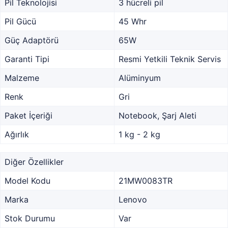
Pil Teknolojisi
3 hücreli pil
Pil Gücü
45 Whr
Güç Adaptörü
65W
Garanti Tipi
Resmi Yetkili Teknik Servis
Malzeme
Alüminyum
Renk
Gri
Paket İçeriği
Notebook, Şarj Aleti
Ağırlık
1 kg - 2 kg
Diğer Özellikler
Model Kodu
21MW0083TR
Marka
Lenovo
Stok Durumu
Var