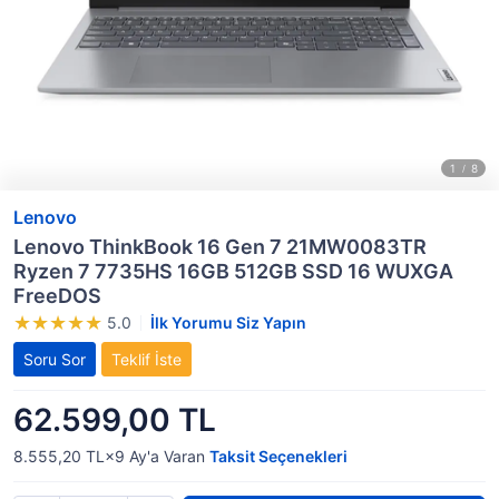
Lenovo
Lenovo ThinkBook 16 Gen 7 21MW0083TR
Ryzen 7 7735HS 16GB 512GB SSD 16 WUXGA
FreeDOS
5.0
İlk Yorumu Siz Yapın
Soru Sor
Teklif İste
62.599,00 TL
8.555,20 TL×9
Ay'a Varan
Taksit Seçenekleri