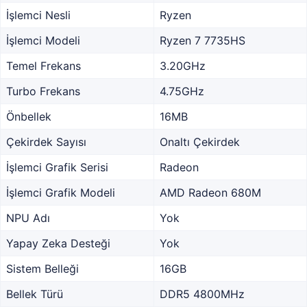
İşlemci Nesli
Ryzen
İşlemci Modeli
Ryzen 7 7735HS
Temel Frekans
3.20GHz
Turbo Frekans
4.75GHz
Önbellek
16MB
Çekirdek Sayısı
Onaltı Çekirdek
İşlemci Grafik Serisi
Radeon
İşlemci Grafik Modeli
AMD Radeon 680M
NPU Adı
Yok
Yapay Zeka Desteği
Yok
Sistem Belleği
16GB
Bellek Türü
DDR5 4800MHz