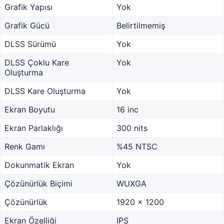
Grafik Yapısı
Yok
Grafik Gücü
Belirtilmemiş
DLSS Sürümü
Yok
DLSS Çoklu Kare
Yok
Oluşturma
DLSS Kare Oluşturma
Yok
Ekran Boyutu
16 inc
Ekran Parlaklığı
300 nits
Renk Gamı
%45 NTSC
Dokunmatik Ekran
Yok
Çözünürlük Biçimi
WUXGA
Çözünürlük
1920 x 1200
Ekran Özelliği
IPS