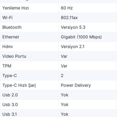
Yenileme Hızı
60 Hz
Wi-Fi
802.11ax
Bluetooth
Versiyon 5.3
Ethernet
Gigabit (1000 Mbps)
Hdmı
Versiyon 2.1
Video Portu
Var
TPM
Var
Type-C
2
Type-C Hızlı Şarj
Power Delivery
Usb 2.0
Yok
Usb 3.0
Yok
Usb 3.1
Yok