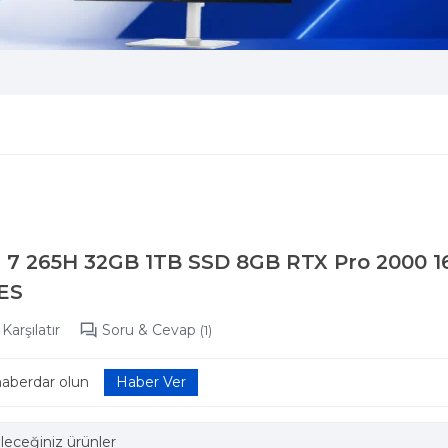
ra 7 265H 32GB 1TB SSD 8GB RTX Pro 2000
ES
Karşılatır
Soru & Cevap
(1)
haberdar olun
leceğiniz ürünler