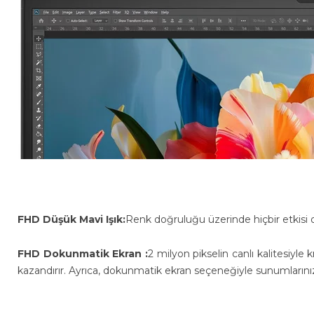
FHD Düşük Mavi Işık:
Renk doğruluğu üzerinde hiçbir etkisi o
FHD Dokunmatik Ekran :
2 milyon pikselin canlı kalitesiyle
kazandırır. Ayrıca, dokunmatik ekran seçeneğiyle sunumlarınızd