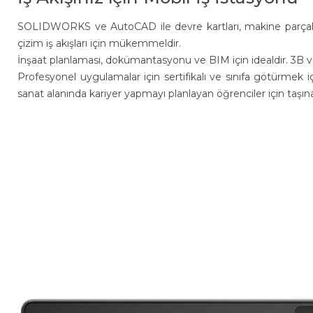
SOLIDWORKS ve AutoCAD ile devre kartları, makine parçalar
çizim iş akışları için mükemmeldir.
İnşaat planlaması, dokümantasyonu ve BIM için idealdir. 3B ve 
Profesyonel uygulamalar için sertifikalı ve sınıfa götürmek 
sanat alanında kariyer yapmayı planlayan öğrenciler için taşınabi