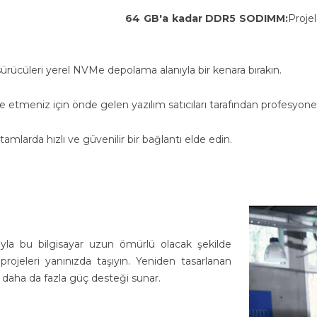
64 GB'a kadar DDR5 SODIMM:
Projel
sürücüleri yerel NVMe depolama alanıyla bir kenara bırakın.
meniz için önde gelen yazılım satıcıları tarafından profesyonel ol
tamlarda hızlı ve güvenilir bir bağlantı elde edin.
la bu bilgisayar uzun ömürlü olacak şekilde
 projeleri yanınızda taşıyın. Yeniden tasarlanan
n daha da fazla güç desteği sunar.