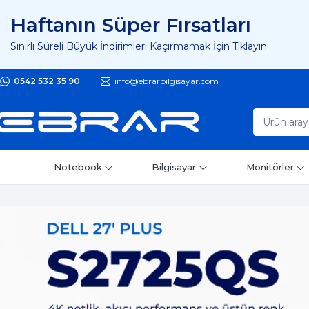
Haftanın Süper Fırsatları
Sınırlı Süreli Büyük İndirimleri Kaçırmamak İçin Tıklayın
0542 532 35 90
info@ebrarbilgisayar.com
Notebook
Bilgisayar
Monitörler