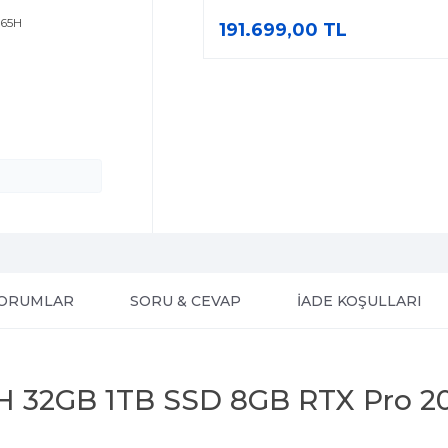
265H
191.699,00 TL
ORUMLAR
SORU & CEVAP
İADE KOŞULLARI
65H 32GB 1TB SSD 8GB RTX Pro 