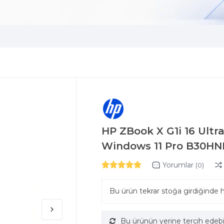
HP ZBook X G1i 16 Ult
Windows 11 Pro B30HN
Yorumlar
(0)
Bu ürün tekrar stoğa girdiğinde 
Bu ürünün yerine tercih edebi