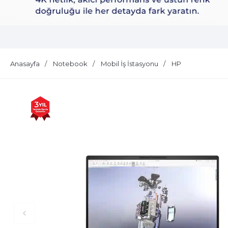
Dell Plus S2725QS
Anasayfa
Notebook
Mobil İş İstasyonu
HP