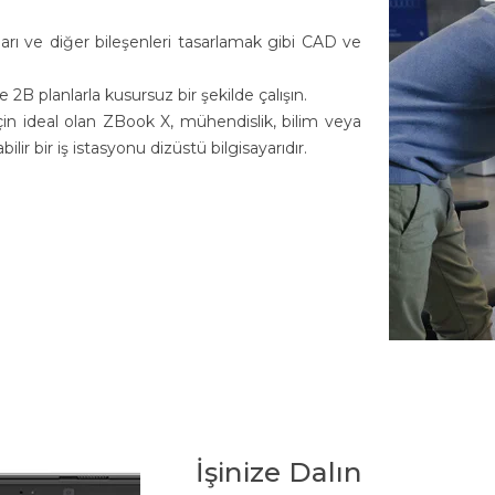
ı ve diğer bileşenleri tasarlamak gibi CAD ve
2B planlarla kusursuz bir şekilde çalışın.
için ideal olan ZBook X, mühendislik, bilim veya
lir bir iş istasyonu dizüstü bilgisayarıdır.
İşinize Dalın