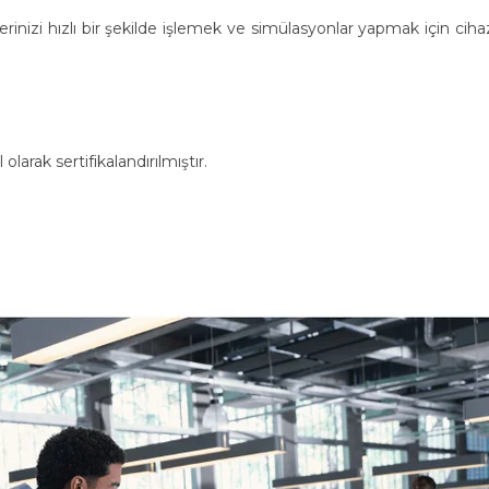
erinizi hızlı bir şekilde işlemek ve simülasyonlar yapmak için cihaz
arak sertifikalandırılmıştır.