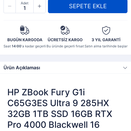
Adet
BUGÜN KARGODA
ÜCRETSİZ KARGO
3 YIL
GARANTİ
Saat
14:00
'a kadar geçerli
Bu üründe geçerli fırsat
Satın alma tarihinde başlar
Ürün Açıklaması
HP ZBook Fury G1i
C65G3ES Ultra 9 285HX
32GB 1TB SSD 16GB RTX
Pro 4000 Blackwell 16