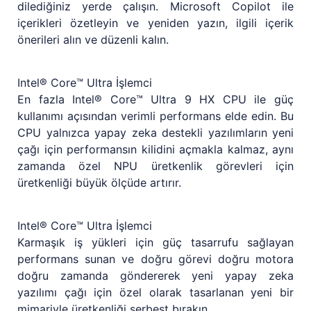
dilediğiniz yerde çalışın. Microsoft Copilot ile
içerikleri özetleyin ve yeniden yazın, ilgili içerik
önerileri alın ve düzenli kalın.
Intel® Core™ Ultra İşlemci
En fazla Intel® Core™ Ultra 9 HX CPU ile güç
kullanımı açısından verimli performans elde edin. Bu
CPU yalnızca yapay zeka destekli yazılımların yeni
çağı için performansın kilidini açmakla kalmaz, aynı
zamanda özel NPU üretkenlik görevleri için
üretkenliği büyük ölçüde artırır.
Intel® Core™ Ultra İşlemci
Karmaşık iş yükleri için güç tasarrufu sağlayan
performans sunan ve doğru görevi doğru motora
doğru zamanda göndererek yeni yapay zeka
yazılımı çağı için özel olarak tasarlanan yeni bir
mimariyle üretkenliği serbest bırakın.