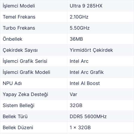
İşlemci Modeli
Ultra 9 285HX
Temel Frekans
2.10GHz
Turbo Frekans
5.50GHz
Önbellek
36MB
Çekirdek Sayısı
Yirmidört Çekirdek
İşlemci Grafik Serisi
Intel Arc
İşlemci Grafik Modeli
Intel Arc Grafik
NPU Adı
Intel AI Boost
Yapay Zeka Desteği
Var
Sistem Belleği
32GB
Bellek Türü
DDR5 5600MHz
Bellek Düzeni
1 x 32GB