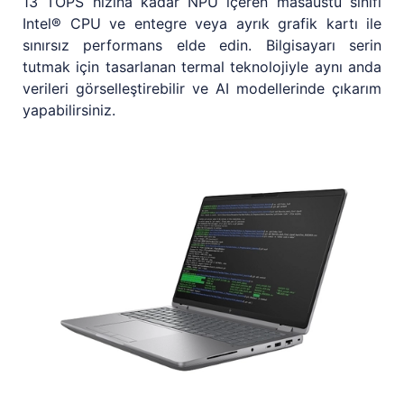
13 TOPS hızına kadar NPU içeren masaüstü sınıfı
Intel® CPU ve entegre veya ayrık grafik kartı ile
sınırsız performans elde edin. Bilgisayarı serin
tutmak için tasarlanan termal teknolojiyle aynı anda
verileri görselleştirebilir ve AI modellerinde çıkarım
yapabilirsiniz.