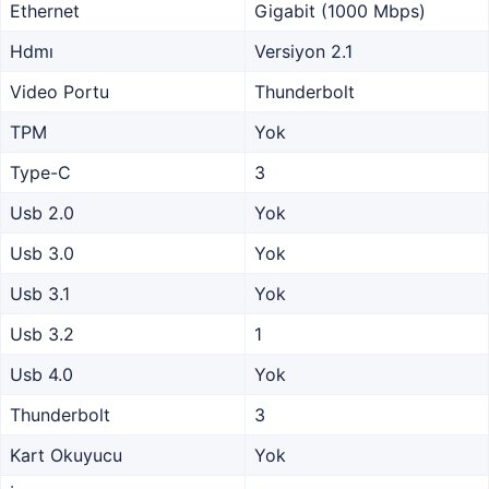
Ethernet
Gigabit (1000 Mbps)
Hdmı
Versiyon 2.1
Video Portu
Thunderbolt
TPM
Yok
Type-C
3
Usb 2.0
Yok
Usb 3.0
Yok
Usb 3.1
Yok
Usb 3.2
1
Usb 4.0
Yok
Thunderbolt
3
Kart Okuyucu
Yok