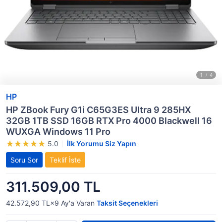
HP
HP ZBook Fury G1i C65G3ES Ultra 9 285HX
32GB 1TB SSD 16GB RTX Pro 4000 Blackwell 16
WUXGA Windows 11 Pro
5.0
İlk Yorumu Siz Yapın
Soru Sor
Teklif İste
311.509,00 TL
42.572,90 TL×9
Ay'a Varan
Taksit Seçenekleri