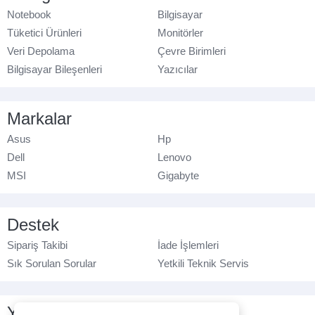
Notebook
Bilgisayar
Tüketici Ürünleri
Monitörler
Veri Depolama
Çevre Birimleri
Bilgisayar Bileşenleri
Yazıcılar
Markalar
Asus
Hp
Dell
Lenovo
MSI
Gigabyte
Destek
Sipariş Takibi
İade İşlemleri
Sık Sorulan Sorular
Yetkili Teknik Servis
Yasal Bilgilendirme