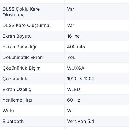
DLSS Çoklu Kare
Var
Oluşturma
DLSS Kare Oluşturma
Var
Ekran Boyutu
16 inc
Ekran Parlaklığı
400 nits
Dokunmatik Ekran
Yok
Çözünürlük Biçimi
WUXGA
Çözünürlük
1920 x 1200
Ekran Özelliği
WLED
Yenileme Hızı
60 Hz
Wi-Fi
Var
Bluetooth
Versiyon 5.4