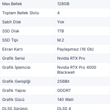
Max.Bellek
128GB
Toplam Bellek Slotu
4
Sabit Disk
Yok
SSD Disk
1TB
SSD Tipi
M.2
Ekran Kartı
Paylaşımsız (16 Gb)
Grafik Serisi
Nvidia RTX Pro
Grafik İşlemcisi
Nvidia RTX Pro 4000
Blackwell
Grafik Genişliği
256Bit
Grafik Yapısı
GDDR7
Grafik Gücü
140 Watt
DLSS Sürümü
DLSS 4