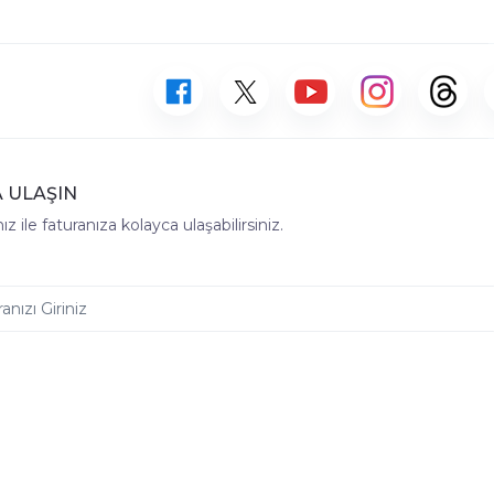
 ULAŞIN
z ile faturanıza kolayca ulaşabilirsiniz.