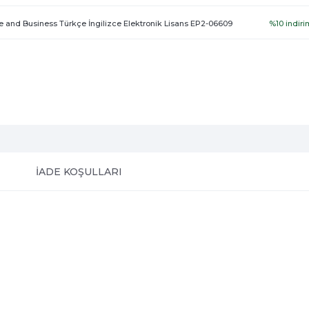
 and Business Türkçe İngilizce Elektronik Lisans EP2-06609
%10 indiri
İADE KOŞULLARI