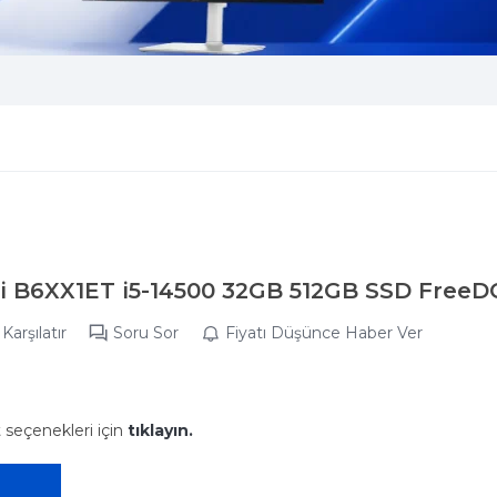
i B6XX1ET i5-14500 32GB 512GB SSD FreeD
Karşılatır
Soru Sor
Fiyatı Düşünce Haber Ver
t seçenekleri için
tıklayın.