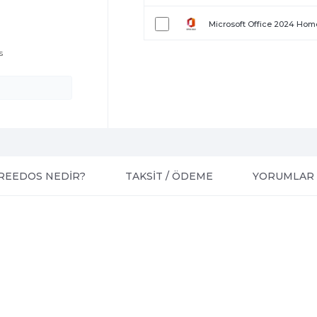
0
Microsoft Office 2024 Home
s
REEDOS NEDİR?
TAKSİT / ÖDEME
YORUMLAR