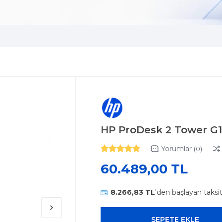
HP ProDesk 2 Tower G1
Yorumlar
(0)
60.489,00 TL
8.266,83 TL
'den başlayan taksi