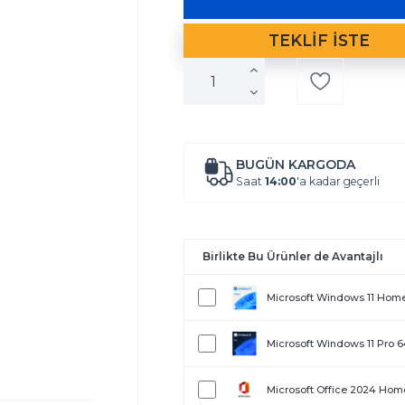
BUGÜN KARGODA
Saat
14:00
'a kadar geçerli
Birlikte Bu Ürünler de Avantajlı
Microsoft Windows 11 Hom
Microsoft Windows 11 Pro 
Microsoft Office 2024 Home