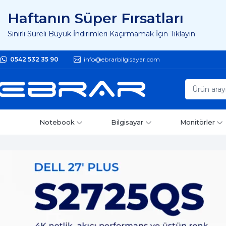
Haftanın Süper Fırsatları
Sınırlı Süreli Büyük İndirimleri Kaçırmamak İçin Tıklayın
0542 532 35 90
info@ebrarbilgisayar.com
Notebook
Bilgisayar
Monitörler