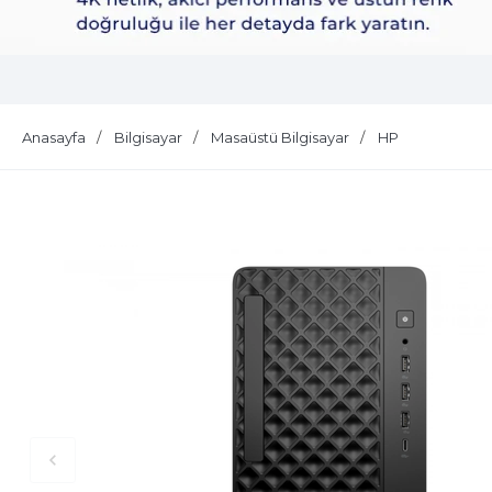
Dell Plus S2725QS
Anasayfa
Bilgisayar
Masaüstü Bilgisayar
HP