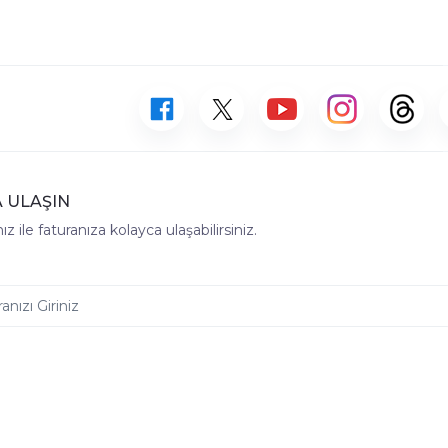
 ULAŞIN
z ile faturanıza kolayca ulaşabilirsiniz.