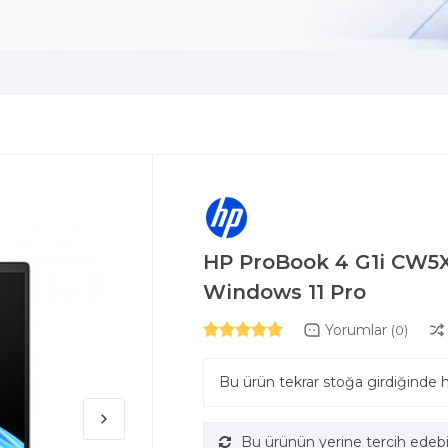
HP ProBook 4 G1i CW5
Windows 11 Pro
Yorumlar
(0)
Bu ürün tekrar stoğa girdiğinde 
Bu ürünün yerine tercih edebi