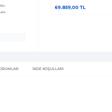
255U
69.859,00 TL
rafik
ORUMLAR
İADE KOŞULLARI