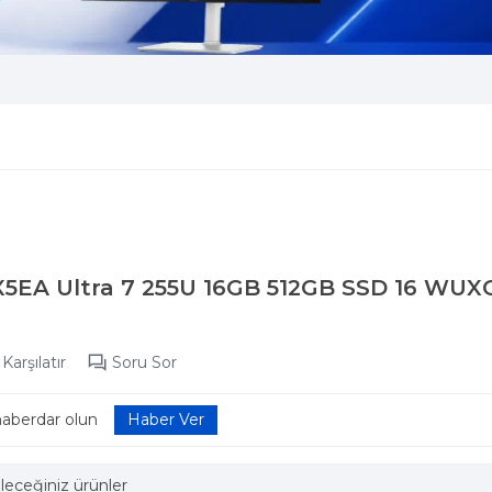
X5EA Ultra 7 255U 16GB 512GB SSD 16 WUX
Karşılatır
Soru Sor
haberdar olun
leceğiniz ürünler