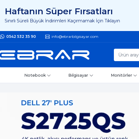
Haftanın Süper Fırsatları
Sınırlı Süreli Büyük İndirimleri Kaçırmamak İçin Tıklayın
0542 532 35 90
info@ebrarbilgisayar.com
Notebook
Bilgisayar
Monitörler