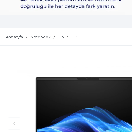
Dell Plus S2725QS
Anasayfa
Notebook
Hp
HP