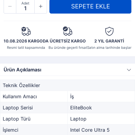
Adet
10.08.2026 KARGODA
ÜCRETSİZ KARGO
2 YIL
GARANTİ
Resmi tatil kapsamında
Bu üründe geçerli fırsat
Satın alma tarihinde başlar
Ürün Açıklaması
Teknik Özellikler
Kullanım Amacı
İş
Laptop Serisi
EliteBook
Laptop Türü
Laptop
İşlemci
Intel Core Ultra 5