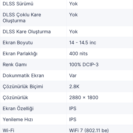
DLSS Sürümü
Yok
DLSS Çoklu Kare
Yok
Oluşturma
DLSS Kare Oluşturma
Yok
Ekran Boyutu
14 - 14.5 inc
Ekran Parlaklığı
400 nits
Renk Gamı
100% DCIP-3
Dokunmatik Ekran
Var
Çözünürlük Biçimi
2.8K
Çözünürlük
2880 x 1800
Ekran Özelliği
IPS
Yenileme Hızı
IPS
Wi-Fi
WiFi 7 (802.11 be)