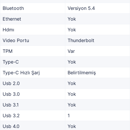
Bluetooth
Versiyon 5.4
Ethernet
Yok
Hdmı
Yok
Video Portu
Thunderbolt
TPM
Var
Type-C
Yok
Type-C Hızlı Şarj
Belirtilmemiş
Usb 2.0
Yok
Usb 3.0
Yok
Usb 3.1
Yok
Usb 3.2
1
Usb 4.0
Yok