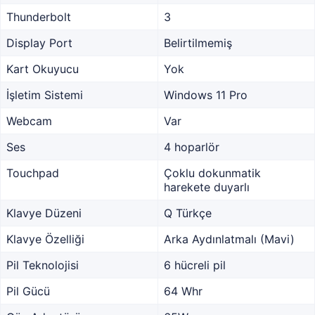
Thunderbolt
3
Display Port
Belirtilmemiş
Kart Okuyucu
Yok
İşletim Sistemi
Windows 11 Pro
Webcam
Var
Ses
4 hoparlör
Touchpad
Çoklu dokunmatik
harekete duyarlı
Klavye Düzeni
Q Türkçe
Klavye Özelliği
Arka Aydınlatmalı (Mavi)
Pil Teknolojisi
6 hücreli pil
Pil Gücü
64 Whr