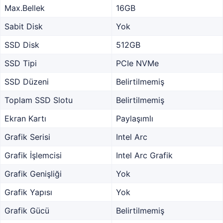
Max.Bellek
16GB
Sabit Disk
Yok
SSD Disk
512GB
SSD Tipi
PCIe NVMe
SSD Düzeni
Belirtilmemiş
Toplam SSD Slotu
Belirtilmemiş
Ekran Kartı
Paylaşımlı
Grafik Serisi
Intel Arc
Grafik İşlemcisi
Intel Arc Grafik
Grafik Genişliği
Yok
Grafik Yapısı
Yok
Grafik Gücü
Belirtilmemiş