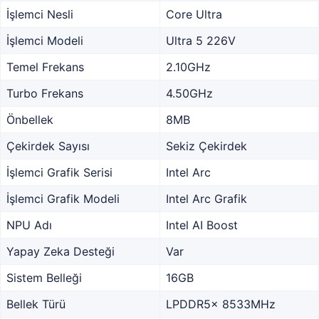
İşlemci Nesli
Core Ultra
İşlemci Modeli
Ultra 5 226V
Temel Frekans
2.10GHz
Turbo Frekans
4.50GHz
Önbellek
8MB
Çekirdek Sayısı
Sekiz Çekirdek
İşlemci Grafik Serisi
Intel Arc
İşlemci Grafik Modeli
Intel Arc Grafik
NPU Adı
Intel AI Boost
Yapay Zeka Desteği
Var
Sistem Belleği
16GB
Bellek Türü
LPDDR5x 8533MHz