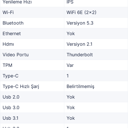
Yenileme Hızı
IPS
Wi-Fi
WiFi 6E (2x2)
Bluetooth
Versiyon 5.3
Ethernet
Yok
Hdmı
Versiyon 2.1
Video Portu
Thunderbolt
TPM
Var
Type-C
1
Type-C Hızlı Şarj
Belirtilmemiş
Usb 2.0
Yok
Usb 3.0
Yok
Usb 3.1
Yok