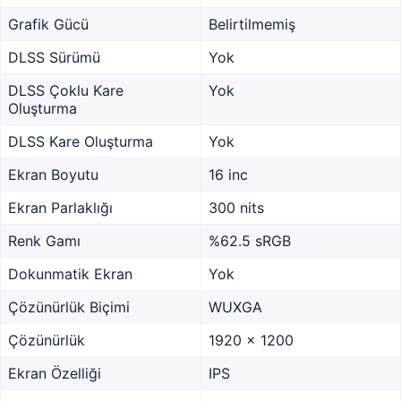
Grafik Gücü
Belirtilmemiş
DLSS Sürümü
Yok
DLSS Çoklu Kare
Yok
Oluşturma
DLSS Kare Oluşturma
Yok
Ekran Boyutu
16 inc
Ekran Parlaklığı
300 nits
Renk Gamı
%62.5 sRGB
Dokunmatik Ekran
Yok
Çözünürlük Biçimi
WUXGA
Çözünürlük
1920 x 1200
Ekran Özelliği
IPS