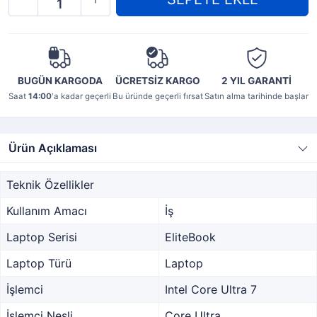
BUGÜN KARGODA
ÜCRETSİZ KARGO
2 YIL
GARANTİ
Saat
14:00
'a kadar geçerli
Bu üründe geçerli fırsat
Satın alma tarihinde başlar
Ürün Açıklaması
Teknik Özellikler
Kullanım Amacı
İş
Laptop Serisi
EliteBook
Laptop Türü
Laptop
İşlemci
Intel Core Ultra 7
İşlemci Nesli
Core Ultra