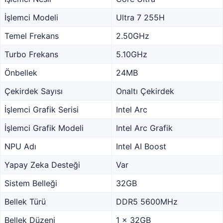
İşlemci Modeli
Ultra 7 255H
Temel Frekans
2.50GHz
Turbo Frekans
5.10GHz
Önbellek
24MB
Çekirdek Sayısı
Onaltı Çekirdek
İşlemci Grafik Serisi
Intel Arc
İşlemci Grafik Modeli
Intel Arc Grafik
NPU Adı
Intel AI Boost
Yapay Zeka Desteği
Var
Sistem Belleği
32GB
Bellek Türü
DDR5 5600MHz
Bellek Düzeni
1 x 32GB