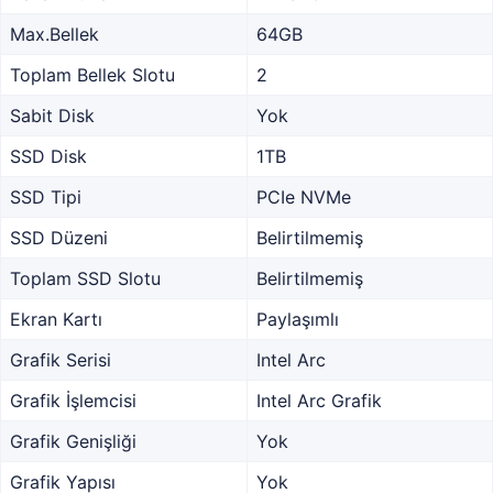
Max.Bellek
64GB
Toplam Bellek Slotu
2
Sabit Disk
Yok
SSD Disk
1TB
SSD Tipi
PCIe NVMe
SSD Düzeni
Belirtilmemiş
Toplam SSD Slotu
Belirtilmemiş
Ekran Kartı
Paylaşımlı
Grafik Serisi
Intel Arc
Grafik İşlemcisi
Intel Arc Grafik
Grafik Genişliği
Yok
Grafik Yapısı
Yok