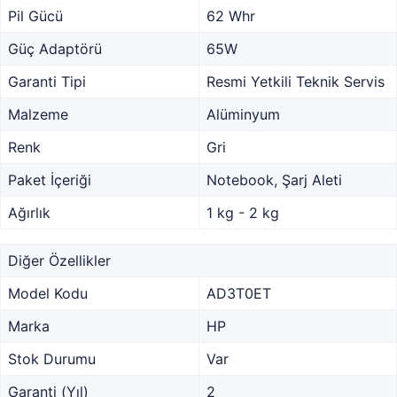
Pil Gücü
62 Whr
Güç Adaptörü
65W
Garanti Tipi
Resmi Yetkili Teknik Servis
Malzeme
Alüminyum
Renk
Gri
Paket İçeriği
Notebook, Şarj Aleti
Ağırlık
1 kg - 2 kg
Diğer Özellikler
Model Kodu
AD3T0ET
Marka
HP
Stok Durumu
Var
Garanti (Yıl)
2