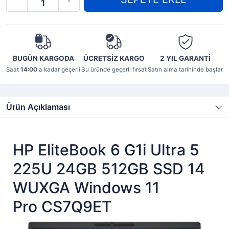
BUGÜN KARGODA
ÜCRETSİZ KARGO
2 YIL
GARANTİ
Saat
14:00
'a kadar geçerli
Bu üründe geçerli fırsat
Satın alma tarihinde başlar
Ürün Açıklaması
HP EliteBook 6 G1i Ultra 5
225U 24GB 512GB SSD 14
WUXGA Windows 11
Pro CS7Q9ET