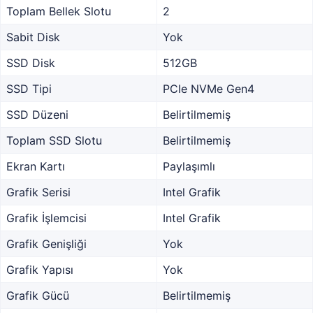
Toplam Bellek Slotu
2
Sabit Disk
Yok
SSD Disk
512GB
SSD Tipi
PCIe NVMe Gen4
SSD Düzeni
Belirtilmemiş
Toplam SSD Slotu
Belirtilmemiş
Ekran Kartı
Paylaşımlı
Grafik Serisi
Intel Grafik
Grafik İşlemcisi
Intel Grafik
Grafik Genişliği
Yok
Grafik Yapısı
Yok
Grafik Gücü
Belirtilmemiş