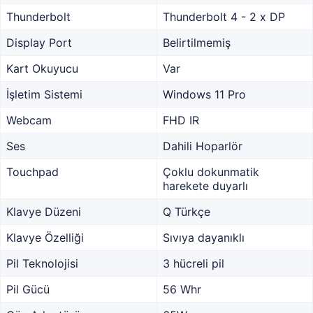
Thunderbolt
Thunderbolt 4 - 2 x DP
Display Port
Belirtilmemiş
Kart Okuyucu
Var
İşletim Sistemi
Windows 11 Pro
Webcam
FHD IR
Ses
Dahili Hoparlör
Touchpad
Çoklu dokunmatik
harekete duyarlı
Klavye Düzeni
Q Türkçe
Klavye Özelliği
Sıvıya dayanıklı
Pil Teknolojisi
3 hücreli pil
Pil Gücü
56 Whr