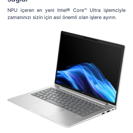
NPU içeren en yeni Intel® Core™ Ultra işlemciyle
zamanınızı sizin için asıl önemli olan işlere ayırın.