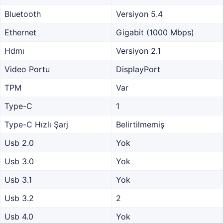
Bluetooth
Versiyon 5.4
Ethernet
Gigabit (1000 Mbps)
Hdmı
Versiyon 2.1
Video Portu
DisplayPort
TPM
Var
Type-C
1
Type-C Hızlı Şarj
Belirtilmemiş
Usb 2.0
Yok
Usb 3.0
Yok
Usb 3.1
Yok
Usb 3.2
2
Usb 4.0
Yok