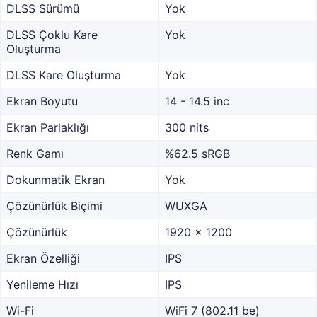
DLSS Sürümü
Yok
DLSS Çoklu Kare
Yok
Oluşturma
DLSS Kare Oluşturma
Yok
Ekran Boyutu
14 - 14.5 inc
Ekran Parlaklığı
300 nits
Renk Gamı
%62.5 sRGB
Dokunmatik Ekran
Yok
Çözünürlük Biçimi
WUXGA
Çözünürlük
1920 x 1200
Ekran Özelliği
IPS
Yenileme Hızı
IPS
Wi-Fi
WiFi 7 (802.11 be)