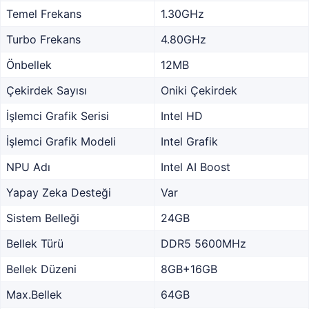
Temel Frekans
1.30GHz
Turbo Frekans
4.80GHz
Önbellek
12MB
Çekirdek Sayısı
Oniki Çekirdek
İşlemci Grafik Serisi
Intel HD
İşlemci Grafik Modeli
Intel Grafik
NPU Adı
Intel AI Boost
Yapay Zeka Desteği
Var
Sistem Belleği
24GB
Bellek Türü
DDR5 5600MHz
Bellek Düzeni
8GB+16GB
Max.Bellek
64GB