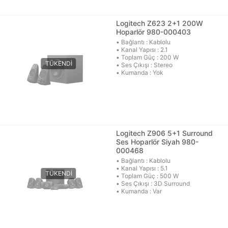
Logitech Z623 2+1 200W
Hoparlör 980-000403
• Bağlantı : Kablolu
• Kanal Yapısı : 2.1
• Toplam Güç : 200 W
• Ses Çıkışı : Stereo
• Kumanda : Yok
Logitech Z906 5+1 Surround
Ses Hoparlör Siyah 980-
000468
• Bağlantı : Kablolu
• Kanal Yapısı : 5.1
• Toplam Güç : 500 W
• Ses Çıkışı : 3D Surround
• Kumanda : Var