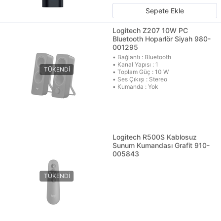
Sepete Ekle
Logitech Z207 10W PC
Bluetooth Hoparlör Siyah 980-
001295
• Bağlantı : Bluetooth
• Kanal Yapısı : 1
• Toplam Güç : 10 W
• Ses Çıkışı : Stereo
• Kumanda : Yok
Logitech R500S Kablosuz
Sunum Kumandası Grafit 910-
005843