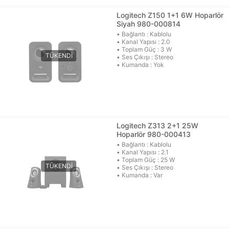
Logitech Z150 1+1 6W Hoparlör
Siyah 980-000814
• Bağlantı : Kablolu
• Kanal Yapısı : 2.0
• Toplam Güç : 3 W
• Ses Çıkışı : Stereo
• Kumanda : Yok
Logitech Z313 2+1 25W
Hoparlör 980-000413
• Bağlantı : Kablolu
• Kanal Yapısı : 2.1
• Toplam Güç : 25 W
• Ses Çıkışı : Stereo
• Kumanda : Var