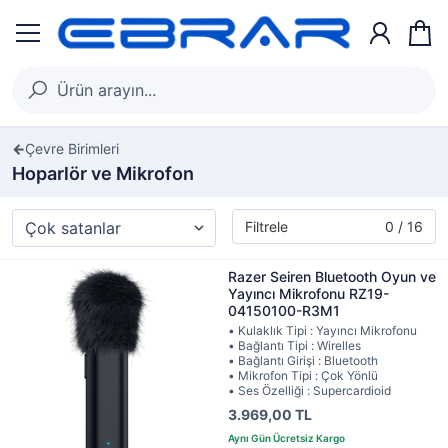
Çevre Birimleri
Hoparlör ve Mikrofon
Filtrele
0 / 16
Razer Seiren Bluetooth Oyun ve
Yayıncı Mikrofonu RZ19-
04150100-R3M1
• Kulaklık Tipi : Yayıncı Mikrofonu
• Bağlantı Tipi : Wirelles
• Bağlantı Girişi : Bluetooth
• Mikrofon Tipi : Çok Yönlü
• Ses Özelliği : Supercardioid
3.969,00 TL