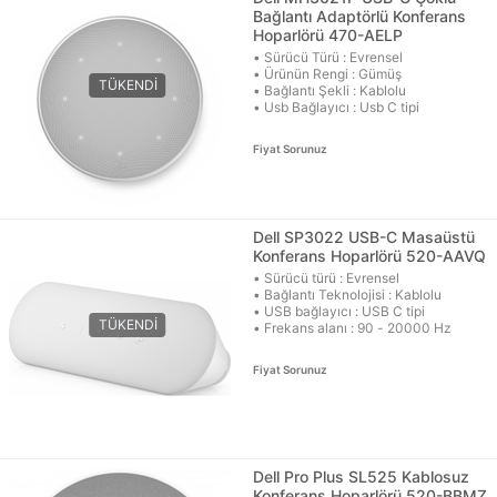
Bağlantı Adaptörlü Konferans
Hoparlörü 470-AELP
• Sürücü Türü : Evrensel
• Ürünün Rengi : Gümüş
• Bağlantı Şekli : Kablolu
• Usb Bağlayıcı : Usb C tipi
Fiyat Sorunuz
Dell SP3022 USB-C Masaüstü
Konferans Hoparlörü 520-AAVQ
• Sürücü türü : Evrensel
• Bağlantı Teknolojisi : Kablolu
• USB bağlayıcı : USB C tipi
• Frekans alanı : 90 - 20000 Hz
Fiyat Sorunuz
Dell Pro Plus SL525 Kablosuz
Konferans Hoparlörü 520-BBMZ