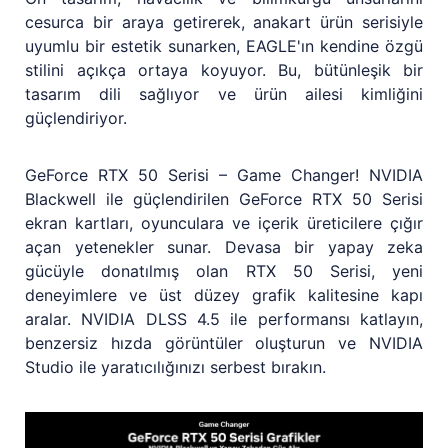
cesurca bir araya getirerek, anakart ürün serisiyle
uyumlu bir estetik sunarken, EAGLE'ın kendine özgü
stilini açıkça ortaya koyuyor. Bu, bütünleşik bir
tasarım dili sağlıyor ve ürün ailesi kimliğini
güçlendiriyor.
GeForce RTX 50 Serisi – Game Changer! NVIDIA
Blackwell ile güçlendirilen GeForce RTX 50 Serisi
ekran kartları, oyunculara ve içerik üreticilere çığır
açan yetenekler sunar. Devasa bir yapay zeka
gücüyle donatılmış olan RTX 50 Serisi, yeni
deneyimlere ve üst düzey grafik kalitesine kapı
aralar. NVIDIA DLSS 4.5 ile performansı katlayın,
benzersiz hızda görüntüler oluşturun ve NVIDIA
Studio ile yaratıcılığınızı serbest bırakın.