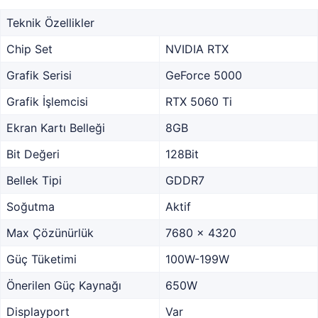
Teknik Özellikler
Chip Set
NVIDIA RTX
Grafik Serisi
GeForce 5000
Grafik İşlemcisi
RTX 5060 Ti
Ekran Kartı Belleği
8GB
Bit Değeri
128Bit
Bellek Tipi
GDDR7
Soğutma
Aktif
Max Çözünürlük
7680 x 4320
Güç Tüketimi
100W-199W
Önerilen Güç Kaynağı
650W
Displayport
Var