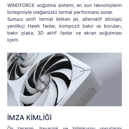
WINDFORCE soğutma sistemi, en son teknolojilerin
birleşimiyle olağanüstü termal performans sunar.
Sunucu sınıfı termal iletken jel, alternatif dönüşlü
yenilikçi Hawk fanlar, kompozit bakır ısı boruları,
bakır plaka, 3D aktif fanlar ve ekran soğutması
içerir.
İMZA KİMLİĞİ
Ön tasarım, havacılık ve bilimkurgu unsurlarını