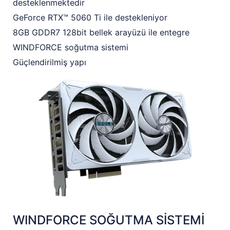
desteklenmektedir
GeForce RTX™ 5060 Ti ile destekleniyor
8GB GDDR7 128bit bellek arayüzü ile entegre
WINDFORCE soğutma sistemi
Güçlendirilmiş yapı
WINDFORCE SOĞUTMA SİSTEMİ