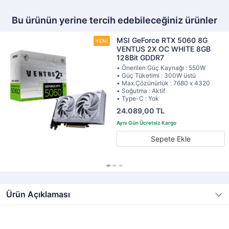
Bu ürünün yerine tercih edebileceğiniz ürünler
MSI GeForce RTX 5060 8G
VENTUS 2X OC WHITE 8GB
128Bit GDDR7
• Önerilen Güç Kaynağı : 550W
• Güç Tüketimi : 300W üstü
• Max.Çözünürlük : 7680 x 4320
• Soğutma : Aktif
• Type-C : Yok
24.089,00 TL
Sepete Ekle
Ürün Açıklaması