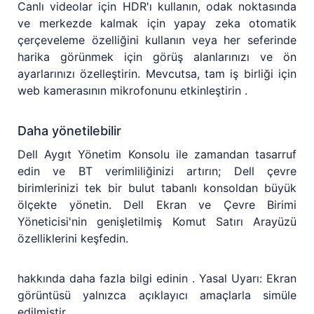
Canlı videolar için HDR'ı kullanın, odak noktasında
ve merkezde kalmak için yapay zeka otomatik
çerçeveleme özelliğini kullanın veya her seferinde
harika görünmek için görüş alanlarınızı ve ön
ayarlarınızı özelleştirin. Mevcutsa, tam iş birliği için
web kamerasının mikrofonunu etkinleştirin .
Daha yönetilebilir
Dell Aygıt Yönetim Konsolu ile zamandan tasarruf
edin ve BT verimliliğinizi artırın; Dell çevre
birimlerinizi tek bir bulut tabanlı konsoldan büyük
ölçekte yönetin. Dell Ekran ve Çevre Birimi
Yöneticisi'nin genişletilmiş Komut Satırı Arayüzü
özelliklerini keşfedin.
hakkında daha fazla bilgi edinin . Yasal Uyarı: Ekran
görüntüsü yalnızca açıklayıcı amaçlarla simüle
edilmiştir.