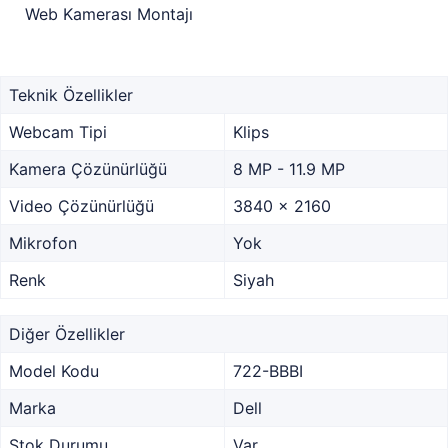
Web Kamerası Montajı
Teknik Özellikler
Webcam Tipi
Klips
Kamera Çözünürlüğü
8 MP - 11.9 MP
Video Çözünürlüğü
3840 x 2160
Mikrofon
Yok
Renk
Siyah
Diğer Özellikler
Model Kodu
722-BBBI
Marka
Dell
Stok Durumu
Var