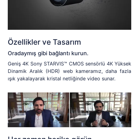
Özellikler ve Tasarım
Oradaymış gibi bağlantı kurun.
Geniş 4K Sony STARVIS™ CMOS sensörlü 4K Yüksek
Dinamik Aralık (HDR) web kameramız, daha fazla
ışık yakalayarak kristal netliğinde video sunar.