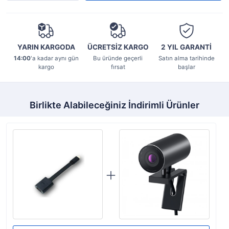
YARIN KARGODA
ÜCRETSİZ KARGO
2 YIL
GARANTİ
14:00
'a kadar aynı gün
Bu üründe geçerli
Satın alma tarihinde
kargo
fırsat
başlar
Birlikte Alabileceğiniz İndirimli Ürünler