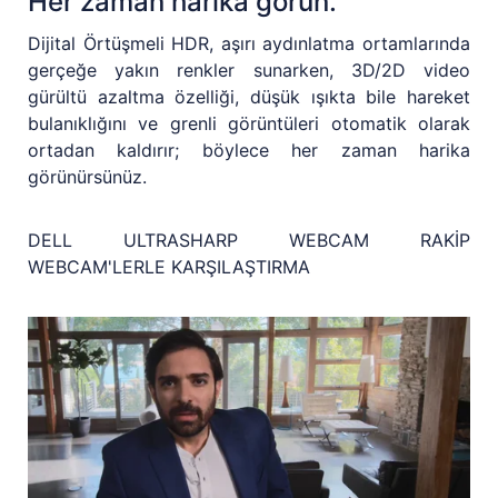
Her zaman harika görün.
Dijital Örtüşmeli HDR, aşırı aydınlatma ortamlarında
gerçeğe yakın renkler sunarken, 3D/2D video
gürültü azaltma özelliği, düşük ışıkta bile hareket
bulanıklığını ve grenli görüntüleri otomatik olarak
ortadan kaldırır; böylece her zaman harika
görünürsünüz.
DELL ULTRASHARP WEBCAM RAKİP
WEBCAM'LERLE KARŞILAŞTIRMA