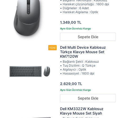
• Bağlantı Teknolojisi : Kablosuz
• Hareket çözünürlüğü : 1600 dpi
• Düğmeler : 6 Adet
• Hareket Algılama : Optik
1.349,00 TL
Sepete Ekle
Dell Multi Device Kablosuz
Türkçe Klavye Mouse Set
KM7120W
• Bağlantı Şekli : Kablosuz
• Tuş Dizilimi : Q Türkçe
• Algılayıcı : Optik
• Hassasiyet : 1600 dpi
2.629,00 TL
Sepete Ekle
Dell KM3322W Kablosuz
Klavye Mouse Set Siyah