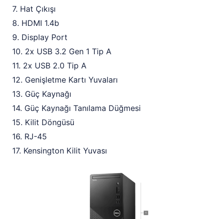
7. Hat Çıkışı
8. HDMI 1.4b
9. Display Port
10. 2x USB 3.2 Gen 1 Tip A
11. 2x USB 2.0 Tip A
12. Genişletme Kartı Yuvaları
13. Güç Kaynağı
14. Güç Kaynağı Tanılama Düğmesi
15. Kilit Döngüsü
16. RJ-45
17. Kensington Kilit Yuvası