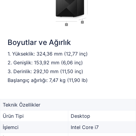
Boyutlar ve Ağırlık
1. Yükseklik: 324,36 mm (12,77 inç)
2. Genişlik: 153,92 mm (6,06 inç)
3. Derinlik: 292,10 mm (11,50 inç)
Başlangıç ağırlığı: 7,47 kg (11,90 lb)
Teknik Özellikler
Ürün Tipi
Desktop
İşlemci
Intel Core i7