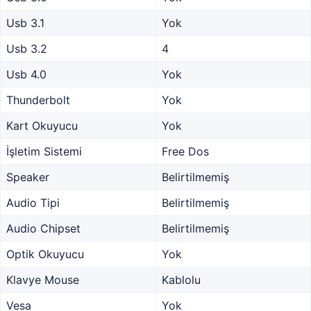
Usb 3.1
Yok
Usb 3.2
4
Usb 4.0
Yok
Thunderbolt
Yok
Kart Okuyucu
Yok
İşletim Sistemi
Free Dos
Speaker
Belirtilmemiş
Audio Tipi
Belirtilmemiş
Audio Chipset
Belirtilmemiş
Optik Okuyucu
Yok
Klavye Mouse
Kablolu
Vesa
Yok