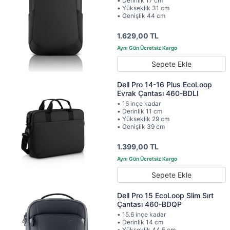
• Derinlik 17 cm
• Yükseklik 31 cm
• Genişlik 44 cm
1.629,00 TL
Sepete Ekle
Dell Pro 14-16 Plus EcoLoop
Evrak Çantası 460-BDLI
• 16 inçe kadar
• Derinlik 11 cm
• Yükseklik 29 cm
• Genişlik 39 cm
1.399,00 TL
Sepete Ekle
Dell Pro 15 EcoLoop Slim Sırt
Çantası 460-BDQP
• 15.6 inçe kadar
• Derinlik 14 cm
• Yükseklik 44.5 cm