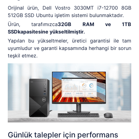
Orijinal ürün, Dell Vostro 3030MT i7-12700 8GB
512GB SSD Ubuntu işletim sistemi bulunmaktadır.
Ürün, tarafımızca
32GB RAM ve 1TB
SSDkapasitesine yükseltilmiştir.
Yapılan bu yükseltmeler, üretici garantisi ile tam
uyumludur ve garanti kapsamında herhangi bir sorun
teşkil etmez.
Günlük talepler için performans