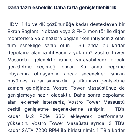
Daha fazla esneklik. Daha fazla genişletilebilirlik
HDMI 1.4b ve 4K çözünürlüğe kadar destekleyen bir
Ekran Bağlantı Noktası veya 3 FHD monitör ile diğer
monitörlere ve cihazlara bağlanırken ihtiyacınız olan
tüm esnekliğe sahip olun . Şu anda bu kadar
depolama alanına ihtiyacınız yok mu? Vostro Tower
Masaüstü, gelecekte işinize yarayabilecek birçok
genişletme seçeneği sunar. Şu anda hepsine
ihtiyacınız olmayabilir, ancak seçenekler işinizin
büyümesi kadar sınırsızdır. İş ufkunuzu genişletme
zamanı geldiğinde, Vostro Tower Masaüstünüz de
genişlemeye hazır olacaktır. Daha sonra depolama
alanı eklemek isterseniz, Vostro Tower Masaüstü
çeşitli genişletme seçeneklerine sahiptir. 1 TB'a
kadar M.2 PCIe SSD ekleyerek performansı
yükseltin. Vostro Tower Masaüstü ayrıca, 2 TB'a
kadar SATA 7200 RPM ile birleştirilmiş 1 TB'a kadar