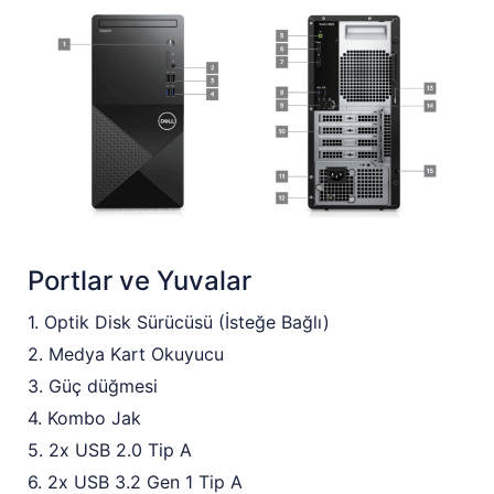
Portlar ve Yuvalar
1. Optik Disk Sürücüsü (İsteğe Bağlı)
2. Medya Kart Okuyucu
3. Güç düğmesi
4. Kombo Jak
5. 2x USB 2.0 Tip A
6. 2x USB 3.2 Gen 1 Tip A