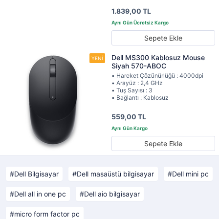
1.839,00 TL
Sepete Ekle
Dell MS300 Kablosuz Mouse
Siyah 570-ABOC
• Hareket Çözünürlüğü : 4000dpi
• Arayüz : 2,4 GHz
• Tuş Sayısı : 3
• Bağlantı : Kablosuz
559,00 TL
Sepete Ekle
Dell Bilgisayar
Dell masaüstü bilgisayar
Dell mini pc
Dell all in one pc
Dell aio bilgisayar
micro form factor pc