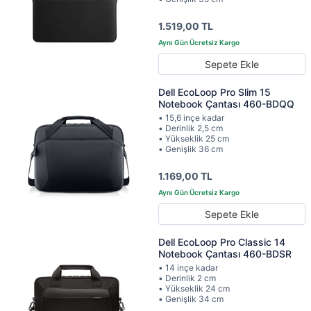
1.519,00 TL
Sepete Ekle
Dell EcoLoop Pro Slim 15
Notebook Çantası 460-BDQQ
• 15,6 inçe kadar
• Derinlik 2,5 cm
• Yükseklik 25 cm
• Genişlik 36 cm
1.169,00 TL
Sepete Ekle
Dell EcoLoop Pro Classic 14
Notebook Çantası 460-BDSR
• 14 inçe kadar
• Derinlik 2 cm
• Yükseklik 24 cm
• Genişlik 34 cm