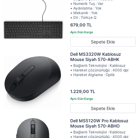
• Numerik Tuş : Var
• Aydınlatma : Yok
• Mekanik : Yok
• Dil : Türkçe Q
679,00 TL
Sepete Ekle
Dell MS3320W Kablosuz
Mouse Siyah 570-ABHK
• Bağlantı Teknolojisi : Kablosuz
• Hareket çözünürlüğü : 4000 dpi
• Hareket Algılama : Optik
1.229,00 TL
Sepete Ekle
Dell MS5120W Pro Kablosuz
Mouse Siyah 570-ABHO
• Bağlantı Teknolojisi : Kablosuz
• Hareket çözünürlüğü : 4000 dpi