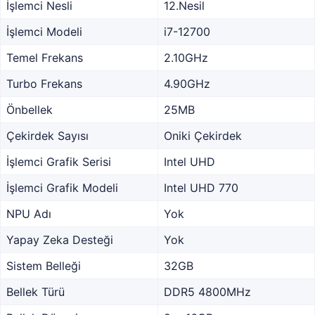
İşlemci Nesli
12.Nesil
İşlemci Modeli
i7-12700
Temel Frekans
2.10GHz
Turbo Frekans
4.90GHz
Önbellek
25MB
Çekirdek Sayısı
Oniki Çekirdek
İşlemci Grafik Serisi
Intel UHD
İşlemci Grafik Modeli
Intel UHD 770
NPU Adı
Yok
Yapay Zeka Desteği
Yok
Sistem Belleği
32GB
Bellek Türü
DDR5 4800MHz