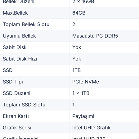
Bellek Düzeni
2 x 16GB
Max.Bellek
64GB
Toplam Bellek Slotu
2
Uyumlu Bellek
Masaüstü PC DDR5
Sabit Disk
Yok
Sabit Disk Hızı
Yok
SSD
1TB
SSD Tipi
PCIe NVMe
SSD Düzeni
1 x 1TB
Toplam SSD Slotu
1
Ekran Kartı
Paylaşımlı
Grafik Serisi
Intel UHD Grafik