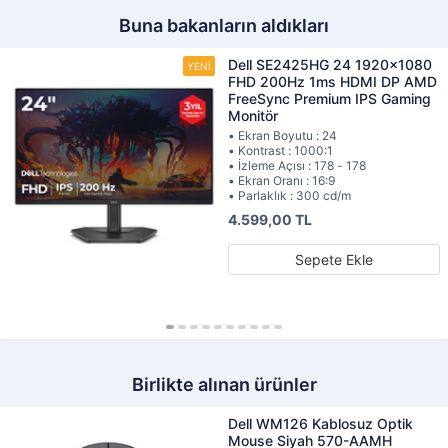
Buna bakanların aldıkları
Dell SE2425HG 24 1920x1080
FHD 200Hz 1ms HDMI DP AMD
FreeSync Premium IPS Gaming
Monitör
• Ekran Boyutu : 24
• Kontrast : 1000:1
• İzleme Açısı : 178 - 178
• Ekran Oranı : 16:9
• Parlaklık : 300 cd/m
4.599,00 TL
Sepete Ekle
Birlikte alınan ürünler
Dell WM126 Kablosuz Optik
Mouse Siyah 570-AAMH