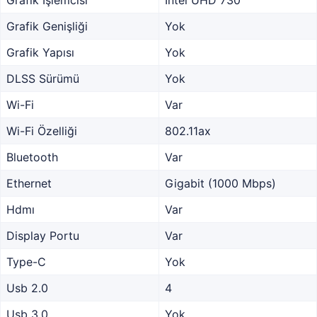
Grafik İşlemcisi
Intel UHD 730
Grafik Genişliği
Yok
Grafik Yapısı
Yok
DLSS Sürümü
Yok
Wi-Fi
Var
Wi-Fi Özelliği
802.11ax
Bluetooth
Var
Ethernet
Gigabit (1000 Mbps)
Hdmı
Var
Display Portu
Var
Type-C
Yok
Usb 2.0
4
Usb 3.0
Yok