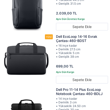
• Genişlik 31.5 cm
2.039,00 TL
Sepete Ekle
Dell EcoLoop 14-16 Evrak
Çantası 460-BDST
• 16 inçe kadar
• Derinlik 27.5 cm
• Yükseklik 5 cm
• Genişlik 38 cm
699,00 TL
Sepete Ekle
Dell Pro 11-14 Plus EcoLoop
Notebook Çantası 460-BDLJ
• 14 inçe kadar
• Derinlik 3 cm
• Yükseklik 24.50 cm
• Genişlik 35 cm