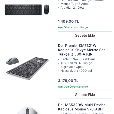
• Mouse Tuş : 3 Adet
• Arayüz : 2.4GHz
1.409,00 TL
Sepete Ekle
Dell Premier KM7321W
Kablosuz Klavye Mouse Set
Türkçe Q 580-AJQR
• Bağlantı Şekli : Kablosuz
• Tuş Dizilimi : Q Türkçe
• Algılayıcı : Optik
• Hassasiyet : 4000 dpi
3.179,00 TL
Sepete Ekle
Dell MS5320W Multi-Device
Kablosuz Mouse 570-ABHI