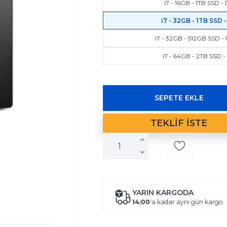
i7 - 16GB - 1TB SSD 
i7 - 32GB - 1TB SSD 
i7 - 32GB - 512GB SSD -
i7 - 64GB - 2TB SSD 
YARIN KARGODA
14:00
'a kadar aynı gün kargo