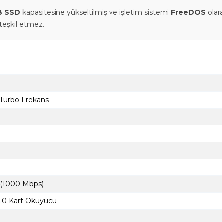
B SSD
kapasitesine yükseltilmiş ve işletim sistemi
FreeDOS
olar
teşkil etmez.
 Turbo Frekans
 (1000 Mbps)
 3.0 Kart Okuyucu