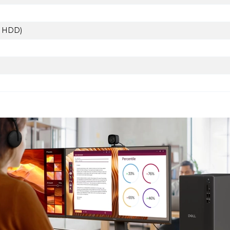
5" HDD)