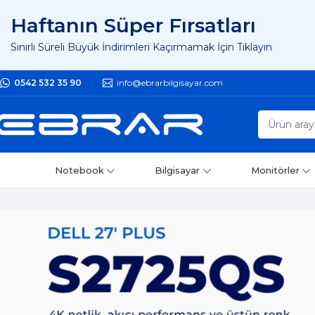
Haftanın Süper Fırsatları
Sınırlı Süreli Büyük İndirimleri Kaçırmamak İçin Tıklayın
0542 532 35 90
info@ebrarbilgisayar.com
Notebook
Bilgisayar
Monitörler