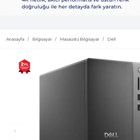
Dell Plus S2725QS
Anasayfa
Bilgisayar
Masaüstü Bilgisayar
Dell