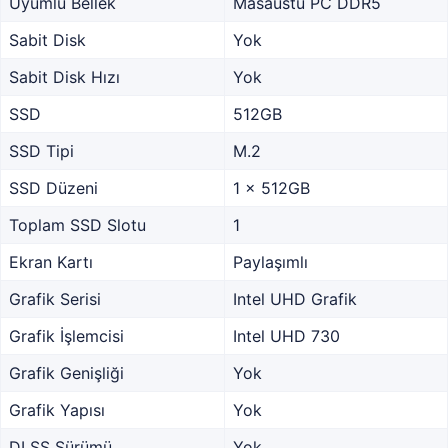
Uyumlu Bellek
Masaüstü PC DDR5
Sabit Disk
Yok
Sabit Disk Hızı
Yok
SSD
512GB
SSD Tipi
M.2
SSD Düzeni
1 x 512GB
Toplam SSD Slotu
1
Ekran Kartı
Paylaşımlı
Grafik Serisi
Intel UHD Grafik
Grafik İşlemcisi
Intel UHD 730
Grafik Genişliği
Yok
Grafik Yapısı
Yok
DLSS Sürümü
Yok