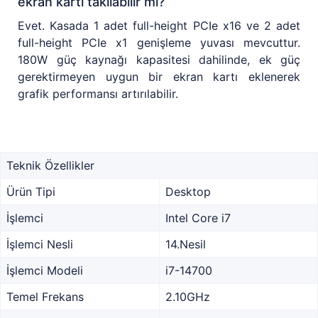
ekran kartı takılabilir mi?
Evet. Kasada 1 adet full-height PCIe x16 ve 2 adet
full-height PCIe x1 genişleme yuvası mevcuttur.
180W güç kaynağı kapasitesi dahilinde, ek güç
gerektirmeyen uygun bir ekran kartı eklenerek
grafik performansı artırılabilir.
Teknik Özellikler
Ürün Tipi
Desktop
İşlemci
Intel Core i7
İşlemci Nesli
14.Nesil
İşlemci Modeli
i7-14700
Temel Frekans
2.10GHz