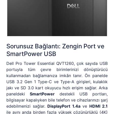
Sorunsuz Bağlantı: Zengin Port ve
SmartPower USB
Dell Pro Tower Essential QVT1260, çok sayıda USB
portuyla tüm çevre birimlerinizi dönüştürücü
kullanmadan bağlamanıza imkân tanır. Ön panelde
USB 3.2 Gen 1 Type-C ve Type-A girişleri, kulaklık
jakı ve SD 3.0 kart okuyucu hızlı erişim sağlar. Arka
paneldeki
SmartPower
destekli USB portları,
bilgisayar kapalıyken bile telefon ve cihazlarınızı şarj
edebilmenizi sağlar.
DisplayPort 1.4a
ve
HDMI 2.1
ile aynı anda birden fazla yüksek çözünürlüklü (4K)