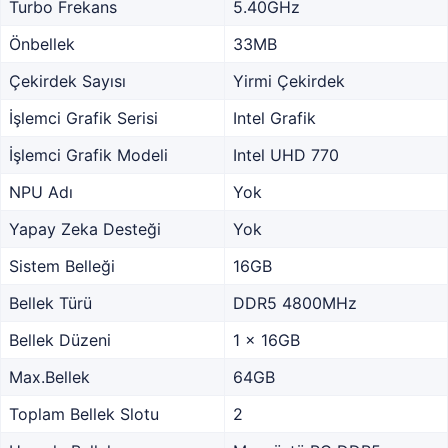
Turbo Frekans
5.40GHz
Önbellek
33MB
Çekirdek Sayısı
Yirmi Çekirdek
İşlemci Grafik Serisi
Intel Grafik
İşlemci Grafik Modeli
Intel UHD 770
NPU Adı
Yok
Yapay Zeka Desteği
Yok
Sistem Belleği
16GB
Bellek Türü
DDR5 4800MHz
Bellek Düzeni
1 x 16GB
Max.Bellek
64GB
Toplam Bellek Slotu
2