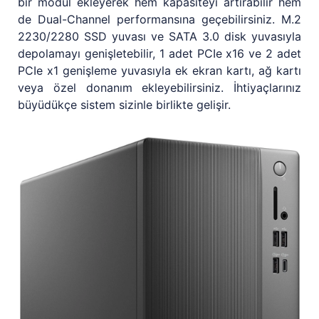
bir modül ekleyerek hem kapasiteyi artırabilir hem
de Dual-Channel performansına geçebilirsiniz. M.2
2230/2280 SSD yuvası ve SATA 3.0 disk yuvasıyla
depolamayı genişletebilir, 1 adet PCIe x16 ve 2 adet
PCIe x1 genişleme yuvasıyla ek ekran kartı, ağ kartı
veya özel donanım ekleyebilirsiniz. İhtiyaçlarınız
büyüdükçe sistem sizinle birlikte gelişir.