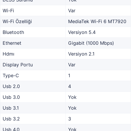
Wi-Fi
Var
Wi-Fi Özelliği
MediaTek Wi-Fi 6 MT7920
Bluetooth
Versiyon 5.4
Ethernet
Gigabit (1000 Mbps)
Hdmı
Versiyon 2.1
Display Portu
Var
Type-C
1
Usb 2.0
4
Usb 3.0
Yok
Usb 3.1
Yok
Usb 3.2
3
Usb 4.0
Yok