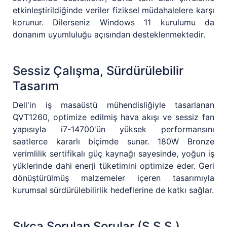
etkinleştirildiğinde veriler fiziksel müdahalelere karşı
korunur. Dilerseniz Windows 11 kurulumu da
donanım uyumluluğu açısından desteklenmektedir.
Sessiz Çalışma, Sürdürülebilir
Tasarım
Dell'in iş masaüstü mühendisliğiyle tasarlanan
QVT1260, optimize edilmiş hava akışı ve sessiz fan
yapısıyla i7-14700'ün yüksek performansını
saatlerce kararlı biçimde sunar. 180W Bronze
verimlilik sertifikalı güç kaynağı sayesinde, yoğun iş
yüklerinde dahi enerji tüketimini optimize eder. Geri
dönüştürülmüş malzemeler içeren tasarımıyla
kurumsal sürdürülebilirlik hedeflerine de katkı sağlar.
Sıkça Sorulan Sorular (S.S.S.)