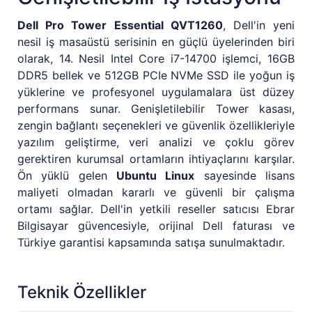
Dell Pro Tower Essential QVT1260
, Dell'in yeni
nesil iş masaüstü serisinin en güçlü üyelerinden biri
olarak, 14. Nesil Intel Core i7-14700 işlemci, 16GB
DDR5 bellek ve 512GB PCIe NVMe SSD ile yoğun iş
yüklerine ve profesyonel uygulamalara üst düzey
performans sunar. Genişletilebilir Tower kasası,
zengin bağlantı seçenekleri ve güvenlik özellikleriyle
yazılım geliştirme, veri analizi ve çoklu görev
gerektiren kurumsal ortamların ihtiyaçlarını karşılar.
Ön yüklü gelen
Ubuntu Linux
sayesinde lisans
maliyeti olmadan kararlı ve güvenli bir çalışma
ortamı sağlar. Dell'in yetkili reseller satıcısı Ebrar
Bilgisayar güvencesiyle, orijinal Dell faturası ve
Türkiye garantisi kapsamında satışa sunulmaktadır.
Teknik Özellikler