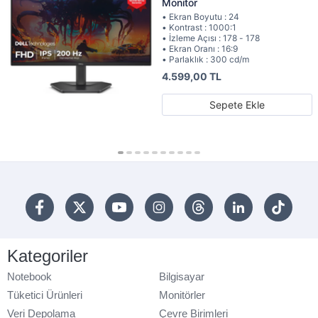
Monitör
• Ekran Boyutu : 24
• Kontrast : 1000:1
• İzleme Açısı : 178 - 178
• Ekran Oranı : 16:9
• Parlaklık : 300 cd/m
4.599,00 TL
Sepete Ekle
Kategoriler
Notebook
Bilgisayar
Tüketici Ürünleri
Monitörler
Veri Depolama
Çevre Birimleri