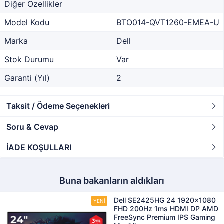
Diğer Özellikler
Model Kodu
BTO014-QVT1260-EMEA-U
Marka
Dell
Stok Durumu
Var
Garanti (Yıl)
2
Taksit / Ödeme Seçenekleri
Soru & Cevap
İADE KOŞULLARI
Buna bakanların aldıkları
Dell SE2425HG 24 1920x1080
FHD 200Hz 1ms HDMI DP AMD
FreeSync Premium IPS Gaming