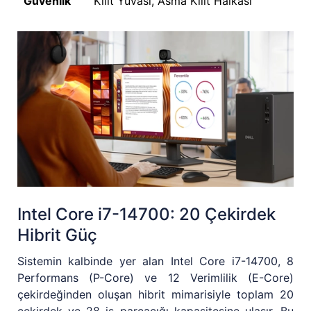
Güvenlik
Kilit Yuvası, Asma Kilit Halkası
Intel Core i7-14700: 20 Çekirdek
Hibrit Güç
Sistemin kalbinde yer alan Intel Core i7-14700, 8
Performans (P-Core) ve 12 Verimlilik (E-Core)
çekirdeğinden oluşan hibrit mimarisiyle toplam 20