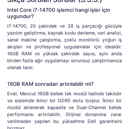
Intel Core i7-14700 işlemci hangi işler için
uygundur?
i7-14700, 20 çekirdek ve 28 iş parçacığı gücüyle
yazılım geliştirme, kaynak kodu derleme, veri analizi,
sanal makine çalıştırma, çoklu monitörlü yoğun iş
akışları ve profesyonel uygulamalar için idealdir.
16GB RAM ve yüksek çekirdek sayısı, aynı anda
birden fazla ağır uygulamayı sorunsuz çalıştırmanıza
olanak tanır.
16GB RAM sonradan artırılabilir mi?
Evet. Mevcut 16GB bellek tek modül halinde takılıdır
ve sistemde ikinci bir DDR5 slotu boştur. İkinci bir
modül eklenerek kapasite ve Dual-Channel bellek
performansı artırılabilir. Orijinal donanıma zarar
verilmeden yapılan bu yükseltme Dell garantisini
bozmaz.