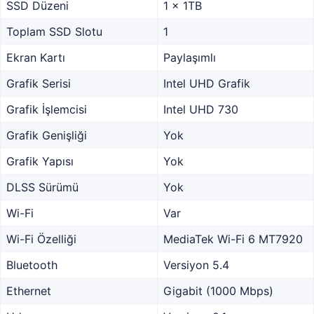
SSD Düzeni
1 x 1TB
Toplam SSD Slotu
1
Ekran Kartı
Paylaşımlı
Grafik Serisi
Intel UHD Grafik
Grafik İşlemcisi
Intel UHD 730
Grafik Genişliği
Yok
Grafik Yapısı
Yok
DLSS Sürümü
Yok
Wi-Fi
Var
Wi-Fi Özelliği
MediaTek Wi-Fi 6 MT7920
Bluetooth
Versiyon 5.4
Ethernet
Gigabit (1000 Mbps)