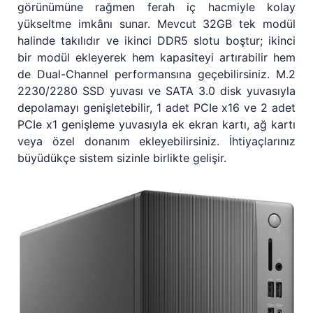
görünümüne rağmen ferah iç hacmiyle kolay
yükseltme imkânı sunar. Mevcut 32GB tek modül
halinde takılıdır ve ikinci DDR5 slotu boştur; ikinci
bir modül ekleyerek hem kapasiteyi artırabilir hem
de Dual-Channel performansına geçebilirsiniz. M.2
2230/2280 SSD yuvası ve SATA 3.0 disk yuvasıyla
depolamayı genişletebilir, 1 adet PCIe x16 ve 2 adet
PCIe x1 genişleme yuvasıyla ek ekran kartı, ağ kartı
veya özel donanım ekleyebilirsiniz. İhtiyaçlarınız
büyüdükçe sistem sizinle birlikte gelişir.