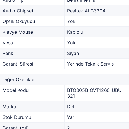
Audio Tipi
Belirtilmemiş
Audio Chipset
Realtek ALC3204
Optik Okuyucu
Yok
Klavye Mouse
Kablolu
Vesa
Yok
Renk
Siyah
Garanti Süresi
Yerinde Teknik Servis
Diğer Özellikler
Model Kodu
BTO005B-QVT1260-UBU-
321
Marka
Dell
Stok Durumu
Var
Garanti (Yıl)
2