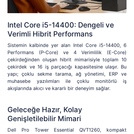
Intel Core i5-14400: Dengeli ve
Verimli Hibrit Performans
Sistemin kalbinde yer alan Intel Core i5-14400, 6
Performans (P-Core) ve 4 Verimlilik (E-Core)
çekirdeğinden oluşan hibrit mimarisiyle toplam 10
çekirdek ve 16 iş parçacığı kapasitesine ulaşır. Bu
yapı; çoklu sekme tarama, ağ yönetimi, ERP ve
muhasebe yazılımları ile çoklu monitörlü iş
akışlarında akıcı ve kararlı bir deneyim sağlar.
Geleceğe Hazır, Kolay
Genişletilebilir Mimari
Dell Pro Tower Essential QVT1260, kompakt