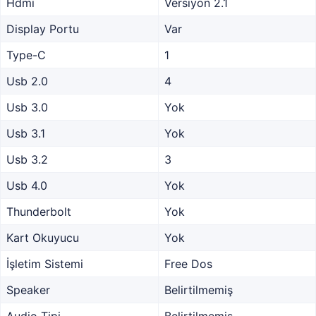
Hdmı
Versiyon 2.1
Display Portu
Var
Type-C
1
Usb 2.0
4
Usb 3.0
Yok
Usb 3.1
Yok
Usb 3.2
3
Usb 4.0
Yok
Thunderbolt
Yok
Kart Okuyucu
Yok
İşletim Sistemi
Free Dos
Speaker
Belirtilmemiş