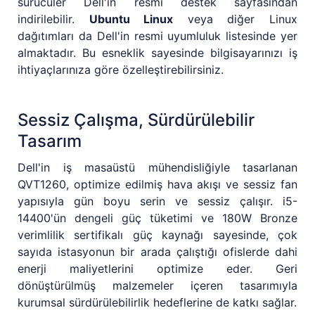
sürücüler Dell'in resmi destek sayfasından
indirilebilir.
Ubuntu Linux
veya diğer Linux
dağıtımları da Dell'in resmi uyumluluk listesinde yer
almaktadır. Bu esneklik sayesinde bilgisayarınızı iş
ihtiyaçlarınıza göre özelleştirebilirsiniz.
Sessiz Çalışma, Sürdürülebilir
Tasarım
Dell'in iş masaüstü mühendisliğiyle tasarlanan
QVT1260, optimize edilmiş hava akışı ve sessiz fan
yapısıyla gün boyu serin ve sessiz çalışır. i5-
14400'ün dengeli güç tüketimi ve 180W Bronze
verimlilik sertifikalı güç kaynağı sayesinde, çok
sayıda istasyonun bir arada çalıştığı ofislerde dahi
enerji maliyetlerini optimize eder. Geri
dönüştürülmüş malzemeler içeren tasarımıyla
kurumsal sürdürülebilirlik hedeflerine de katkı sağlar.