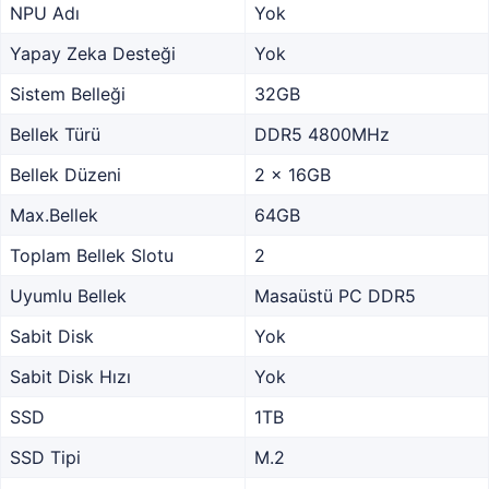
NPU Adı
Yok
Yapay Zeka Desteği
Yok
Sistem Belleği
32GB
Bellek Türü
DDR5 4800MHz
Bellek Düzeni
2 x 16GB
Max.Bellek
64GB
Toplam Bellek Slotu
2
Uyumlu Bellek
Masaüstü PC DDR5
Sabit Disk
Yok
Sabit Disk Hızı
Yok
SSD
1TB
SSD Tipi
M.2