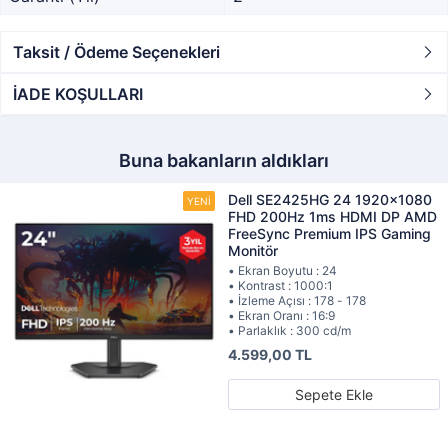
Taksit / Ödeme Seçenekleri
İADE KOŞULLARI
Buna bakanların aldıkları
Dell SE2425HG 24 1920x1080
FHD 200Hz 1ms HDMI DP AMD
FreeSync Premium IPS Gaming
Monitör
• Ekran Boyutu : 24
• Kontrast : 1000:1
• İzleme Açısı : 178 - 178
• Ekran Oranı : 16:9
• Parlaklık : 300 cd/m
4.599,00 TL
Sepete Ekle