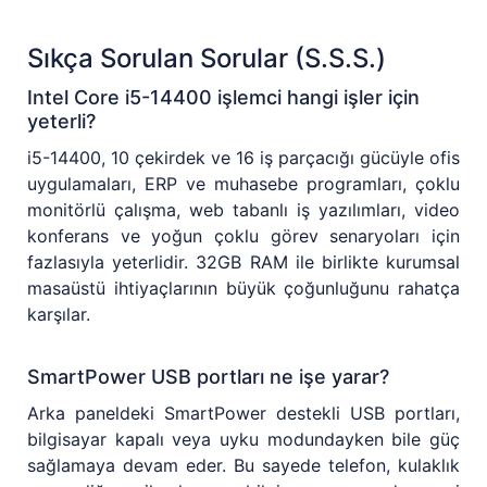
Sıkça Sorulan Sorular (S.S.S.)
Intel Core i5-14400 işlemci hangi işler için
yeterli?
i5-14400, 10 çekirdek ve 16 iş parçacığı gücüyle ofis
uygulamaları, ERP ve muhasebe programları, çoklu
monitörlü çalışma, web tabanlı iş yazılımları, video
konferans ve yoğun çoklu görev senaryoları için
fazlasıyla yeterlidir. 32GB RAM ile birlikte kurumsal
masaüstü ihtiyaçlarının büyük çoğunluğunu rahatça
karşılar.
SmartPower USB portları ne işe yarar?
Arka paneldeki SmartPower destekli USB portları,
bilgisayar kapalı veya uyku modundayken bile güç
sağlamaya devam eder. Bu sayede telefon, kulaklık