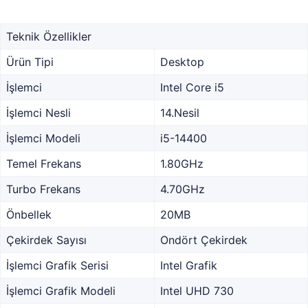
Teknik Özellikler
Ürün Tipi
Desktop
İşlemci
Intel Core i5
İşlemci Nesli
14.Nesil
İşlemci Modeli
i5-14400
Temel Frekans
1.80GHz
Turbo Frekans
4.70GHz
Önbellek
20MB
Çekirdek Sayısı
Ondört Çekirdek
İşlemci Grafik Serisi
Intel Grafik
İşlemci Grafik Modeli
Intel UHD 730