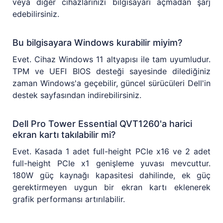
veya diğer cihazlarınızı bilgisayarı açmadan şarj
edebilirsiniz.
Bu bilgisayara Windows kurabilir miyim?
Evet. Cihaz Windows 11 altyapısı ile tam uyumludur.
TPM ve UEFI BIOS desteği sayesinde dilediğiniz
zaman Windows'a geçebilir, güncel sürücüleri Dell'in
destek sayfasından indirebilirsiniz.
Dell Pro Tower Essential QVT1260'a harici
ekran kartı takılabilir mi?
Evet. Kasada 1 adet full-height PCIe x16 ve 2 adet
full-height PCIe x1 genişleme yuvası mevcuttur.
180W güç kaynağı kapasitesi dahilinde, ek güç
gerektirmeyen uygun bir ekran kartı eklenerek
grafik performansı artırılabilir.