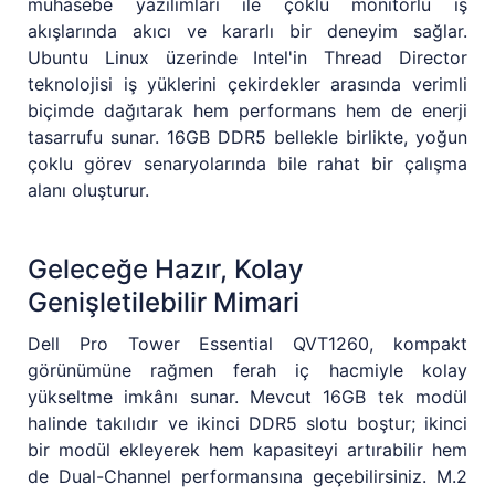
muhasebe yazılımları ile çoklu monitörlü iş
akışlarında akıcı ve kararlı bir deneyim sağlar.
Ubuntu Linux üzerinde Intel'in Thread Director
teknolojisi iş yüklerini çekirdekler arasında verimli
biçimde dağıtarak hem performans hem de enerji
tasarrufu sunar. 16GB DDR5 bellekle birlikte, yoğun
çoklu görev senaryolarında bile rahat bir çalışma
alanı oluşturur.
Geleceğe Hazır, Kolay
Genişletilebilir Mimari
Dell Pro Tower Essential QVT1260, kompakt
görünümüne rağmen ferah iç hacmiyle kolay
yükseltme imkânı sunar. Mevcut 16GB tek modül
halinde takılıdır ve ikinci DDR5 slotu boştur; ikinci
bir modül ekleyerek hem kapasiteyi artırabilir hem
de Dual-Channel performansına geçebilirsiniz. M.2