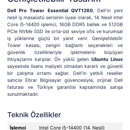
Dell Pro Tower Essential QVT1260
, Dell'in yeni
nesil iş masaüstü serisinin üyesi olarak, 14. Nesil Intel
Core i5-14400 işlemci, 16GB DDR5 bellek ve 512GB
PCIe NVMe SSD ile orta-üst seviye ofis ve kurumsal
iş yüklerine güçlü bir yanıt verir. Genişletilebilir
Tower kasası, zengin bağlantı seçenekleri ve
güvenlik özellikleriyle işletmelerin büyüyen
ihtiyaçlarını karşılar. Ön yüklü gelen
Ubuntu Linux
sayesinde lisans maliyeti olmadan kararlı ve güvenli
bir çalışma ortamı sağlar. Dell'in yetkili reseller
satıcısı Ebrar Bilgisayar güvencesiyle, orijinal Dell
faturası ve Türkiye garantisi kapsamında satışa
sunulmaktadır.
Teknik Özellikler
İşlemci
Intel Core i5-14400 (14. Nesil)