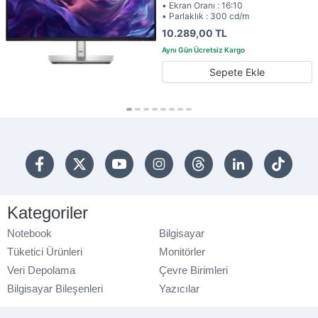
• Ekran Oranı : 16:10
• Parlaklık : 300 cd/m
10.289,00 TL
Sepete Ekle
Kategoriler
Notebook
Bilgisayar
Tüketici Ürünleri
Monitörler
Veri Depolama
Çevre Birimleri
Bilgisayar Bileşenleri
Yazıcılar