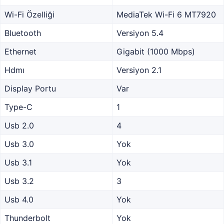
Wi-Fi Özelliği
MediaTek Wi-Fi 6 MT7920
Bluetooth
Versiyon 5.4
Ethernet
Gigabit (1000 Mbps)
Hdmı
Versiyon 2.1
Display Portu
Var
Type-C
1
Usb 2.0
4
Usb 3.0
Yok
Usb 3.1
Yok
Usb 3.2
3
Usb 4.0
Yok
Thunderbolt
Yok