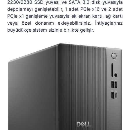
2230/2280 SSD yuvası ve SATA 3.0 disk yuvasıyla
depolamayı genişletebilir, 1 adet PCIe x16 ve 2 adet
PCIe x1 genişleme yuvasıyla ek ekran kartı, ağ kartı
veya özel donanım ekleyebilirsiniz. İhtiyaçlarınız
büyüdükçe sistem sizinle birlikte gelişir.