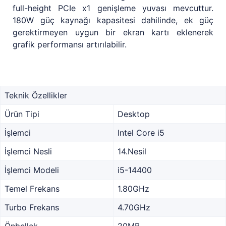
full-height PCIe x1 genişleme yuvası mevcuttur.
180W güç kaynağı kapasitesi dahilinde, ek güç
gerektirmeyen uygun bir ekran kartı eklenerek
grafik performansı artırılabilir.
Teknik Özellikler
Ürün Tipi
Desktop
İşlemci
Intel Core i5
İşlemci Nesli
14.Nesil
İşlemci Modeli
i5-14400
Temel Frekans
1.80GHz
Turbo Frekans
4.70GHz