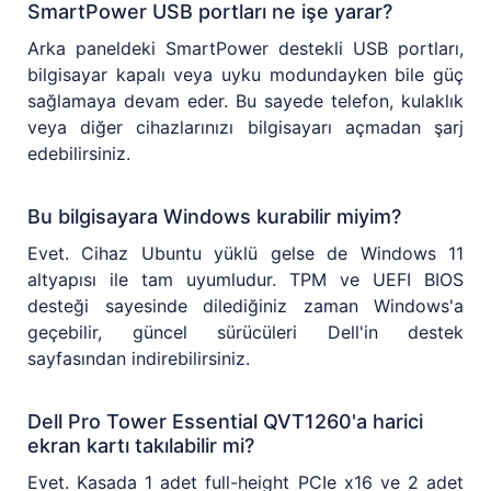
SmartPower USB portları ne işe yarar?
Arka paneldeki SmartPower destekli USB portları,
bilgisayar kapalı veya uyku modundayken bile güç
sağlamaya devam eder. Bu sayede telefon, kulaklık
veya diğer cihazlarınızı bilgisayarı açmadan şarj
edebilirsiniz.
Bu bilgisayara Windows kurabilir miyim?
Evet. Cihaz Ubuntu yüklü gelse de Windows 11
altyapısı ile tam uyumludur. TPM ve UEFI BIOS
desteği sayesinde dilediğiniz zaman Windows'a
geçebilir, güncel sürücüleri Dell'in destek
sayfasından indirebilirsiniz.
Dell Pro Tower Essential QVT1260'a harici
ekran kartı takılabilir mi?
Evet. Kasada 1 adet full-height PCIe x16 ve 2 adet