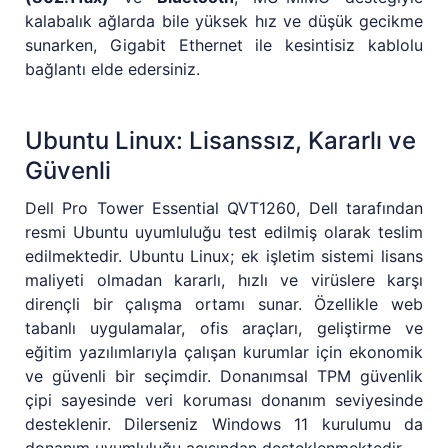
kalabalık ağlarda bile yüksek hız ve düşük gecikme
sunarken, Gigabit Ethernet ile kesintisiz kablolu
bağlantı elde edersiniz.
Ubuntu Linux: Lisanssız, Kararlı ve
Güvenli
Dell Pro Tower Essential QVT1260, Dell tarafından
resmi Ubuntu uyumluluğu test edilmiş olarak teslim
edilmektedir. Ubuntu Linux; ek işletim sistemi lisans
maliyeti olmadan kararlı, hızlı ve virüslere karşı
dirençli bir çalışma ortamı sunar. Özellikle web
tabanlı uygulamalar, ofis araçları, geliştirme ve
eğitim yazılımlarıyla çalışan kurumlar için ekonomik
ve güvenli bir seçimdir. Donanımsal TPM güvenlik
çipi sayesinde veri koruması donanım seviyesinde
desteklenir. Dilerseniz Windows 11 kurulumu da