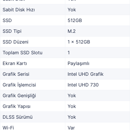
Sabit Disk Hızı
Yok
SSD
512GB
SSD Tipi
M.2
SSD Düzeni
1 x 512GB
Toplam SSD Slotu
1
Ekran Kartı
Paylaşımlı
Grafik Serisi
Intel UHD Grafik
Grafik İşlemcisi
Intel UHD 730
Grafik Genişliği
Yok
Grafik Yapısı
Yok
DLSS Sürümü
Yok
Wi-Fi
Var