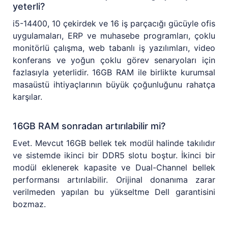
yeterli?
i5-14400, 10 çekirdek ve 16 iş parçacığı gücüyle ofis
uygulamaları, ERP ve muhasebe programları, çoklu
monitörlü çalışma, web tabanlı iş yazılımları, video
konferans ve yoğun çoklu görev senaryoları için
fazlasıyla yeterlidir. 16GB RAM ile birlikte kurumsal
masaüstü ihtiyaçlarının büyük çoğunluğunu rahatça
karşılar.
16GB RAM sonradan artırılabilir mi?
Evet. Mevcut 16GB bellek tek modül halinde takılıdır
ve sistemde ikinci bir DDR5 slotu boştur. İkinci bir
modül eklenerek kapasite ve Dual-Channel bellek
performansı artırılabilir. Orijinal donanıma zarar
verilmeden yapılan bu yükseltme Dell garantisini
bozmaz.