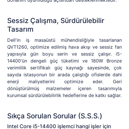
donanım uyumluluğu açısından desteklenmektedir.
Sessiz Çalışma, Sürdürülebilir
Tasarım
Dell'in iş masaüstü mühendisliğiyle tasarlanan
QVT1260, optimize edilmiş hava akışı ve sessiz fan
yapısıyla gün boyu serin ve sessiz çalışır. i5-
14400'ün dengeli güç tüketimi ve 180W Bronze
verimlilik sertifikalı güç kaynağı sayesinde, çok
sayıda istasyonun bir arada çalıştığı ofislerde dahi
enerji maliyetlerini optimize eder. Geri
dönüştürülmüş malzemeler içeren tasarımıyla
kurumsal sürdürülebilirlik hedeflerine de katkı sağlar.
Sıkça Sorulan Sorular (S.S.S.)
Intel Core i5-14400 işlemci hangi işler için