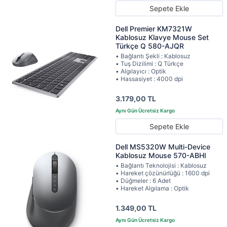
Sepete Ekle
Dell Premier KM7321W
Kablosuz Klavye Mouse Set
Türkçe Q 580-AJQR
• Bağlantı Şekli : Kablosuz
• Tuş Dizilimi : Q Türkçe
• Algılayıcı : Optik
• Hassasiyet : 4000 dpi
3.179,00 TL
Sepete Ekle
Dell MS5320W Multi-Device
Kablosuz Mouse 570-ABHI
• Bağlantı Teknolojisi : Kablosuz
• Hareket çözünürlüğü : 1600 dpi
• Düğmeler : 6 Adet
• Hareket Algılama : Optik
1.349,00 TL