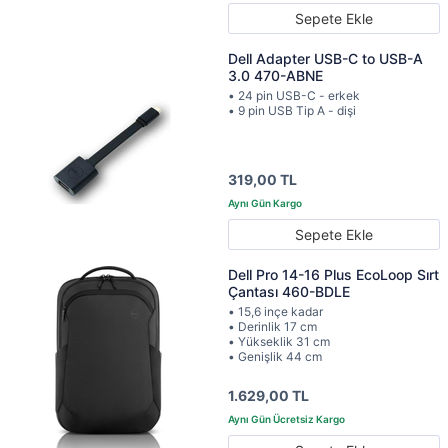
Sepete Ekle
Dell Adapter USB-C to USB-A
3.0 470-ABNE
• 24 pin USB-C - erkek
• 9 pin USB Tip A - dişi
319,00 TL
Sepete Ekle
Dell Pro 14-16 Plus EcoLoop Sırt
Çantası 460-BDLE
• 15,6 inçe kadar
• Derinlik 17 cm
• Yükseklik 31 cm
• Genişlik 44 cm
1.629,00 TL