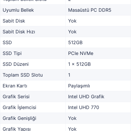
Uyumlu Bellek
Masaüstü PC DDR5
Sabit Disk
Yok
Sabit Disk Hızı
Yok
SSD
512GB
SSD Tipi
PCIe NVMe
SSD Düzeni
1 x 512GB
Toplam SSD Slotu
1
Ekran Kartı
Paylaşımlı
Grafik Serisi
Intel UHD Grafik
Grafik İşlemcisi
Intel UHD 770
Grafik Genişliği
Yok
Grafik Yapısı
Yok