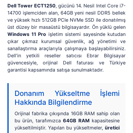
Dell Tower ECT1250
, gücünü 14. Nesil Intel Core i7-
14700 işlemciden alan, 64GB yeni nesil DDR5 bellek
ve yüksek hızlı 512GB PCIe NVMe SSD ile donatılmış
üst düzey bir masaüstü bilgisayardır. Ön yüklü gelen
Windows 11 Pro
işletim sistemi sayesinde kutudan
çıkar çıkmaz kurumsal güvenlik, ağ yönetimi ve
sanallaştırma araçlarıyla çalışmaya başlayabilirsiniz.
Dell'in yetkili reseller satıcısı Ebrar Bilgisayar
güvencesiyle, orijinal Dell faturası ve Türkiye
garantisi kapsamında satışa sunulmaktadır.
Donanım Yükseltme İşlemi
Hakkında Bilgilendirme
Orijinal fabrika çıkışında 16GB RAM sahip olan
bu ürün, tarafımızca
64GB RAM
kapasitesine
yükseltilmiştir. Yapılan bu yükseltmeler,
üretici