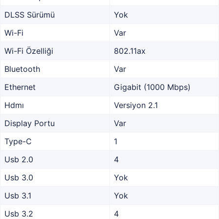
DLSS Sürümü
Yok
Wi-Fi
Var
Wi-Fi Özelliği
802.11ax
Bluetooth
Var
Ethernet
Gigabit (1000 Mbps)
Hdmı
Versiyon 2.1
Display Portu
Var
Type-C
1
Usb 2.0
4
Usb 3.0
Yok
Usb 3.1
Yok
Usb 3.2
4