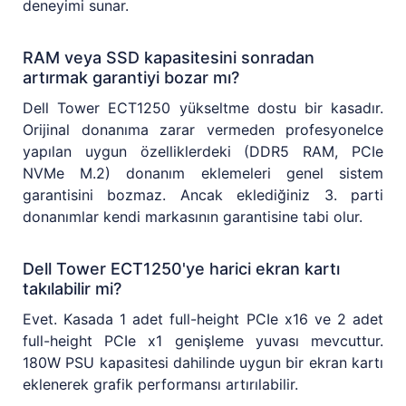
deneyimi sunar.
RAM veya SSD kapasitesini sonradan
artırmak garantiyi bozar mı?
Dell Tower ECT1250 yükseltme dostu bir kasadır.
Orijinal donanıma zarar vermeden profesyonelce
yapılan uygun özelliklerdeki (DDR5 RAM, PCIe
NVMe M.2) donanım eklemeleri genel sistem
garantisini bozmaz. Ancak eklediğiniz 3. parti
donanımlar kendi markasının garantisine tabi olur.
Dell Tower ECT1250'ye harici ekran kartı
takılabilir mi?
Evet. Kasada 1 adet full-height PCIe x16 ve 2 adet
full-height PCIe x1 genişleme yuvası mevcuttur.
180W PSU kapasitesi dahilinde uygun bir ekran kartı
eklenerek grafik performansı artırılabilir.