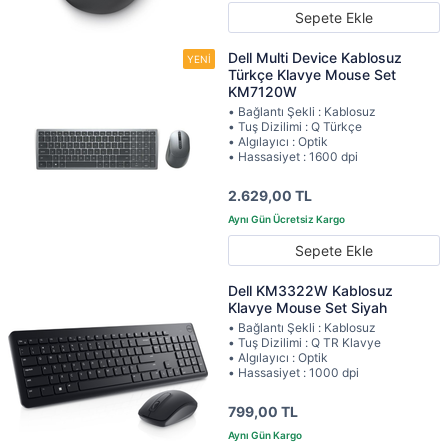
Sepete Ekle
Dell Multi Device Kablosuz
Türkçe Klavye Mouse Set
KM7120W
• Bağlantı Şekli : Kablosuz
• Tuş Dizilimi : Q Türkçe
• Algılayıcı : Optik
• Hassasiyet : 1600 dpi
2.629,00 TL
Sepete Ekle
Dell KM3322W Kablosuz
Klavye Mouse Set Siyah
• Bağlantı Şekli : Kablosuz
• Tuş Dizilimi : Q TR Klavye
• Algılayıcı : Optik
• Hassasiyet : 1000 dpi
799,00 TL