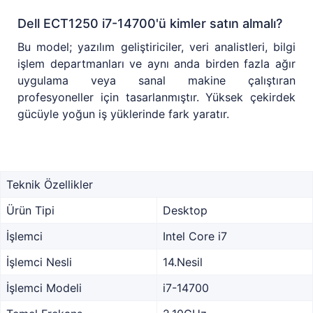
Dell ECT1250 i7-14700'ü kimler satın almalı?
Bu model; yazılım geliştiriciler, veri analistleri, bilgi
işlem departmanları ve aynı anda birden fazla ağır
uygulama veya sanal makine çalıştıran
profesyoneller için tasarlanmıştır. Yüksek çekirdek
gücüyle yoğun iş yüklerinde fark yaratır.
Teknik Özellikler
Ürün Tipi
Desktop
İşlemci
Intel Core i7
İşlemci Nesli
14.Nesil
İşlemci Modeli
i7-14700