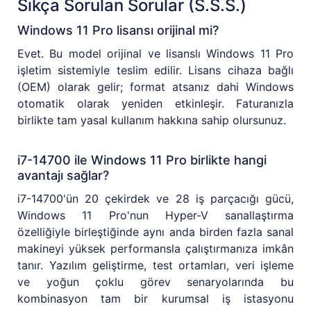
Sıkça Sorulan Sorular (S.S.S.)
Windows 11 Pro lisansı orijinal mi?
Evet. Bu model orijinal ve lisanslı Windows 11 Pro
işletim sistemiyle teslim edilir. Lisans cihaza bağlı
(OEM) olarak gelir; format atsanız dahi Windows
otomatik olarak yeniden etkinleşir. Faturanızla
birlikte tam yasal kullanım hakkına sahip olursunuz.
i7-14700 ile Windows 11 Pro birlikte hangi
avantajı sağlar?
i7-14700'ün 20 çekirdek ve 28 iş parçacığı gücü,
Windows 11 Pro'nun Hyper-V sanallaştırma
özelliğiyle birleştiğinde aynı anda birden fazla sanal
makineyi yüksek performansla çalıştırmanıza imkân
tanır. Yazılım geliştirme, test ortamları, veri işleme
ve yoğun çoklu görev senaryolarında bu
kombinasyon tam bir kurumsal iş istasyonu