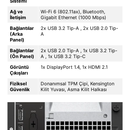
Sistemi
Ağ ve
Wi-Fi 6 (802.11ax), Bluetooth,
İletişim
Gigabit Ethernet (1000 Mbps)
Bağlantılar
2x USB 3.2 Tip-A , 2x USB 2.0 Tip-
(Arka
A
Panel)
Bağlantılar
2x USB 2.0 Tip-A , 1x USB 3.2 Tip-
(Ön Panel)
A , 1x USB 3.2 Tip-C
Görüntü
1x DisplayPort 1.4, 1x HDMI 2.1
Çıkışları
Fiziksel
Donanımsal TPM Çipi, Kensington
Güvenlik
Kilit Yuvası, Asma Kilit Halkası