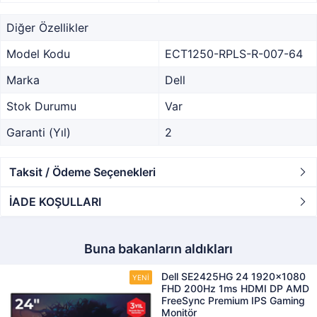
Diğer Özellikler
Model Kodu
ECT1250-RPLS-R-007-64
Marka
Dell
Stok Durumu
Var
Garanti (Yıl)
2
Taksit / Ödeme Seçenekleri
İADE KOŞULLARI
Buna bakanların aldıkları
Dell SE2425HG 24 1920x1080
FHD 200Hz 1ms HDMI DP AMD
FreeSync Premium IPS Gaming
Monitör