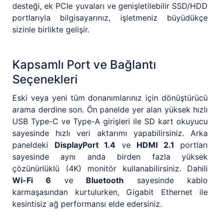
desteği, ek PCIe yuvaları ve genişletilebilir SSD/HDD
portlarıyla bilgisayarınız, işletmeniz büyüdükçe
sizinle birlikte gelişir.
Kapsamlı Port ve Bağlantı
Seçenekleri
Eski veya yeni tüm donanımlarınız için dönüştürücü
arama derdine son. Ön panelde yer alan yüksek hızlı
USB Type-C ve Type-A girişleri ile SD kart okuyucu
sayesinde hızlı veri aktarımı yapabilirsiniz. Arka
paneldeki
DisplayPort 1.4
ve
HDMI 2.1
portları
sayesinde aynı anda birden fazla yüksek
çözünürlüklü (4K) monitör kullanabilirsiniz. Dahili
Wi-Fi 6
ve
Bluetooth
sayesinde kablo
karmaşasından kurtulurken, Gigabit Ethernet ile
kesintisiz ağ performansı elde edersiniz.