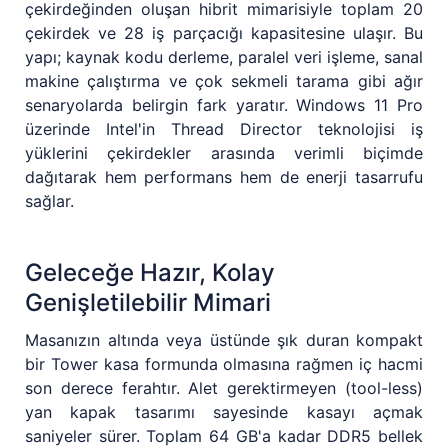
çekirdeğinden oluşan hibrit mimarisiyle toplam 20
çekirdek ve 28 iş parçacığı kapasitesine ulaşır. Bu
yapı; kaynak kodu derleme, paralel veri işleme, sanal
makine çalıştırma ve çok sekmeli tarama gibi ağır
senaryolarda belirgin fark yaratır. Windows 11 Pro
üzerinde Intel'in Thread Director teknolojisi iş
yüklerini çekirdekler arasında verimli biçimde
dağıtarak hem performans hem de enerji tasarrufu
sağlar.
Geleceğe Hazır, Kolay
Genişletilebilir Mimari
Masanızın altında veya üstünde şık duran kompakt
bir Tower kasa formunda olmasına rağmen iç hacmi
son derece ferahtır. Alet gerektirmeyen (tool-less)
yan kapak tasarımı sayesinde kasayı açmak
saniyeler sürer. Toplam 64 GB'a kadar DDR5 bellek