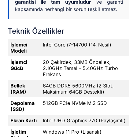
garantisi ile tam uyumludur
ve garanti
kapsamında herhangi bir sorun teşkil etmez.
Teknik Özellikler
İşlemci
Intel Core i7-14700 (14. Nesil)
Modeli
İşlemci
20 Çekirdek, 33MB Önbellek,
Gücü
2.10GHz Temel - 5.40GHz Turbo
Frekans
Bellek
64GB DDR5 5600MHz (2 Slot,
(RAM)
Maksimum 64GB Destekli)
Depolama
512GB PCIe NVMe M.2 SSD
(SSD)
Ekran Kartı
Intel UHD Graphics 770 (Paylaşımlı)
İşletim
Windows 11 Pro (Lisanslı)