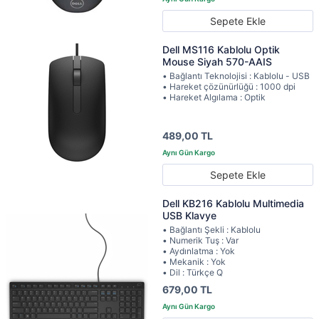
Sepete Ekle
Dell MS116 Kablolu Optik
Mouse Siyah 570-AAIS
• Bağlantı Teknolojisi : Kablolu - USB
• Hareket çözünürlüğü : 1000 dpi
• Hareket Algılama : Optik
489,00 TL
Sepete Ekle
Dell KB216 Kablolu Multimedia
USB Klavye
• Bağlantı Şekli : Kablolu
• Numerik Tuş : Var
• Aydınlatma : Yok
• Mekanik : Yok
• Dil : Türkçe Q
679,00 TL