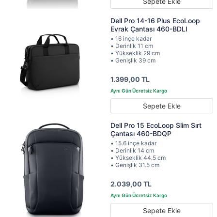
Sepete Ekle
Dell Pro 14-16 Plus EcoLoop
Evrak Çantası 460-BDLI
• 16 inçe kadar
• Derinlik 11 cm
• Yükseklik 29 cm
• Genişlik 39 cm
1.399,00 TL
Sepete Ekle
Dell Pro 15 EcoLoop Slim Sırt
Çantası 460-BDQP
• 15.6 inçe kadar
• Derinlik 14 cm
• Yükseklik 44.5 cm
• Genişlik 31.5 cm
2.039,00 TL
Sepete Ekle