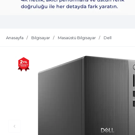
Dell Plus S2725QS
Anasayfa
Bilgisayar
Masaüstü Bilgisayar
Dell