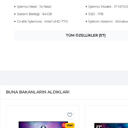
İşlemci Nesli : 14.Nesil
İşlemci Modeli : i7-1470
Sistem Belleği : 64GB
SSD : 1TB
Grafik İşlemcisi : Intel UHD 770
İşletim Sistemi : Window
TÜM ÖZELLİKLER (57)
BUNA BAKANLARIN ALDIKLARI
YENİ