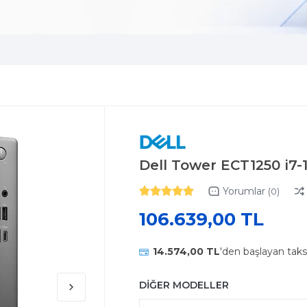
Dell Tower ECT1250 i7
Yorumlar
(0)
106.639,00 TL
14.574,00 TL
'den başlayan taks
DİĞER MODELLER