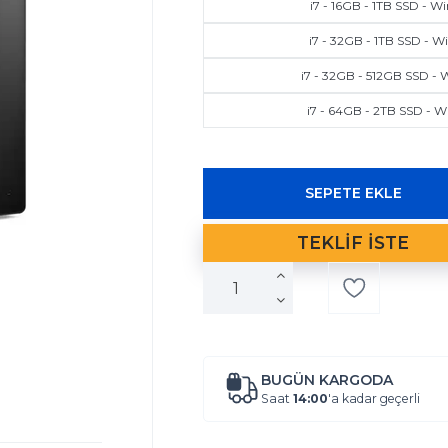
i7 - 16GB - 1TB SSD - Wi
i7 - 32GB - 1TB SSD - Wi
i7 - 32GB - 512GB SSD - 
i7 - 64GB - 2TB SSD - W
BUGÜN KARGODA
Saat
14:00
'a kadar geçerli