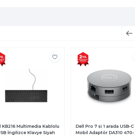
 KB216 Multimedia Kablolu
Dell Pro 7 si 1 arada USB-C
B İngilizce Klavye Siyah
Mobil Adaptör DA310 470-