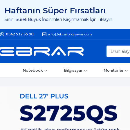
Haftanın Süper Fırsatları
Sınırlı Süreli Büyük İndirimleri Kaçırmamak İçin Tıklayın
0542 532 35 90
info@ebrarbilgisayar.com
Notebook
Bilgisayar
Monitörler