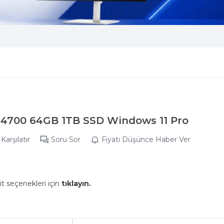
-14700 64GB 1TB SSD Windows 11 Pro
Karşılatır
Soru Sor
Fiyatı Düşünce Haber Ver
it seçenekleri için
tıklayın.