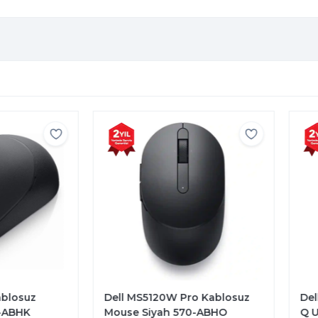
blosuz
Dell MS5120W Pro Kablosuz
Dell
-ABHK
Mouse Siyah 570-ABHO
Q US