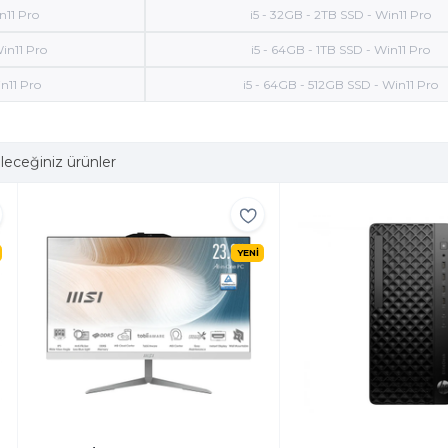
n11 Pro
i5 - 32GB - 2TB SSD - Win11 Pro
in11 Pro
i5 - 64GB - 1TB SSD - Win11 Pro
n11 Pro
i5 - 64GB - 512GB SSD - Win11 Pro
leceğiniz ürünler
YENİ