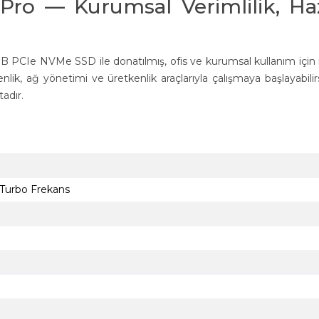
ro — Kurumsal Verimlilik, Haz
GB PCIe NVMe SSD ile donatılmış, ofis ve kurumsal kullanım için 
k, ağ yönetimi ve üretkenlik araçlarıyla çalışmaya başlayabilirs
tadır.
 Turbo Frekans