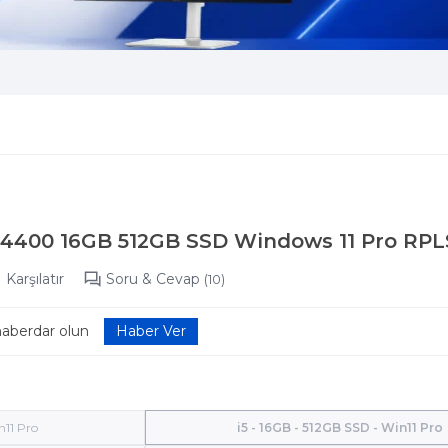
-14400 16GB 512GB SSD Windows 11 Pro RPL
Karşılatır
Soru & Cevap
(10)
haberdar olun
n11 Pro
i5 - 16GB - 512GB SSD - Win11 Pro