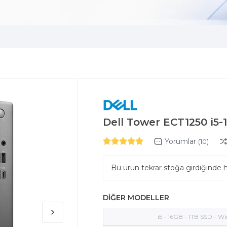
Dell Tower ECT1250 i5
Yorumlar
(10)
Bu ürün tekrar stoğa girdiğinde 
DİĞER MODELLER
i5 - 16GB - 1TB SSD - Wi