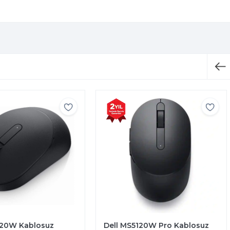
l MS5120W Pro Kablosuz
Dell KB216 Multimedia Kabl