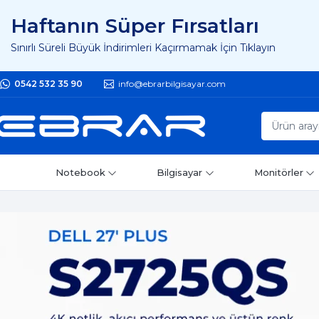
Haftanın Süper Fırsatları
Sınırlı Süreli Büyük İndirimleri Kaçırmamak İçin Tıklayın
0542 532 35 90
info@ebrarbilgisayar.com
Notebook
Bilgisayar
Monitörler