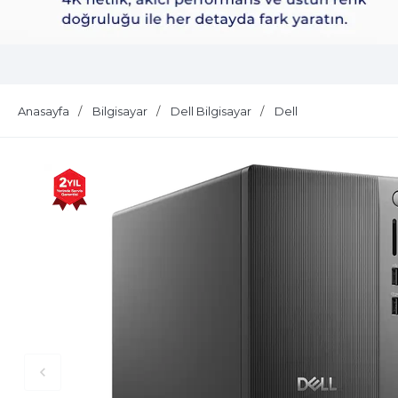
Dell Plus S2725QS
Anasayfa
Bilgisayar
Dell Bilgisayar
Dell