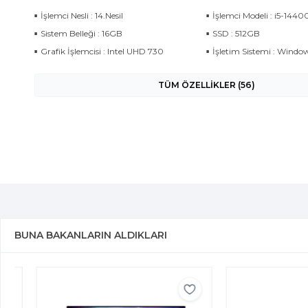
İşlemci Nesli : 14.Nesil
İşlemci Modeli : i5-1440
Sistem Belleği : 16GB
SSD : 512GB
Grafik İşlemcisi : Intel UHD 730
İşletim Sistemi : Window
TÜM ÖZELLİKLER (56)
BUNA BAKANLARIN ALDIKLARI