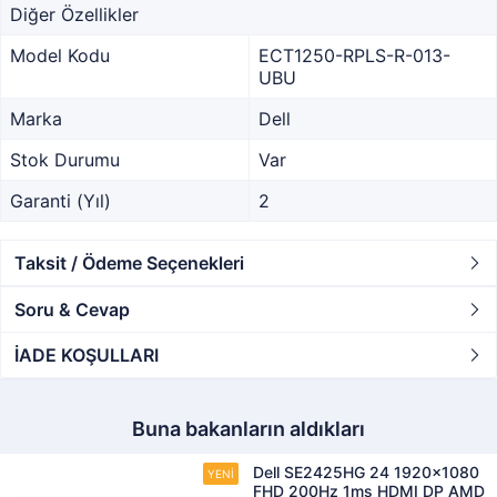
Diğer Özellikler
Model Kodu
ECT1250-RPLS-R-013-
UBU
Marka
Dell
Stok Durumu
Var
Garanti (Yıl)
2
Taksit / Ödeme Seçenekleri
Soru & Cevap
İADE KOŞULLARI
Buna bakanların aldıkları
Dell SE2425HG 24 1920x1080
FHD 200Hz 1ms HDMI DP AMD