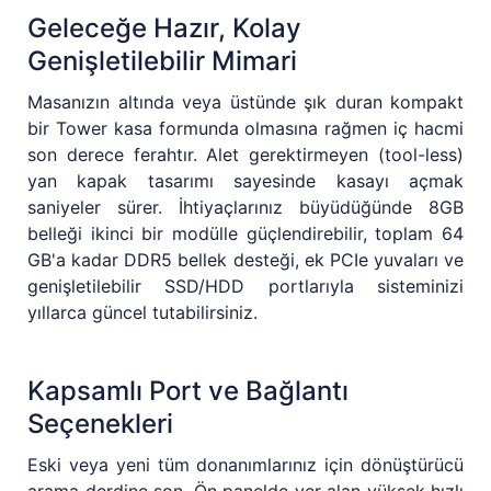
Geleceğe Hazır, Kolay
Genişletilebilir Mimari
Masanızın altında veya üstünde şık duran kompakt
bir Tower kasa formunda olmasına rağmen iç hacmi
son derece ferahtır. Alet gerektirmeyen (tool-less)
yan kapak tasarımı sayesinde kasayı açmak
saniyeler sürer. İhtiyaçlarınız büyüdüğünde 8GB
belleği ikinci bir modülle güçlendirebilir, toplam 64
GB'a kadar DDR5 bellek desteği, ek PCIe yuvaları ve
genişletilebilir SSD/HDD portlarıyla sisteminizi
yıllarca güncel tutabilirsiniz.
Kapsamlı Port ve Bağlantı
Seçenekleri
Eski veya yeni tüm donanımlarınız için dönüştürücü