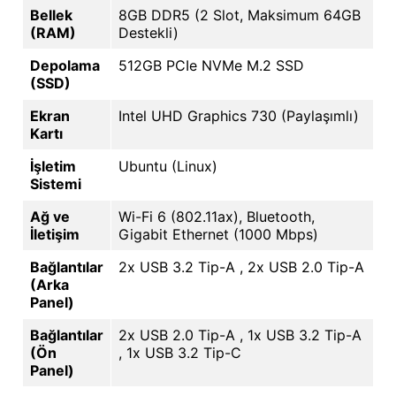
Bellek
8GB DDR5 (2 Slot, Maksimum 64GB
(RAM)
Destekli)
Depolama
512GB PCIe NVMe M.2 SSD
(SSD)
Ekran
Intel UHD Graphics 730 (Paylaşımlı)
Kartı
İşletim
Ubuntu (Linux)
Sistemi
Ağ ve
Wi-Fi 6 (802.11ax), Bluetooth,
İletişim
Gigabit Ethernet (1000 Mbps)
Bağlantılar
2x USB 3.2 Tip-A , 2x USB 2.0 Tip-A
(Arka
Panel)
Bağlantılar
2x USB 2.0 Tip-A , 1x USB 3.2 Tip-A
(Ön
, 1x USB 3.2 Tip-C
Panel)