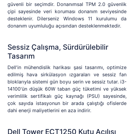
güvenli bir seçimdir. Donanımsal TPM 2.0 güvenlik
çipi sayesinde veri koruması donanım seviyesinde
desteklenir. Dilerseniz Windows 11 kurulumu da
donanım uyumluluğu açısından desteklenmektedir.
Sessiz Çalışma, Sürdürülebilir
Tasarım
Dell'in mühendislik harikası şasi tasarımı, optimize
edilmiş hava sirkülasyon ızgaraları ve sessiz fan
bloklarıyla sistemi gün boyu serin ve sessiz tutar. i3-
14100'ün düşük 60W taban güç tüketimi ve yüksek
verimlilik sertifikalı güç kaynağı (PSU) sayesinde,
çok sayıda istasyonun bir arada çalıştığı ofislerde
dahi enerji maliyetlerini en aza indirir.
Dell Tower ECT1250 Kutu Açılışı