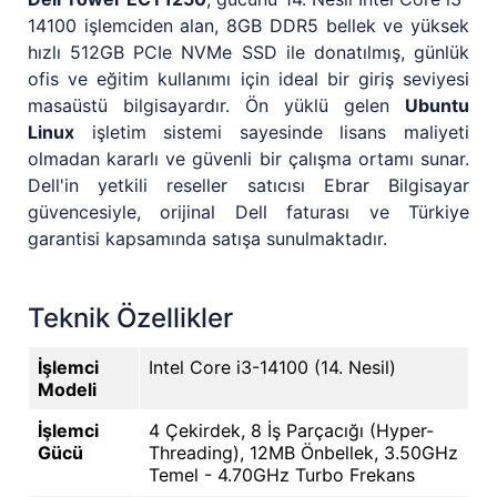
14100 işlemciden alan, 8GB DDR5 bellek ve yüksek
hızlı 512GB PCIe NVMe SSD ile donatılmış, günlük
ofis ve eğitim kullanımı için ideal bir giriş seviyesi
masaüstü bilgisayardır. Ön yüklü gelen
Ubuntu
Linux
işletim sistemi sayesinde lisans maliyeti
olmadan kararlı ve güvenli bir çalışma ortamı sunar.
Dell'in yetkili reseller satıcısı Ebrar Bilgisayar
güvencesiyle, orijinal Dell faturası ve Türkiye
garantisi kapsamında satışa sunulmaktadır.
Teknik Özellikler
İşlemci
Intel Core i3-14100 (14. Nesil)
Modeli
İşlemci
4 Çekirdek, 8 İş Parçacığı (Hyper-
Gücü
Threading), 12MB Önbellek, 3.50GHz
Temel - 4.70GHz Turbo Frekans