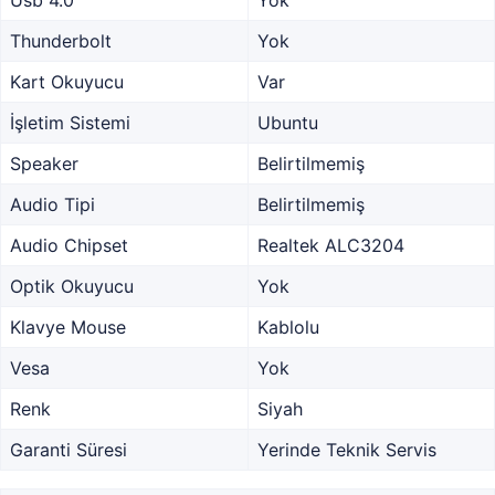
Usb 4.0
Yok
Thunderbolt
Yok
Kart Okuyucu
Var
İşletim Sistemi
Ubuntu
Speaker
Belirtilmemiş
Audio Tipi
Belirtilmemiş
Audio Chipset
Realtek ALC3204
Optik Okuyucu
Yok
Klavye Mouse
Kablolu
Vesa
Yok
Renk
Siyah
Garanti Süresi
Yerinde Teknik Servis