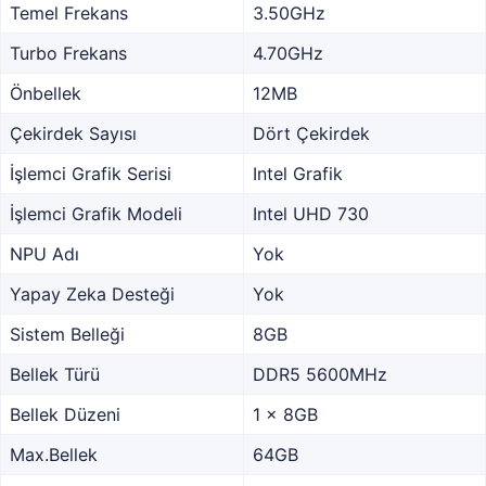
Temel Frekans
3.50GHz
Turbo Frekans
4.70GHz
Önbellek
12MB
Çekirdek Sayısı
Dört Çekirdek
İşlemci Grafik Serisi
Intel Grafik
İşlemci Grafik Modeli
Intel UHD 730
NPU Adı
Yok
Yapay Zeka Desteği
Yok
Sistem Belleği
8GB
Bellek Türü
DDR5 5600MHz
Bellek Düzeni
1 x 8GB
Max.Bellek
64GB