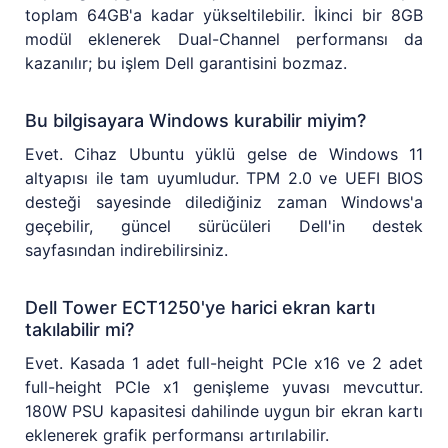
toplam 64GB'a kadar yükseltilebilir. İkinci bir 8GB
modül eklenerek Dual-Channel performansı da
kazanılır; bu işlem Dell garantisini bozmaz.
Bu bilgisayara Windows kurabilir miyim?
Evet. Cihaz Ubuntu yüklü gelse de Windows 11
altyapısı ile tam uyumludur. TPM 2.0 ve UEFI BIOS
desteği sayesinde dilediğiniz zaman Windows'a
geçebilir, güncel sürücüleri Dell'in destek
sayfasından indirebilirsiniz.
Dell Tower ECT1250'ye harici ekran kartı
takılabilir mi?
Evet. Kasada 1 adet full-height PCIe x16 ve 2 adet
full-height PCIe x1 genişleme yuvası mevcuttur.
180W PSU kapasitesi dahilinde uygun bir ekran kartı
eklenerek grafik performansı artırılabilir.