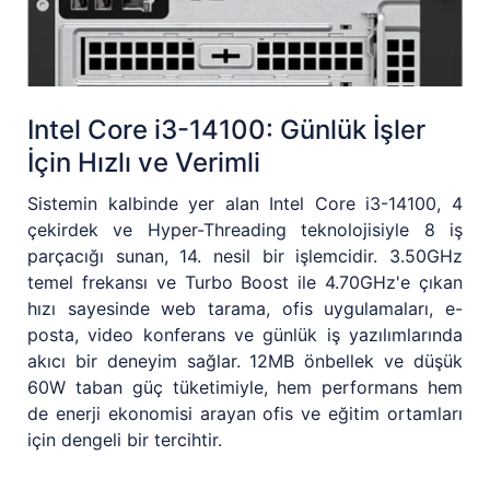
Intel Core i3-14100: Günlük İşler
İçin Hızlı ve Verimli
Sistemin kalbinde yer alan Intel Core i3-14100, 4
çekirdek ve Hyper-Threading teknolojisiyle 8 iş
parçacığı sunan, 14. nesil bir işlemcidir. 3.50GHz
temel frekansı ve Turbo Boost ile 4.70GHz'e çıkan
hızı sayesinde web tarama, ofis uygulamaları, e-
posta, video konferans ve günlük iş yazılımlarında
akıcı bir deneyim sağlar. 12MB önbellek ve düşük
60W taban güç tüketimiyle, hem performans hem
de enerji ekonomisi arayan ofis ve eğitim ortamları
için dengeli bir tercihtir.