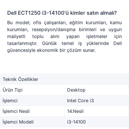
Dell ECT1250 i3-14100'ü kimler satın almalı?
Bu model; ofis çalışanları, eğitim kurumları, kamu
kurumları, resepsiyon/danışma birimleri ve uygun
maliyetli toplu alım yapan işletmeler için
tasarlanmıştır. Günlük temel iş yüklerinde Dell
güvencesiyle ekonomik bir çözüm sunar.
Teknik Özellikler
Ürün Tipi
Desktop
İşlemci
Intel Core i3
İşlemci Nesli
14.Nesil
İşlemci Modeli
i3-14100