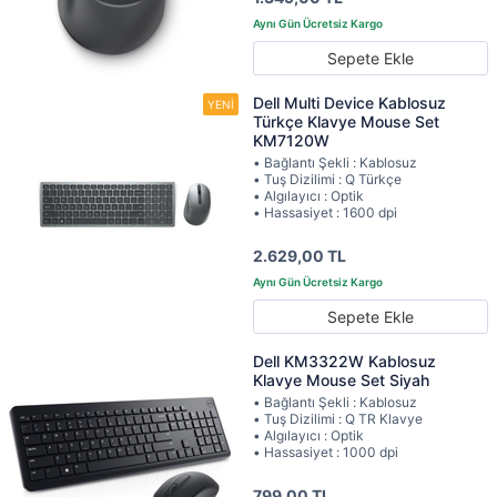
Sepete Ekle
Dell Multi Device Kablosuz
Türkçe Klavye Mouse Set
KM7120W
• Bağlantı Şekli : Kablosuz
• Tuş Dizilimi : Q Türkçe
• Algılayıcı : Optik
• Hassasiyet : 1600 dpi
2.629,00 TL
Sepete Ekle
Dell KM3322W Kablosuz
Klavye Mouse Set Siyah
• Bağlantı Şekli : Kablosuz
• Tuş Dizilimi : Q TR Klavye
• Algılayıcı : Optik
• Hassasiyet : 1000 dpi
799,00 TL