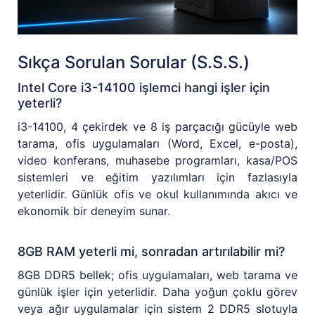
Sıkça Sorulan Sorular (S.S.S.)
Intel Core i3-14100 işlemci hangi işler için
yeterli?
i3-14100, 4 çekirdek ve 8 iş parçacığı gücüyle web
tarama, ofis uygulamaları (Word, Excel, e-posta),
video konferans, muhasebe programları, kasa/POS
sistemleri ve eğitim yazılımları için fazlasıyla
yeterlidir. Günlük ofis ve okul kullanımında akıcı ve
ekonomik bir deneyim sunar.
8GB RAM yeterli mi, sonradan artırılabilir mi?
8GB DDR5 bellek; ofis uygulamaları, web tarama ve
günlük işler için yeterlidir. Daha yoğun çoklu görev
veya ağır uygulamalar için sistem 2 DDR5 slotuyla