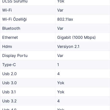
DLSS Sürümü
Yok
Wi-Fi
Var
Wi-Fi Özelliği
802.11ax
Bluetooth
Var
Ethernet
Gigabit (1000 Mbps)
Hdmı
Versiyon 2.1
Display Portu
Var
Type-C
1
Usb 2.0
4
Usb 3.0
Yok
Usb 3.1
Yok
Usb 3.2
4