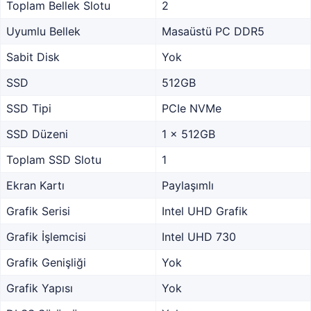
Toplam Bellek Slotu
2
Uyumlu Bellek
Masaüstü PC DDR5
Sabit Disk
Yok
SSD
512GB
SSD Tipi
PCIe NVMe
SSD Düzeni
1 x 512GB
Toplam SSD Slotu
1
Ekran Kartı
Paylaşımlı
Grafik Serisi
Intel UHD Grafik
Grafik İşlemcisi
Intel UHD 730
Grafik Genişliği
Yok
Grafik Yapısı
Yok