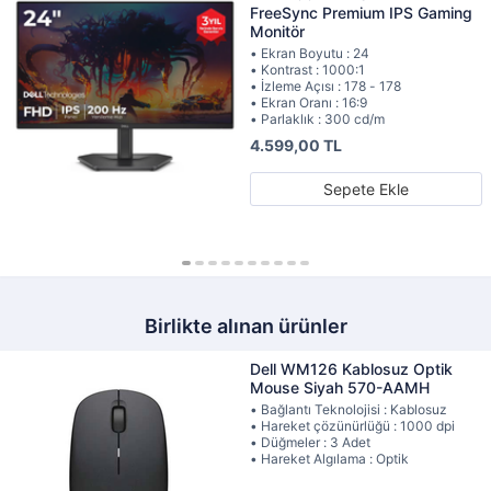
FreeSync Premium IPS Gaming
Monitör
• Ekran Boyutu : 24
• Kontrast : 1000:1
• İzleme Açısı : 178 - 178
• Ekran Oranı : 16:9
• Parlaklık : 300 cd/m
4.599,00 TL
Sepete Ekle
Birlikte alınan ürünler
Dell WM126 Kablosuz Optik
Mouse Siyah 570-AAMH
• Bağlantı Teknolojisi : Kablosuz
• Hareket çözünürlüğü : 1000 dpi
• Düğmeler : 3 Adet
• Hareket Algılama : Optik