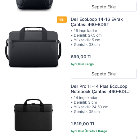
Sepete Ekle
Dell EcoLoop 14-16 Evrak
Çantası 460-BDST
• 16 inçe kadar
• Derinlik 27.5 cm
• Yükseklik 5 cm
• Genişlik 38 cm
699,00 TL
Sepete Ekle
Dell Pro 11-14 Plus EcoLoop
Notebook Çantası 460-BDLJ
• 14 inçe kadar
• Derinlik 3 cm
• Yükseklik 24.50 cm
• Genişlik 35 cm
1.519,00 TL