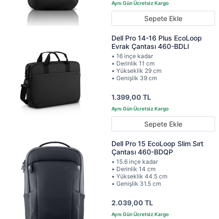
Sepete Ekle
Dell Pro 14-16 Plus EcoLoop
Evrak Çantası 460-BDLI
• 16 inçe kadar
• Derinlik 11 cm
• Yükseklik 29 cm
• Genişlik 39 cm
1.399,00 TL
Sepete Ekle
Dell Pro 15 EcoLoop Slim Sırt
Çantası 460-BDQP
• 15.6 inçe kadar
• Derinlik 14 cm
• Yükseklik 44.5 cm
• Genişlik 31.5 cm
2.039,00 TL