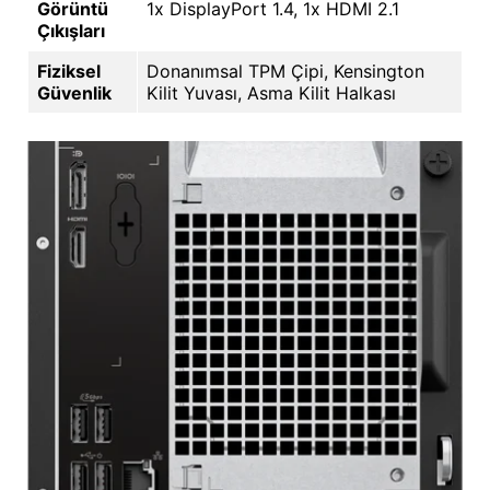
Görüntü
1x DisplayPort 1.4, 1x HDMI 2.1
Çıkışları
Fiziksel
Donanımsal TPM Çipi, Kensington
Güvenlik
Kilit Yuvası, Asma Kilit Halkası