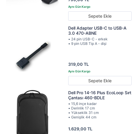
Sepete Ekle
Dell Adapter USB-C to USB-A
3.0 470-ABNE
• 24 pin USB-C - erkek
• 9 pin USB Tip A - dişi
319,00 TL
Sepete Ekle
Dell Pro 14-16 Plus EcoLoop Sırt
Çantası 460-BDLE
• 15,6 inçe kadar
• Derinlik 17 cm
• Yükseklik 31 cm
• Genişlik 44 cm
1.629,00 TL