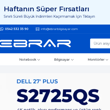
Haftanın Süper Fırsatları
Sınırlı Süreli Büyük İndirimleri Kaçırmamak İçin Tıklayın
0542 532 35 90
info@ebrarbilgisayar.com
Notebook
Bilgisayar
Monitörler