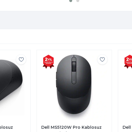
blosuz
Dell MS5120W Pro Kablosuz
Dell