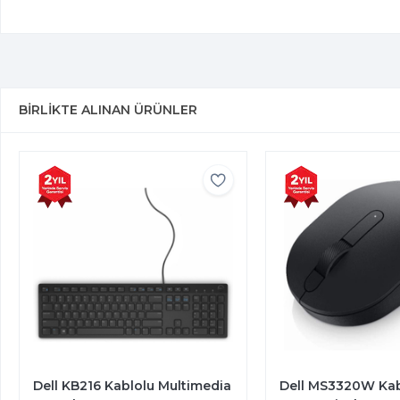
BIRLIKTE ALINAN ÜRÜNLER
Dell KB216 Kablolu Multimedia
Dell MS3320W Ka