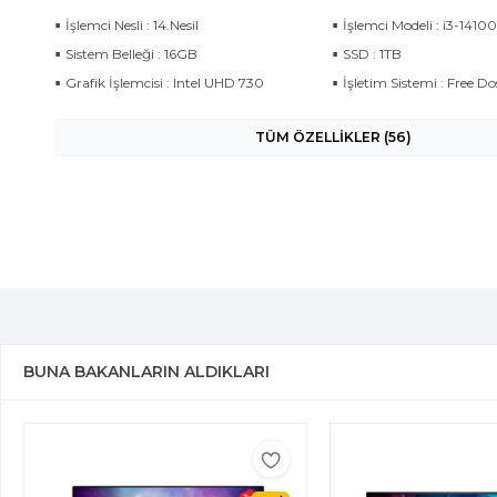
İşlemci Nesli : 14.Nesil
İşlemci Modeli : i3-14100
Sistem Belleği : 16GB
SSD : 1TB
Grafik İşlemcisi : Intel UHD 730
İşletim Sistemi : Free Do
TÜM ÖZELLİKLER (56)
BUNA BAKANLARIN ALDIKLARI