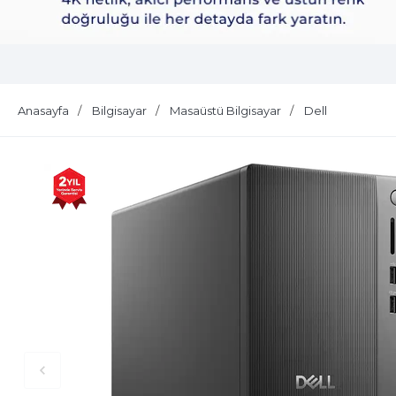
Dell Plus S2725QS
Anasayfa
Bilgisayar
Masaüstü Bilgisayar
Dell