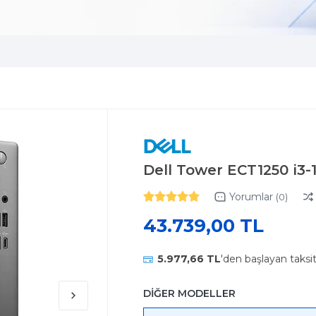
Dell Tower ECT1250 i3
Yorumlar
(0)
43.739,00 TL
5.977,66 TL
'den başlayan taksi
DİĞER MODELLER