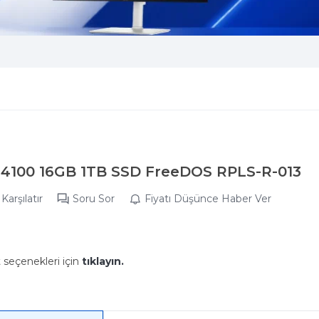
-14100 16GB 1TB SSD FreeDOS RPLS-R-013
Karşılatır
Soru Sor
Fiyatı Düşünce Haber Ver
t seçenekleri için
tıklayın.