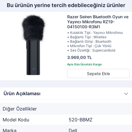
Bu ürünün yerine tercih edebileceğiniz ürünler
Razer Seiren Bluetooth Oyun ve
Yayıncı Mikrofonu RZ19-
04150100-R3M1
• Kulaklık Tipi : Yayıncı Mikrofonu
• Bağlantı Tipi : Wirelles
• Bağlantı Girişi : Bluetooth
• Mikrofon Tipi : Çok Yönlü
• Ses Özelliği : Supercardioid
3.969,00 TL
Sepete Ekle
Ürün Açıklaması
Diğer Özellikler
Model Kodu
520-BBMZ
Marka
Dell