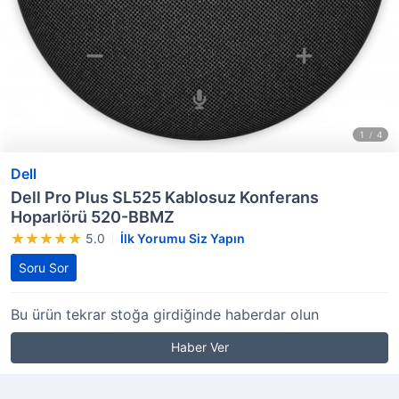
Dell
Dell Pro Plus SL525 Kablosuz Konferans
Hoparlörü 520-BBMZ
5.0
İlk Yorumu Siz Yapın
Soru Sor
Bu ürün tekrar stoğa girdiğinde haberdar olun
Haber Ver