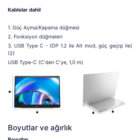
Kablolar dahil
1. Güç Açma/Kapama düğmesi
2. Fonksiyon düğmeleri
3. USB Type C - (DP 1.2 ile Alt mod, güç geçişi ile)
(2)
USB Type-C (C'den C'ye, 1,0 m)
Boyutlar ve ağırlık
Boyutlar