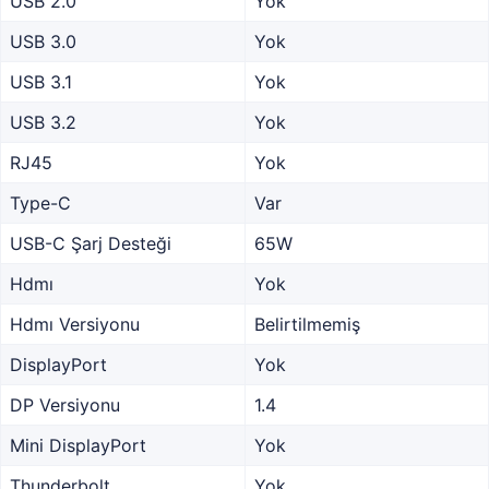
USB 2.0
Yok
USB 3.0
Yok
USB 3.1
Yok
USB 3.2
Yok
RJ45
Yok
Type-C
Var
USB-C Şarj Desteği
65W
Hdmı
Yok
Hdmı Versiyonu
Belirtilmemiş
DisplayPort
Yok
DP Versiyonu
1.4
Mini DisplayPort
Yok
Thunderbolt
Yok