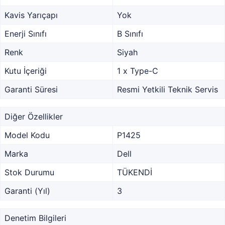
Kavis Yarıçapı
Yok
Enerji Sınıfı
B Sınıfı
Renk
Siyah
Kutu İçeriği
1 x Type-C
Garanti Süresi
Resmi Yetkili Teknik Servis
Diğer Özellikler
Model Kodu
P1425
Marka
Dell
Stok Durumu
TÜKENDİ
Garanti (Yıl)
3
Denetim Bilgileri