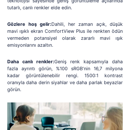
teknolojisi sayesinde geniş görüntüleme açılarında
tutarlı, canlı renkler elde edin.
Gözlere hoş gelir:
Dahili, her zaman açık, düşük
mavi ışıklı ekran ComfortView Plus ile renkten ödün
vermeden potansiyel olarak zararlı mavi ışık
emisyonlarını azaltın.
Daha canlı renkler:
Geniş renk kapsamıyla daha
fazla ayrıntı görün, %100 sRGB'nin 16,7 milyona
kadar görüntülenebilir rengi. 1500:1 kontrast
oranıyla daha derin siyahlar ve daha parlak beyazlar
görün.