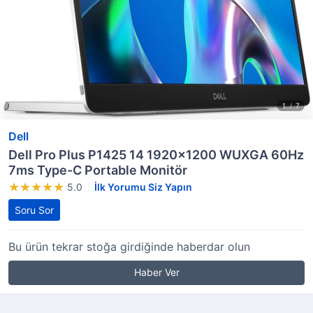
Dell
Dell Pro Plus P1425 14 1920x1200 WUXGA 60Hz
7ms Type-C Portable Monitör
5.0
İlk Yorumu Siz Yapın
Soru Sor
Bu ürün tekrar stoğa girdiğinde haberdar olun
Haber Ver