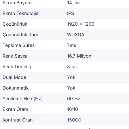
Ekran Boyutu
14 inc
Ekran Teknolojisi
IPS
Çözünürlük
1920 x 1200
Çözünürlük Türü
WUXGA
Tepkime Süresi
7ms
Renk Sayısı
16.7 Milyon
Renk Derinliği
8 bit
Dual Mode
Yok
Dokunmatik
Yok
Yenileme Hızı (Hz)
60 Hz
Ekran Oranı
16:10
Kontrast Oranı
1500:1