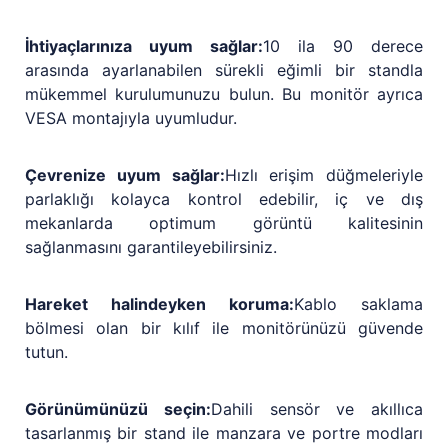
İhtiyaçlarınıza uyum sağlar:
10 ila 90 derece
arasında ayarlanabilen sürekli eğimli bir standla
mükemmel kurulumunuzu bulun. Bu monitör ayrıca
VESA montajıyla uyumludur.
Çevrenize uyum sağlar:
Hızlı erişim düğmeleriyle
parlaklığı kolayca kontrol edebilir, iç ve dış
mekanlarda optimum görüntü kalitesinin
sağlanmasını garantileyebilirsiniz.
Hareket halindeyken koruma:
Kablo saklama
bölmesi olan bir kılıf ile monitörünüzü güvende
tutun.
Görünümünüzü seçin:
Dahili sensör ve akıllıca
tasarlanmış bir stand ile manzara ve portre modları