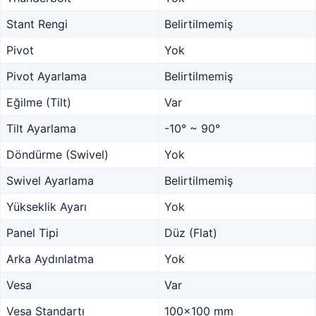
Stant Rengi
Belirtilmemiş
Pivot
Yok
Pivot Ayarlama
Belirtilmemiş
Eğilme (Tilt)
Var
Tilt Ayarlama
-10° ~ 90°
Döndürme (Swivel)
Yok
Swivel Ayarlama
Belirtilmemiş
Yükseklik Ayarı
Yok
Panel Tipi
Düz (Flat)
Arka Aydınlatma
Yok
Vesa
Var
Vesa Standartı
100x100 mm