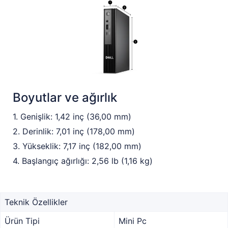
Boyutlar ve ağırlık
1. Genişlik: 1,42 inç (36,00 mm)
2. Derinlik: 7,01 inç (178,00 mm)
3. Yükseklik: 7,17 inç (182,00 mm)
4. Başlangıç ağırlığı: 2,56 lb (1,16 kg)
Teknik Özellikler
Ürün Tipi
Mini Pc