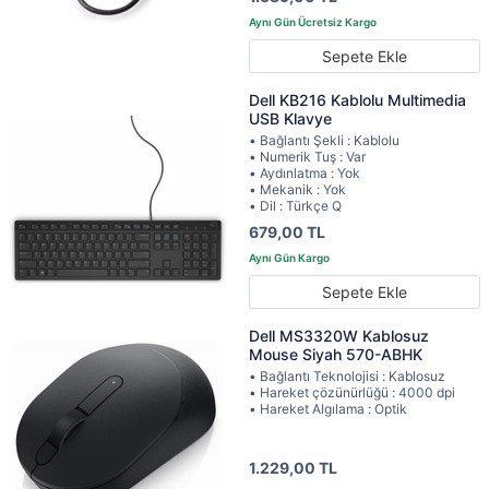
Sepete Ekle
Dell KB216 Kablolu Multimedia
USB Klavye
• Bağlantı Şekli : Kablolu
• Numerik Tuş : Var
• Aydınlatma : Yok
• Mekanik : Yok
• Dil : Türkçe Q
679,00 TL
Sepete Ekle
Dell MS3320W Kablosuz
Mouse Siyah 570-ABHK
• Bağlantı Teknolojisi : Kablosuz
• Hareket çözünürlüğü : 4000 dpi
• Hareket Algılama : Optik
1.229,00 TL