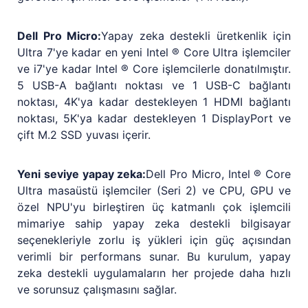
Dell Pro Micro:
Yapay zeka destekli üretkenlik için
Ultra 7'ye kadar en yeni Intel ® Core Ultra işlemciler
ve i7'ye kadar Intel ® Core işlemcilerle donatılmıştır.
5 USB-A bağlantı noktası ve 1 USB-C bağlantı
noktası, 4K'ya kadar destekleyen 1 HDMI bağlantı
noktası, 5K'ya kadar destekleyen 1 DisplayPort ve
çift M.2 SSD yuvası içerir.
Yeni seviye yapay zeka:
Dell Pro Micro, Intel ® Core
Ultra masaüstü işlemciler (Seri 2) ve CPU, GPU ve
özel NPU'yu birleştiren üç katmanlı çok işlemcili
mimariye sahip yapay zeka destekli bilgisayar
seçenekleriyle zorlu iş yükleri için güç açısından
verimli bir performans sunar. Bu kurulum, yapay
zeka destekli uygulamaların her projede daha hızlı
ve sorunsuz çalışmasını sağlar.