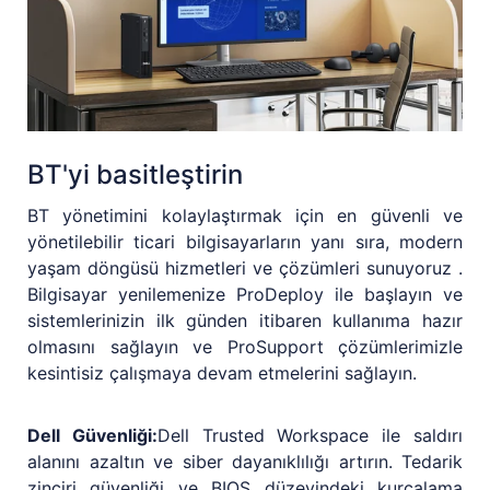
BT'yi basitleştirin
BT yönetimini kolaylaştırmak için en güvenli ve
yönetilebilir ticari bilgisayarların yanı sıra, modern
yaşam döngüsü hizmetleri ve çözümleri sunuyoruz .
Bilgisayar yenilemenize ProDeploy ile başlayın ve
sistemlerinizin ilk günden itibaren kullanıma hazır
olmasını sağlayın ve ProSupport çözümlerimizle
kesintisiz çalışmaya devam etmelerini sağlayın.
Dell Güvenliği:
Dell Trusted Workspace ile saldırı
alanını azaltın ve siber dayanıklılığı artırın. Tedarik
zinciri güvenliği ve BIOS düzeyindeki kurcalama