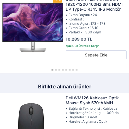
1920x1200 100Hz 8ms HDMI
DP Type-C RJ45 IPS Monitör
• Ekran Boyutu : 24
• Kontrast :
• İzleme Açısı : 178 - 178
• Ekran Oranı : 16:10
• Parlaklık : 300 cd/m
10.289,00 TL
Sepete Ekle
Birlikte alınan ürünler
Dell WM126 Kablosuz Optik
Mouse Siyah 570-AAMH
• Bağlantı Teknolojisi : Kablosuz
• Hareket çözünürlüğü : 1000 dpi
• Düğmeler : 3 Adet
• Hareket Algılama : Optik