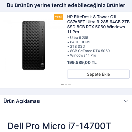
Bu ürünün yerine tercih edebileceğiniz ürünler
HP EliteDesk 8 Tower G1i
CS7A8ET Ultra 9 285 64GB 2TB
SSD 8GB RTX 5060 Windows
11 Pro
• Ultra 9 285
• 64GB DDR5
• 2TB SSD
• 8GB GeForce RTX 5060
• Windows 11 Pro
199.589,00 TL
Sepete Ekle
Ürün Açıklaması
Dell Pro Micro i7-14700T