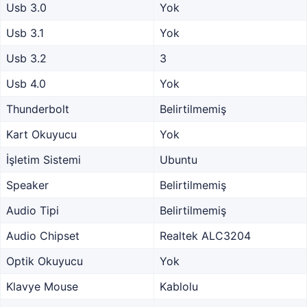
Usb 3.0
Yok
Usb 3.1
Yok
Usb 3.2
3
Usb 4.0
Yok
Thunderbolt
Belirtilmemiş
Kart Okuyucu
Yok
İşletim Sistemi
Ubuntu
Speaker
Belirtilmemiş
Audio Tipi
Belirtilmemiş
Audio Chipset
Realtek ALC3204
Optik Okuyucu
Yok
Klavye Mouse
Kablolu