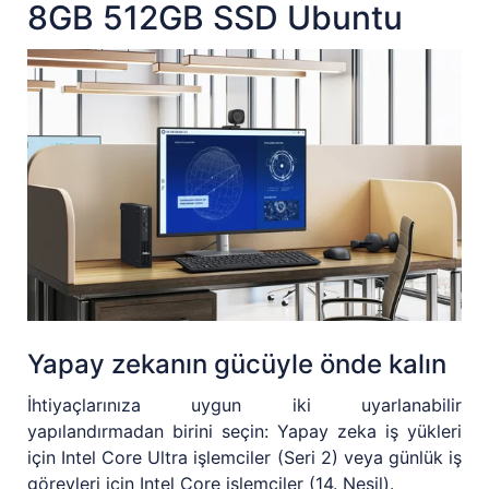
8GB 512GB SSD Ubuntu
Yapay zekanın gücüyle önde kalın
İhtiyaçlarınıza uygun iki uyarlanabilir
yapılandırmadan birini seçin: Yapay zeka iş yükleri
için Intel Core Ultra işlemciler (Seri 2) veya günlük iş
görevleri için Intel Core işlemciler (14. Nesil).