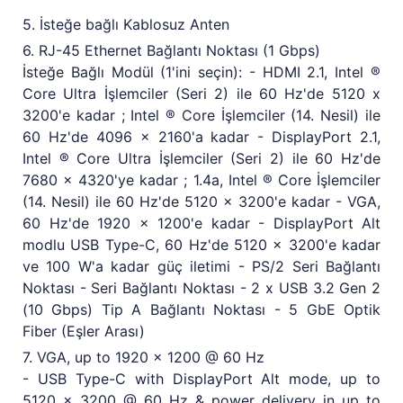
5. İsteğe bağlı Kablosuz Anten
6. RJ-45 Ethernet Bağlantı Noktası (1 Gbps)
İsteğe Bağlı Modül (1'ini seçin): - HDMI 2.1, Intel ®
Core Ultra İşlemciler (Seri 2) ile 60 Hz'de 5120 x
3200'e kadar ; Intel ® Core İşlemciler (14. Nesil) ile
60 Hz'de 4096 x 2160'a kadar - DisplayPort 2.1,
Intel ® Core Ultra İşlemciler (Seri 2) ile 60 Hz'de
7680 x 4320'ye kadar ; 1.4a, Intel ® Core İşlemciler
(14. Nesil) ile 60 Hz'de 5120 x 3200'e kadar - VGA,
60 Hz'de 1920 x 1200'e kadar - DisplayPort Alt
modlu USB Type-C, 60 Hz'de 5120 x 3200'e kadar
ve 100 W'a kadar güç iletimi - PS/2 Seri Bağlantı
Noktası - Seri Bağlantı Noktası - 2 x USB 3.2 Gen 2
(10 Gbps) Tip A Bağlantı Noktası - 5 GbE Optik
Fiber (Eşler Arası)
7. VGA, up to 1920 x 1200 @ 60 Hz
- USB Type-C with DisplayPort Alt mode, up to
5120 x 3200 @ 60 Hz & power delivery in up to