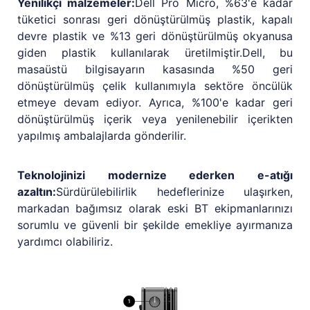
Yenilikçi malzemeler:
Dell Pro Micro, %63'e kadar
tüketici sonrası geri dönüştürülmüş plastik, kapalı
devre plastik ve %13 geri dönüştürülmüş okyanusa
giden plastik kullanılarak üretilmiştir.Dell, bu
masaüstü bilgisayarın kasasında %50 geri
dönüştürülmüş çelik kullanımıyla sektöre öncülük
etmeye devam ediyor. Ayrıca, %100'e kadar geri
dönüştürülmüş içerik veya yenilenebilir içerikten
yapılmış ambalajlarda gönderilir.
Teknolojinizi modernize ederken e-atığı
azaltın:
Sürdürülebilirlik hedeflerinize ulaşırken,
markadan bağımsız olarak eski BT ekipmanlarınızı
sorumlu ve güvenli bir şekilde emekliye ayırmanıza
yardımcı olabiliriz.