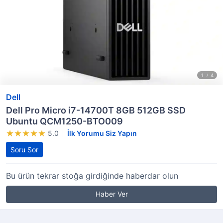
Dell
Dell Pro Micro i7-14700T 8GB 512GB SSD
Ubuntu QCM1250-BTO009
5.0
İlk Yorumu Siz Yapın
Soru Sor
Bu ürün tekrar stoğa girdiğinde haberdar olun
Haber Ver