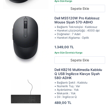
Sepete Ekle
Dell MS5120W Pro Kablosuz
Mouse Siyah 570-ABHO
• Bağlantı Teknolojisi : Kablosuz
• Hareket çözünürlüğü : 4000 dpi
• Düğmeler : 7 Adet
• Hareket Algılama : Optik
1.349,00 TL
Sepete Ekle
Dell KB216 Multimedia Kablolu
Q USB İngilizce Klavye Siyah
580-ADHK
• Bağlantı Şekli : Kablolu
• Numerik Tuş : Var
• Aydınlatma : Yok
• Mekanik : Yok
• Dil : İngilizce Q
489,00 TL