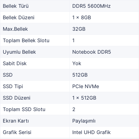
Bellek Türü
DDR5 5600MHz
Bellek Düzeni
1 x 8GB
Max.Bellek
32GB
Toplam Bellek Slotu
1
Uyumlu Bellek
Notebook DDR5
Sabit Disk
Yok
SSD
512GB
SSD Tipi
PCIe NVMe
SSD Düzeni
1 x 512GB
Toplam SSD Slotu
2
Ekran Kartı
Paylaşımlı
Grafik Serisi
Intel UHD Grafik