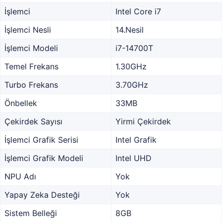
İşlemci
Intel Core i7
İşlemci Nesli
14.Nesil
İşlemci Modeli
i7-14700T
Temel Frekans
1.30GHz
Turbo Frekans
3.70GHz
Önbellek
33MB
Çekirdek Sayısı
Yirmi Çekirdek
İşlemci Grafik Serisi
Intel Grafik
İşlemci Grafik Modeli
Intel UHD
NPU Adı
Yok
Yapay Zeka Desteği
Yok
Sistem Belleği
8GB