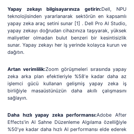
Yapay zekayı bilgisayarınıza getirin:
Dell, NPU
teknolojisinden yararlanarak sektörün en kapsamlı
yapay zeka araç setini sunar [1] . Dell Pro AI Studio,
yapay zekayı doğrudan cihazınıza taşıyarak, yüksek
maliyetler olmadan bulut benzeri bir kesintisizlik
sunar. Yapay zekayı her iş yerinde kolayca kurun ve
dağıtın.
Artan verimlilik:
Zoom görüşmeleri sırasında yapay
zeka arka plan efektleriyle %58'e kadar daha az
işlemci gücü kullanan gelişmiş yapay zeka iş
birliğiyle masaüstünüzün daha akıllı çalışmasını
sağlayın.
Daha hızlı yapay zeka performansı:
Adobe After
Effects'in AI Sahne Düzenleme Algılama özelliğiyle
%50'ye kadar daha hızlı AI performansı elde ederek