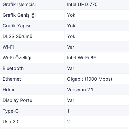
Grafik İşlemcisi
Intel UHD 770
Grafik Genişliği
Yok
Grafik Yapısı
Yok
DLSS Sürümü
Yok
Wi-Fi
Var
Wi-Fi Özelliği
Intel Wi-Fi 6E
Bluetooth
Var
Ethernet
Gigabit (1000 Mbps)
Hdmı
Versiyon 2.1
Display Portu
Var
Type-C
1
Usb 2.0
2