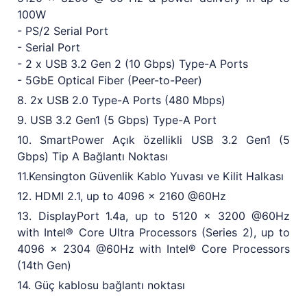
100W
- PS/2 Serial Port
- Serial Port
- 2 x USB 3.2 Gen 2 (10 Gbps) Type-A Ports
- 5GbE Optical Fiber (Peer-to-Peer)
8. 2x USB 2.0 Type-A Ports (480 Mbps)
9. USB 3.2 Gen1 (5 Gbps) Type-A Port
10. SmartPower Açık özellikli USB 3.2 Gen1 (5
Gbps) Tip A Bağlantı Noktası
11.Kensington Güvenlik Kablo Yuvası ve Kilit Halkası
12. HDMI 2.1, up to 4096 x 2160 @60Hz
13. DisplayPort 1.4a, up to 5120 x 3200 @60Hz
with Intel® Core Ultra Processors (Series 2), up to
4096 x 2304 @60Hz with Intel® Core Processors
(14th Gen)
14. Güç kablosu bağlantı noktası