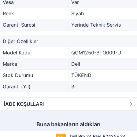
Vesa
Var
Renk
Siyah
Garanti Süresi
Yerinde Teknik Servis
Diğer Özellikler
Model Kodu
QCM1250-BTO009-U
Marka
Dell
Stok Durumu
TÜKENDİ
Garanti (Yıl)
3
İADE KOŞULLARI
Buna bakanların aldıkları
Dell Pro 24 Plus P2425E 24