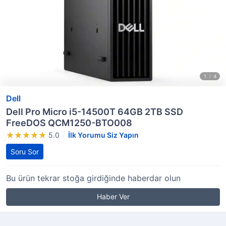
Dell
Dell Pro Micro i5-14500T 64GB 2TB SSD
FreeDOS QCM1250-BTO008
5.0
İlk Yorumu Siz Yapın
Soru Sor
Bu ürün tekrar stoğa girdiğinde haberdar olun
Haber Ver