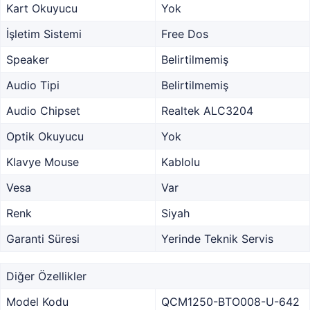
Kart Okuyucu
Yok
İşletim Sistemi
Free Dos
Speaker
Belirtilmemiş
Audio Tipi
Belirtilmemiş
Audio Chipset
Realtek ALC3204
Optik Okuyucu
Yok
Klavye Mouse
Kablolu
Vesa
Var
Renk
Siyah
Garanti Süresi
Yerinde Teknik Servis
Diğer Özellikler
Model Kodu
QCM1250-BTO008-U-642