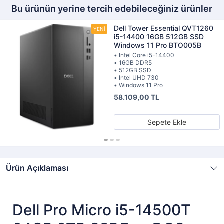
Bu ürünün yerine tercih edebileceğiniz ürünler
Dell Tower Essential QVT1260
i5-14400 16GB 512GB SSD
Windows 11 Pro BTO005B
• Intel Core i5-14400
• 16GB DDR5
• 512GB SSD
• Intel UHD 730
• Windows 11 Pro
58.109,00 TL
Sepete Ekle
Ürün Açıklaması
Dell Pro Micro i5-14500T