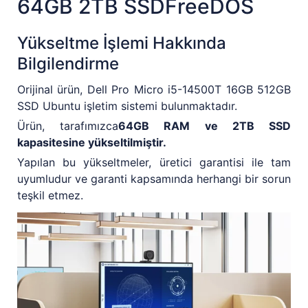
64GB 2TB SSDFreeDOS
Yükseltme İşlemi Hakkında
Bilgilendirme
Orijinal ürün, Dell Pro Micro i5-14500T 16GB 512GB
SSD Ubuntu işletim sistemi bulunmaktadır.
Ürün, tarafımızca
64GB RAM ve 2TB SSD
kapasitesine yükseltilmiştir.
Yapılan bu yükseltmeler, üretici garantisi ile tam
uyumludur ve garanti kapsamında herhangi bir sorun
teşkil etmez.