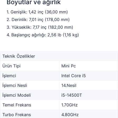
Boyutlar ve ağırlık
1. Genişlik: 1,42 inç (36,00 mm)
2. Derinlik: 7,01 inç (178,00 mm)
3. Yükseklik: 7,17 inç (182,00 mm)
4. Başlangıç ağırlığı: 2,56 lb (1,16 kg)
Teknik Özellikler
Ürün Tipi
Mini Pc
İşlemci
Intel Core i5
İşlemci Nesli
14.Nesil
İşlemci Modeli
i5-14500T
Temel Frekans
1.70GHz
Turbo Frekans
4.80GHz