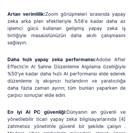
Artan verimlilik:
Zoom görüşmeleri sırasında yapay
zeka arka plan efektleriyle %58'e kadar daha az
işlemci gücü kullanan gelişmiş yapay zeka iş
birliğiyle masaüstünüzün daha akıllı çalışmasını
sağlayın.
Daha hızlı yapay zeka performansı:
Adobe After
Effects'in AI Sahne Düzenleme Algılama özelliğiyle
%50'ye kadar daha hızlı AI performansı elde ederek
düzenleme iş akışınızı hızlandırın ve yaratıcılığa
daha fazla zaman ayırın; tüm bunları yaparken de
çarpıcı sonuçlar elde edin.
En iyi AI PC güvenliği:
Dünyanın en güvenli ve
yönetilebilir ticari yapay zeka bilgisayarlarında [4]
zahmetsiz yönetimle güvenli bir şekilde çalışın .