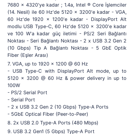
7680 x 4320'ye kadar ; 1.4a, Intel ® Core İşlemciler
(14. Nesil) ile 60 Hz'de 5120 x 3200'e kadar - VGA,
60 Hz'de 1920 x 1200'e kadar - DisplayPort Alt
modlu USB Type-C, 60 Hz'de 5120 x 3200'e kadar
ve 100 W'a kadar güç iletimi - PS/2 Seri Bağlantı
Noktası - Seri Bağlantı Noktası - 2 x USB 3.2 Gen 2
(10 Gbps) Tip A Bağlantı Noktası - 5 GbE Optik
Fiber (Eşler Arası)
7. VGA, up to 1920 x 1200 @ 60 Hz
- USB Type-C with DisplayPort Alt mode, up to
5120 x 3200 @ 60 Hz & power delivery in up to
100W
- PS/2 Serial Port
- Serial Port
- 2 x USB 3.2 Gen 2 (10 Gbps) Type-A Ports
- 5GbE Optical Fiber (Peer-to-Peer)
8. 2x USB 2.0 Type-A Ports (480 Mbps)
9. USB 3.2 Gen1 (5 Gbps) Type-A Port