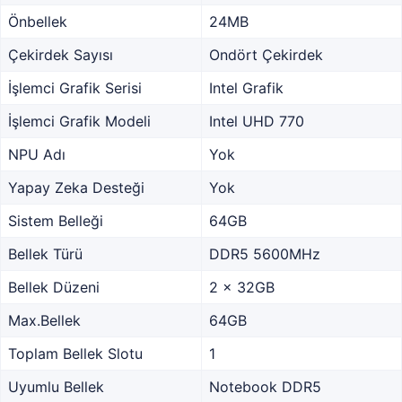
Önbellek
24MB
Çekirdek Sayısı
Ondört Çekirdek
İşlemci Grafik Serisi
Intel Grafik
İşlemci Grafik Modeli
Intel UHD 770
NPU Adı
Yok
Yapay Zeka Desteği
Yok
Sistem Belleği
64GB
Bellek Türü
DDR5 5600MHz
Bellek Düzeni
2 x 32GB
Max.Bellek
64GB
Toplam Bellek Slotu
1
Uyumlu Bellek
Notebook DDR5