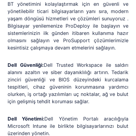
BT yönetimini kolaylaştırmak için en güvenli ve
yönetilebilir ticari bilgisayarların yanı sıra, modern
yaşam döngüsü hizmetleri ve çözümleri sunuyoruz .
Bilgisayar yenilemenize ProDeploy ile başlayın ve
sistemlerinizin ilk günden itibaren kullanıma hazır
olmasını sağlayın ve ProSupport çözümlerimizle
kesintisiz çalışmaya devam etmelerini sağlayın.
Dell Güvenliği:
Dell Trusted Workspace ile saldırı
alanını azaltın ve siber dayanıklılığı artırın. Tedarik
zinciri güvenliği ve BIOS düzeyindeki kurcalama
tespitleri, cihaz güveninin korunmasına yardımcı
olurken, iş ortağı yazılımları uç noktalar, ağ ve bulut
için gelişmiş tehdit koruması sağlar.
Dell Yönetimi:
Dell Yönetim Portalı aracılığıyla
Microsoft Intune ile birlikte bilgisayarlarınızı bulut
üzerinden yönetin.