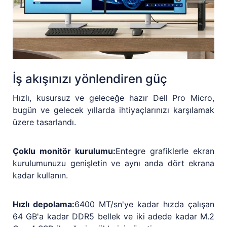
İş akışınızı yönlendiren güç
Hızlı, kusursuz ve geleceğe hazır Dell Pro Micro,
bugün ve gelecek yıllarda ihtiyaçlarınızı karşılamak
üzere tasarlandı.
Çoklu monitör kurulumu:
Entegre grafiklerle ekran
kurulumunuzu genişletin ve aynı anda dört ekrana
kadar kullanın.
Hızlı depolama:
6400 MT/sn'ye kadar hızda çalışan
64 GB'a kadar DDR5 bellek ve iki adede kadar M.2