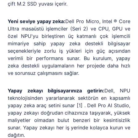
çift M.2 SSD yuvası içerir.
Yeni seviye yapay zeka:
Dell Pro Micro, Intel ® Core
Ultra masaüstü işlemciler (Seri 2) ve CPU, GPU ve
özel NPU'yu birleştiren üç katmanlı çok işlemcili
mimariye sahip yapay zeka destekli bilgisayar
seçenekleriyle zorlu iş yükleri için güç açısından
verimli bir performans sunar. Bu kurulum, yapay
zeka destekli uygulamaların her projede daha hızlı
ve sorunsuz çalışmasını sağlar.
Yapay zekayı bilgisayarınıza getirin:
Dell, NPU
teknolojisinden yararlanarak sektörün en kapsamlı
yapay zeka araç setini sunar [1] . Dell Pro AI Studio,
yapay zekayı doğrudan cihazınıza taşıyarak, yüksek
maliyetler olmadan bulut benzeri bir kesintisizlik
sunar. Yapay zekayı her iş yerinde kolayca kurun ve
dağıtın.