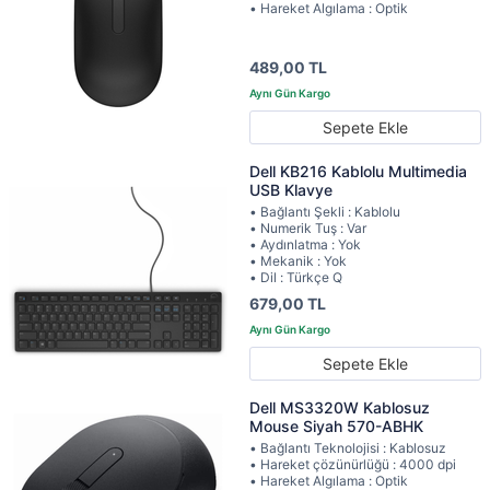
• Hareket Algılama : Optik
489,00 TL
Sepete Ekle
Dell KB216 Kablolu Multimedia
USB Klavye
• Bağlantı Şekli : Kablolu
• Numerik Tuş : Var
• Aydınlatma : Yok
• Mekanik : Yok
• Dil : Türkçe Q
679,00 TL
Sepete Ekle
Dell MS3320W Kablosuz
Mouse Siyah 570-ABHK
• Bağlantı Teknolojisi : Kablosuz
• Hareket çözünürlüğü : 4000 dpi
• Hareket Algılama : Optik