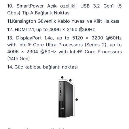
10. SmartPower Açık özellikli USB 3.2 Gen1 (5
Gbps) Tip A Bağlantı Noktası
11.Kensington Güvenlik Kablo Yuvası ve Kilit Halkası
12. HDMI 2.1, up to 4096 x 2160 @60Hz
13. DisplayPort 1.4a, up to 5120 x 3200 @60Hz
with Intel® Core Ultra Processors (Series 2), up to
4096 x 2304 @60Hz with Intel® Core Processors
(14th Gen)
14. Güç kablosu bağlantı noktası