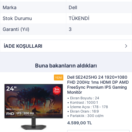
Marka
Dell
Stok Durumu
TÜKENDİ
Garanti (Yıl)
3
İADE KOŞULLARI
Buna bakanların aldıkları
Dell SE2425HG 24 1920x1080
FHD 200Hz 1ms HDMI DP AMD
FreeSync Premium IPS Gaming
Monitör
• Ekran Boyutu : 24
• Kontrast : 1000:1
• İzleme Açısı : 178 - 178
• Ekran Oranı : 16:9
• Parlaklık : 300 cd/m
4.599,00 TL