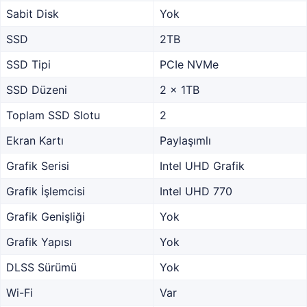
Sabit Disk
Yok
SSD
2TB
SSD Tipi
PCIe NVMe
SSD Düzeni
2 x 1TB
Toplam SSD Slotu
2
Ekran Kartı
Paylaşımlı
Grafik Serisi
Intel UHD Grafik
Grafik İşlemcisi
Intel UHD 770
Grafik Genişliği
Yok
Grafik Yapısı
Yok
DLSS Sürümü
Yok
Wi-Fi
Var