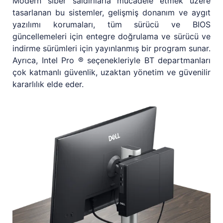
Modern siber saldırılarla mücadele etmek üzere
tasarlanan bu sistemler, gelişmiş donanım ve aygıt
yazılımı korumaları, tüm sürücü ve BIOS
güncellemeleri için entegre doğrulama ve sürücü ve
indirme sürümleri için yayınlanmış bir program sunar.
Ayrıca, Intel Pro ® seçenekleriyle BT departmanları
çok katmanlı güvenlik, uzaktan yönetim ve güvenilir
kararlılık elde eder.