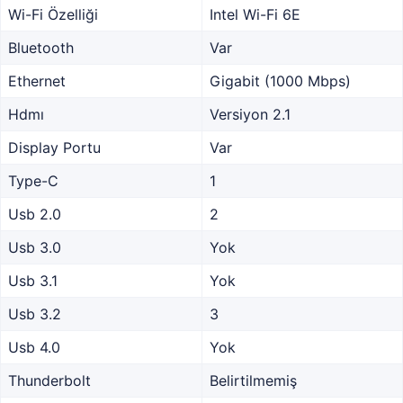
Wi-Fi Özelliği
Intel Wi-Fi 6E
Bluetooth
Var
Ethernet
Gigabit (1000 Mbps)
Hdmı
Versiyon 2.1
Display Portu
Var
Type-C
1
Usb 2.0
2
Usb 3.0
Yok
Usb 3.1
Yok
Usb 3.2
3
Usb 4.0
Yok
Thunderbolt
Belirtilmemiş