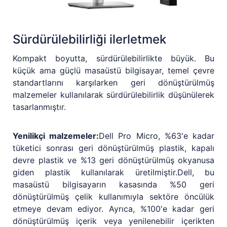
Sürdürülebilirliği ilerletmek
Kompakt boyutta, sürdürülebilirlikte büyük. Bu
küçük ama güçlü masaüstü bilgisayar, temel çevre
standartlarını karşılarken geri dönüştürülmüş
malzemeler kullanılarak sürdürülebilirlik düşünülerek
tasarlanmıştır.
Yenilikçi malzemeler:
Dell Pro Micro, %63'e kadar
tüketici sonrası geri dönüştürülmüş plastik, kapalı
devre plastik ve %13 geri dönüştürülmüş okyanusa
giden plastik kullanılarak üretilmiştir.Dell, bu
masaüstü bilgisayarın kasasında %50 geri
dönüştürülmüş çelik kullanımıyla sektöre öncülük
etmeye devam ediyor. Ayrıca, %100'e kadar geri
dönüştürülmüş içerik veya yenilenebilir içerikten