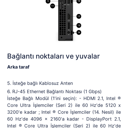
Bağlantı noktaları ve yuvalar
Arka taraf
5. İsteğe bağlı Kablosuz Anten
6. RJ-45 Ethernet Bağlantı Noktası (1 Gbps)
İsteğe Bağlı Modül (1'ini seçin): - HDMI 2.1, Intel ®
Core Ultra İşlemciler (Seri 2) ile 60 Hz'de 5120 x
3200'e kadar ; Intel ® Core İşlemciler (14. Nesil) ile
60 Hz'de 4096 x 2160'a kadar - DisplayPort 2.1,
Intel ® Core Ultra İşlemciler (Seri 2) ile 60 Hz'de