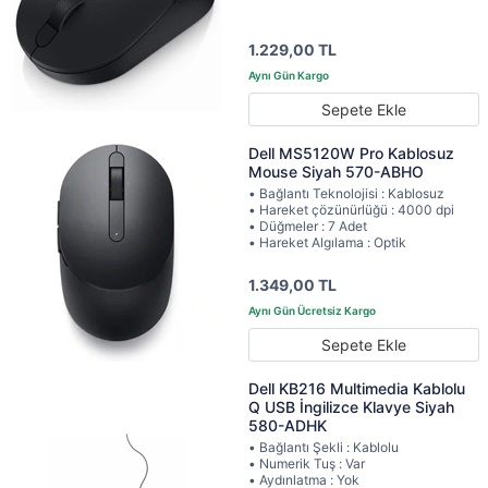
1.229,00 TL
Sepete Ekle
Dell MS5120W Pro Kablosuz
Mouse Siyah 570-ABHO
• Bağlantı Teknolojisi : Kablosuz
• Hareket çözünürlüğü : 4000 dpi
• Düğmeler : 7 Adet
• Hareket Algılama : Optik
1.349,00 TL
Sepete Ekle
Dell KB216 Multimedia Kablolu
Q USB İngilizce Klavye Siyah
580-ADHK
• Bağlantı Şekli : Kablolu
• Numerik Tuş : Var
• Aydınlatma : Yok