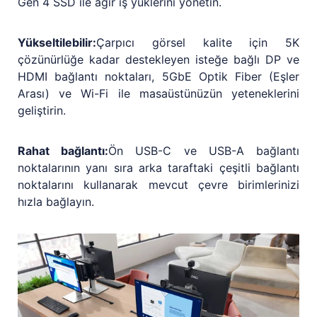
Gen 4 SSD ile ağır iş yüklerini yönetin.
Yükseltilebilir:
Çarpıcı görsel kalite için 5K
çözünürlüğe kadar destekleyen isteğe bağlı DP ve
HDMI bağlantı noktaları, 5GbE Optik Fiber (Eşler
Arası) ve Wi-Fi ile masaüstünüzün yeteneklerini
geliştirin.
Rahat bağlantı:
Ön USB-C ve USB-A bağlantı
noktalarının yanı sıra arka taraftaki çeşitli bağlantı
noktalarını kullanarak mevcut çevre birimlerinizi
hızla bağlayın.