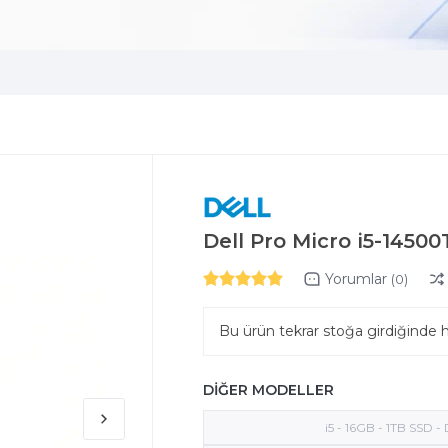
Dell Pro Micro i5-145
Yorumlar
(0)
Bu ürün tekrar stoğa girdiğinde 
DİĞER MODELLER
i5 - 16GB - 1TB SSD -