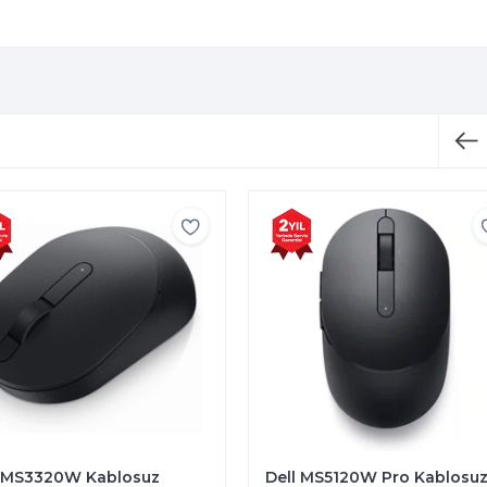
l MS5120W Pro Kablosuz
Dell KB216 Multimedia Kabl