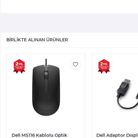
BIRLIKTE ALINAN ÜRÜNLER
Dell Adaptor DisplayPort to
Dell KB216 Kablol