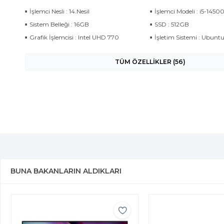
İşlemci Nesli : 14.Nesil
İşlemci Modeli : i5-1450
Sistem Belleği : 16GB
SSD : 512GB
Grafik İşlemcisi : Intel UHD 770
İşletim Sistemi : Ubunt
TÜM ÖZELLİKLER (56)
BUNA BAKANLARIN ALDIKLARI