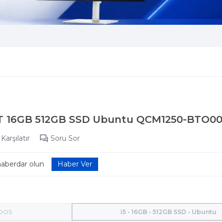
00T 16GB 512GB SSD Ubuntu QCM1250-BTO0
Karşılatır
Soru Sor
haberdar olun
 DOS
i5 - 16GB - 512GB SSD - Ubuntu