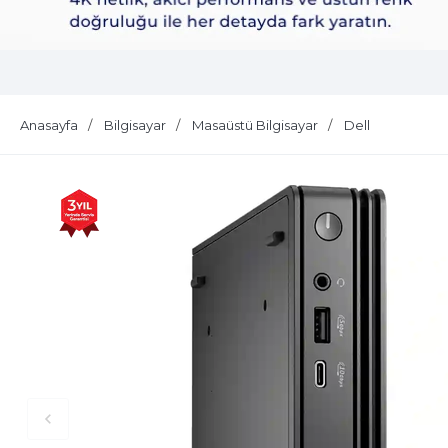
Dell Plus S2725QS
Anasayfa
Bilgisayar
Masaüstü Bilgisayar
Dell