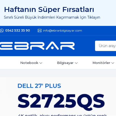
Haftanın Süper Fırsatları
Sınırlı Süreli Büyük İndirimleri Kaçırmamak İçin Tıklayın
0542 532 35 90
info@ebrarbilgisayar.com
Notebook
Bilgisayar
Monitörler