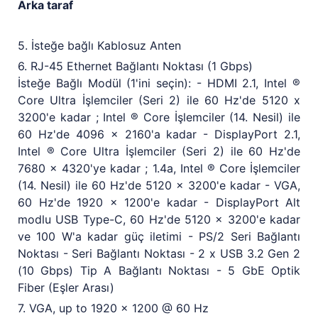
Arka taraf
5. İsteğe bağlı Kablosuz Anten
6. RJ-45 Ethernet Bağlantı Noktası (1 Gbps)
İsteğe Bağlı Modül (1'ini seçin): - HDMI 2.1, Intel ®
Core Ultra İşlemciler (Seri 2) ile 60 Hz'de 5120 x
3200'e kadar ; Intel ® Core İşlemciler (14. Nesil) ile
60 Hz'de 4096 x 2160'a kadar - DisplayPort 2.1,
Intel ® Core Ultra İşlemciler (Seri 2) ile 60 Hz'de
7680 x 4320'ye kadar ; 1.4a, Intel ® Core İşlemciler
(14. Nesil) ile 60 Hz'de 5120 x 3200'e kadar - VGA,
60 Hz'de 1920 x 1200'e kadar - DisplayPort Alt
modlu USB Type-C, 60 Hz'de 5120 x 3200'e kadar
ve 100 W'a kadar güç iletimi - PS/2 Seri Bağlantı
Noktası - Seri Bağlantı Noktası - 2 x USB 3.2 Gen 2
(10 Gbps) Tip A Bağlantı Noktası - 5 GbE Optik
Fiber (Eşler Arası)
7. VGA, up to 1920 x 1200 @ 60 Hz