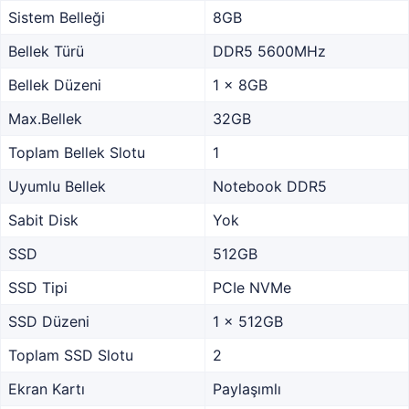
Sistem Belleği
8GB
Bellek Türü
DDR5 5600MHz
Bellek Düzeni
1 x 8GB
Max.Bellek
32GB
Toplam Bellek Slotu
1
Uyumlu Bellek
Notebook DDR5
Sabit Disk
Yok
SSD
512GB
SSD Tipi
PCIe NVMe
SSD Düzeni
1 x 512GB
Toplam SSD Slotu
2
Ekran Kartı
Paylaşımlı