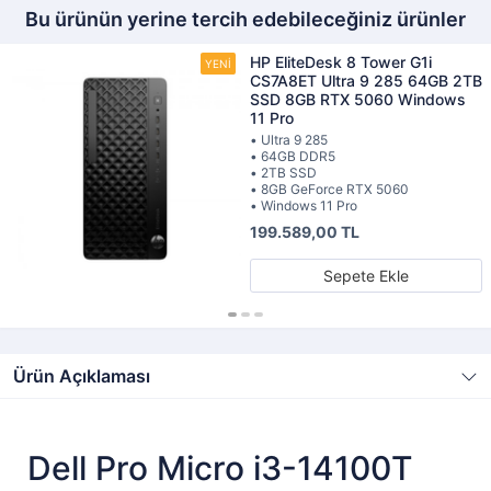
Bu ürünün yerine tercih edebileceğiniz ürünler
HP EliteDesk 8 Tower G1i
CS7A8ET Ultra 9 285 64GB 2TB
SSD 8GB RTX 5060 Windows
11 Pro
• Ultra 9 285
• 64GB DDR5
• 2TB SSD
• 8GB GeForce RTX 5060
• Windows 11 Pro
199.589,00 TL
Sepete Ekle
Ürün Açıklaması
Dell Pro Micro i3-14100T