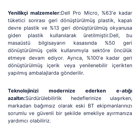
Yenilikçi malzemeler:
Dell Pro Micro, %63'e kadar
tüketici sonrası geri dönüştürülmüş plastik, kapalı
devre plastik ve %13 geri dönüştürülmüş okyanusa
giden plastik kullanılarak üretilmiştir.Dell, bu
masaüstü bilgisayarın kasasında %50 geri
dönüştürülmüş çelik kullanımıyla sektöre öncülük
etmeye devam ediyor. Ayrıca, %100'e kadar geri
dönüştürülmüş içerik veya yenilenebilir içerikten
yapılmış ambalajlarda gönderilir.
Teknolojinizi modernize ederken e-atığı
azaltın:
Sürdürülebilirlik hedeflerinize ulaşırken,
markadan bağımsız olarak eski BT ekipmanlarınızı
sorumlu ve güvenli bir şekilde emekliye ayırmanıza
yardımcı olabiliriz.