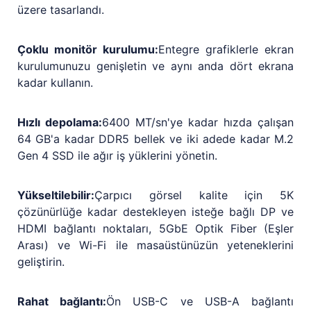
üzere tasarlandı.
Çoklu monitör kurulumu:
Entegre grafiklerle ekran
kurulumunuzu genişletin ve aynı anda dört ekrana
kadar kullanın.
Hızlı depolama:
6400 MT/sn'ye kadar hızda çalışan
64 GB'a kadar DDR5 bellek ve iki adede kadar M.2
Gen 4 SSD ile ağır iş yüklerini yönetin.
Yükseltilebilir:
Çarpıcı görsel kalite için 5K
çözünürlüğe kadar destekleyen isteğe bağlı DP ve
HDMI bağlantı noktaları, 5GbE Optik Fiber (Eşler
Arası) ve Wi-Fi ile masaüstünüzün yeteneklerini
geliştirin.
Rahat bağlantı:
Ön USB-C ve USB-A bağlantı