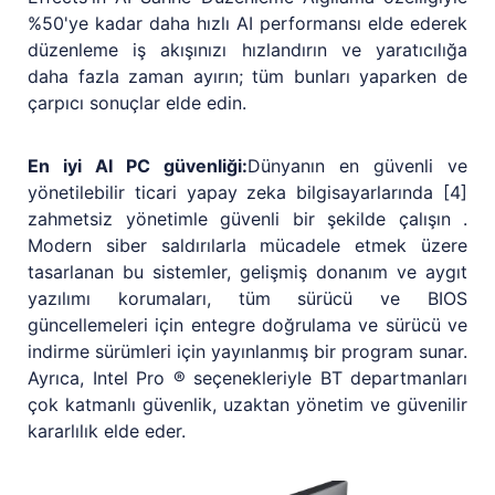
%50'ye kadar daha hızlı AI performansı elde ederek
düzenleme iş akışınızı hızlandırın ve yaratıcılığa
daha fazla zaman ayırın; tüm bunları yaparken de
çarpıcı sonuçlar elde edin.
En iyi AI PC güvenliği:
Dünyanın en güvenli ve
yönetilebilir ticari yapay zeka bilgisayarlarında [4]
zahmetsiz yönetimle güvenli bir şekilde çalışın .
Modern siber saldırılarla mücadele etmek üzere
tasarlanan bu sistemler, gelişmiş donanım ve aygıt
yazılımı korumaları, tüm sürücü ve BIOS
güncellemeleri için entegre doğrulama ve sürücü ve
indirme sürümleri için yayınlanmış bir program sunar.
Ayrıca, Intel Pro ® seçenekleriyle BT departmanları
çok katmanlı güvenlik, uzaktan yönetim ve güvenilir
kararlılık elde eder.