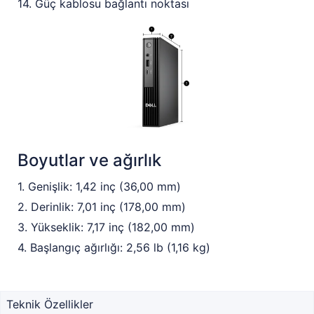
14. Güç kablosu bağlantı noktası
Boyutlar ve ağırlık
1. Genişlik: 1,42 inç (36,00 mm)
2. Derinlik: 7,01 inç (178,00 mm)
3. Yükseklik: 7,17 inç (182,00 mm)
4. Başlangıç ağırlığı: 2,56 lb (1,16 kg)
Teknik Özellikler