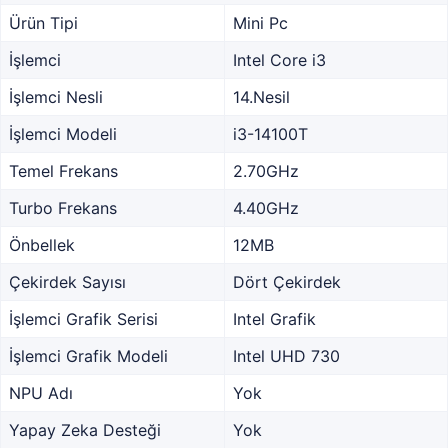
Ürün Tipi
Mini Pc
İşlemci
Intel Core i3
İşlemci Nesli
14.Nesil
İşlemci Modeli
i3-14100T
Temel Frekans
2.70GHz
Turbo Frekans
4.40GHz
Önbellek
12MB
Çekirdek Sayısı
Dört Çekirdek
İşlemci Grafik Serisi
Intel Grafik
İşlemci Grafik Modeli
Intel UHD 730
NPU Adı
Yok
Yapay Zeka Desteği
Yok