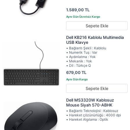
1.589,00 TL
Sepete Ekle
Dell KB216 Kablolu Multimedia
USB Klavye
• Bağlantı Şekli : Kablolu
• Numerik Tuş : Var
• Aydınlatma : Yok
• Mekanik : Yok
• Dil : Türkçe Q
679,00 TL
Sepete Ekle
Dell MS3320W Kablosuz
Mouse Siyah 570-ABHK
• Bağlantı Teknolojisi : Kablosuz
• Hareket çözünürlüğü : 4000 dpi
• Hareket Algılama : Optik