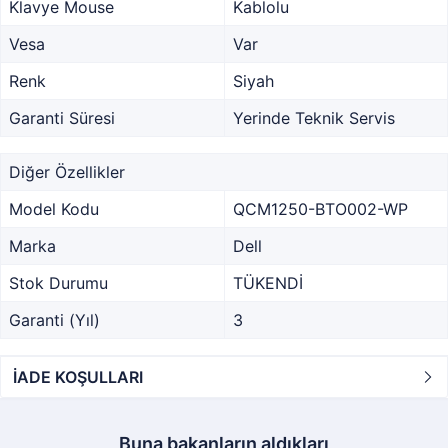
Klavye Mouse
Kablolu
Vesa
Var
Renk
Siyah
Garanti Süresi
Yerinde Teknik Servis
Diğer Özellikler
Model Kodu
QCM1250-BTO002-WP
Marka
Dell
Stok Durumu
TÜKENDİ
Garanti (Yıl)
3
İADE KOŞULLARI
Buna bakanların aldıkları