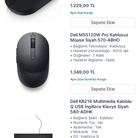
1.229,00 TL
Sepete Ekle
Dell MS5120W Pro Kablosuz
Mouse Siyah 570-ABHO
• Bağlantı Teknolojisi : Kablosuz
• Hareket çözünürlüğü : 4000 dpi
• Düğmeler : 7 Adet
• Hareket Algılama : Optik
1.349,00 TL
Sepete Ekle
Dell KB216 Multimedia Kablolu
Q USB İngilizce Klavye Siyah
580-ADHK
• Bağlantı Şekli : Kablolu
• Numerik Tuş : Var
• Aydınlatma : Yok
• Mekanik : Yok
• Dil : İngilizce Q