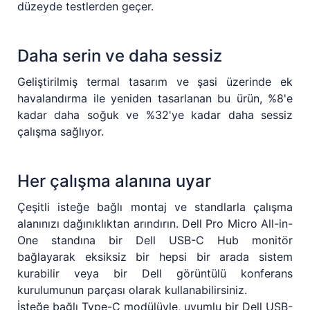
düzeyde testlerden geçer.
Daha serin ve daha sessiz
Geliştirilmiş termal tasarım ve şasi üzerinde ek
havalandırma ile yeniden tasarlanan bu ürün, %8'e
kadar daha soğuk ve %32'ye kadar daha sessiz
çalışma sağlıyor.
Her çalışma alanına uyar
Çeşitli isteğe bağlı montaj ve standlarla çalışma
alanınızı dağınıklıktan arındırın. Dell Pro Micro All-in-
One standına bir Dell USB-C Hub monitör
bağlayarak eksiksiz bir hepsi bir arada sistem
kurabilir veya bir Dell görüntülü konferans
kurulumunun parçası olarak kullanabilirsiniz.
İsteğe bağlı Type-C modülüyle, uyumlu bir Dell USB-