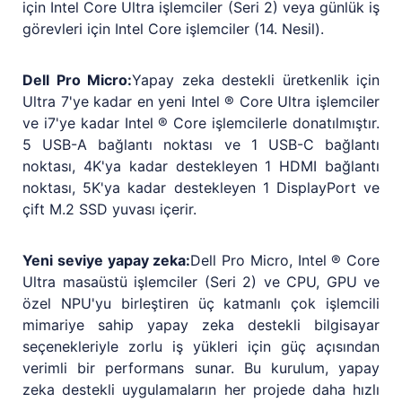
için Intel Core Ultra işlemciler (Seri 2) veya günlük iş
görevleri için Intel Core işlemciler (14. Nesil).
Dell Pro Micro:
Yapay zeka destekli üretkenlik için
Ultra 7'ye kadar en yeni Intel ® Core Ultra işlemciler
ve i7'ye kadar Intel ® Core işlemcilerle donatılmıştır.
5 USB-A bağlantı noktası ve 1 USB-C bağlantı
noktası, 4K'ya kadar destekleyen 1 HDMI bağlantı
noktası, 5K'ya kadar destekleyen 1 DisplayPort ve
çift M.2 SSD yuvası içerir.
Yeni seviye yapay zeka:
Dell Pro Micro, Intel ® Core
Ultra masaüstü işlemciler (Seri 2) ve CPU, GPU ve
özel NPU'yu birleştiren üç katmanlı çok işlemcili
mimariye sahip yapay zeka destekli bilgisayar
seçenekleriyle zorlu iş yükleri için güç açısından
verimli bir performans sunar. Bu kurulum, yapay
zeka destekli uygulamaların her projede daha hızlı