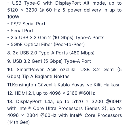
- USB Type-C with DisplayPort Alt mode, up to
5120 x 3200 @ 60 Hz & power delivery in up to
100W
- PS/2 Serial Port
- Serial Port
- 2 x USB 3.2 Gen 2 (10 Gbps) Type-A Ports
- 5GbE Optical Fiber (Peer-to-Peer)
8. 2x USB 2.0 Type-A Ports (480 Mbps)
9. USB 3.2 Gen1 (5 Gbps) Type-A Port
10. SmartPower Açık özellikli USB 3.2 Gen1 (5
Gbps) Tip A Bağlantı Noktası
11.Kensington Güvenlik Kablo Yuvası ve Kilit Halkası
12. HDMI 2.1, up to 4096 x 2160 @60Hz
13. DisplayPort 1.4a, up to 5120 x 3200 @60Hz
with Intel® Core Ultra Processors (Series 2), up to
4096 x 2304 @60Hz with Intel® Core Processors
(14th Gen)