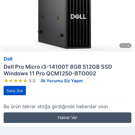
Dell
Dell Pro Micro i3-14100T 8GB 512GB SSD
Windows 11 Pro QCM1250-BTO002
5.0
İlk Yorumu Siz Yapın
Soru Sor
Bu ürün tekrar stoğa girdiğinde haberdar olun
Haber Ver