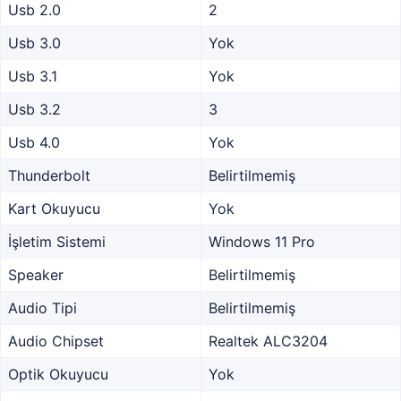
Usb 2.0
2
Usb 3.0
Yok
Usb 3.1
Yok
Usb 3.2
3
Usb 4.0
Yok
Thunderbolt
Belirtilmemiş
Kart Okuyucu
Yok
İşletim Sistemi
Windows 11 Pro
Speaker
Belirtilmemiş
Audio Tipi
Belirtilmemiş
Audio Chipset
Realtek ALC3204
Optik Okuyucu
Yok