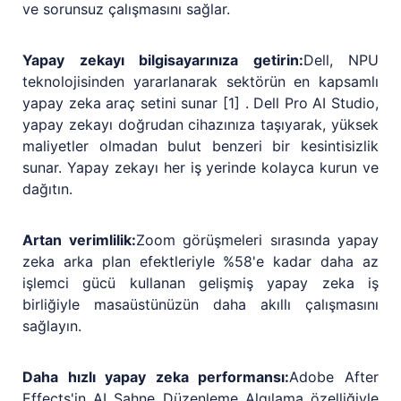
ve sorunsuz çalışmasını sağlar.
Yapay zekayı bilgisayarınıza getirin:
Dell, NPU
teknolojisinden yararlanarak sektörün en kapsamlı
yapay zeka araç setini sunar [1] . Dell Pro AI Studio,
yapay zekayı doğrudan cihazınıza taşıyarak, yüksek
maliyetler olmadan bulut benzeri bir kesintisizlik
sunar. Yapay zekayı her iş yerinde kolayca kurun ve
dağıtın.
Artan verimlilik:
Zoom görüşmeleri sırasında yapay
zeka arka plan efektleriyle %58'e kadar daha az
işlemci gücü kullanan gelişmiş yapay zeka iş
birliğiyle masaüstünüzün daha akıllı çalışmasını
sağlayın.
Daha hızlı yapay zeka performansı:
Adobe After
Effects'in AI Sahne Düzenleme Algılama özelliğiyle