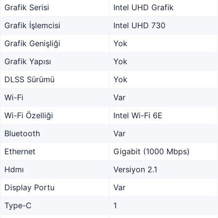
Grafik Serisi
Intel UHD Grafik
Grafik İşlemcisi
Intel UHD 730
Grafik Genişliği
Yok
Grafik Yapısı
Yok
DLSS Sürümü
Yok
Wi-Fi
Var
Wi-Fi Özelliği
Intel Wi-Fi 6E
Bluetooth
Var
Ethernet
Gigabit (1000 Mbps)
Hdmı
Versiyon 2.1
Display Portu
Var
Type-C
1