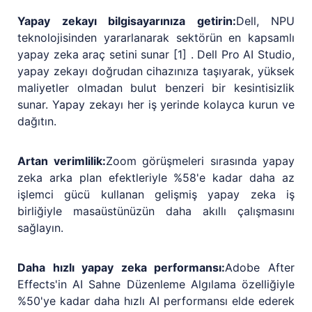
Yapay zekayı bilgisayarınıza getirin:
Dell, NPU
teknolojisinden yararlanarak sektörün en kapsamlı
yapay zeka araç setini sunar [1] . Dell Pro AI Studio,
yapay zekayı doğrudan cihazınıza taşıyarak, yüksek
maliyetler olmadan bulut benzeri bir kesintisizlik
sunar. Yapay zekayı her iş yerinde kolayca kurun ve
dağıtın.
Artan verimlilik:
Zoom görüşmeleri sırasında yapay
zeka arka plan efektleriyle %58'e kadar daha az
işlemci gücü kullanan gelişmiş yapay zeka iş
birliğiyle masaüstünüzün daha akıllı çalışmasını
sağlayın.
Daha hızlı yapay zeka performansı:
Adobe After
Effects'in AI Sahne Düzenleme Algılama özelliğiyle
%50'ye kadar daha hızlı AI performansı elde ederek