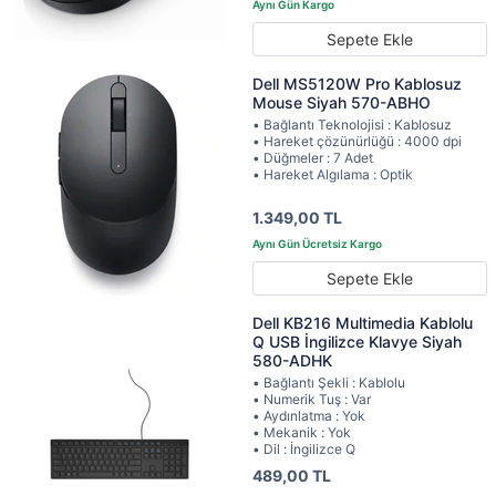
Sepete Ekle
Dell MS5120W Pro Kablosuz
Mouse Siyah 570-ABHO
• Bağlantı Teknolojisi : Kablosuz
• Hareket çözünürlüğü : 4000 dpi
• Düğmeler : 7 Adet
• Hareket Algılama : Optik
1.349,00 TL
Sepete Ekle
Dell KB216 Multimedia Kablolu
Q USB İngilizce Klavye Siyah
580-ADHK
• Bağlantı Şekli : Kablolu
• Numerik Tuş : Var
• Aydınlatma : Yok
• Mekanik : Yok
• Dil : İngilizce Q
489,00 TL