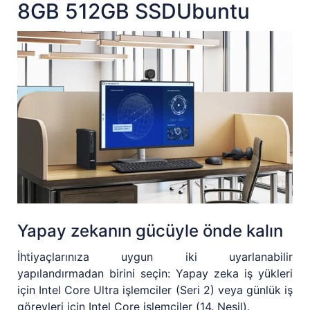
8GB 512GB SSDUbuntu
Yapay zekanın gücüyle önde kalın
İhtiyaçlarınıza uygun iki uyarlanabilir
yapılandırmadan birini seçin: Yapay zeka iş yükleri
için Intel Core Ultra işlemciler (Seri 2) veya günlük iş
görevleri için Intel Core işlemciler (14. Nesil).