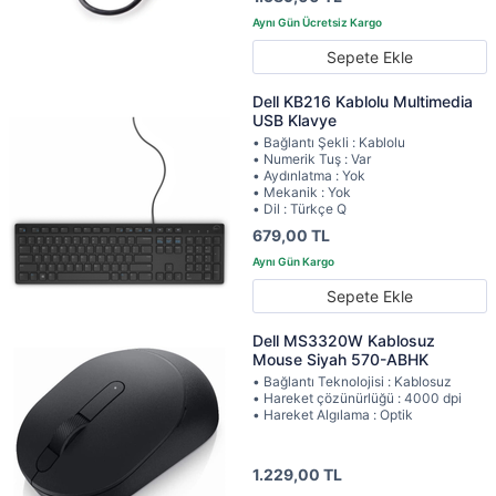
Sepete Ekle
Dell KB216 Kablolu Multimedia
USB Klavye
• Bağlantı Şekli : Kablolu
• Numerik Tuş : Var
• Aydınlatma : Yok
• Mekanik : Yok
• Dil : Türkçe Q
679,00 TL
Sepete Ekle
Dell MS3320W Kablosuz
Mouse Siyah 570-ABHK
• Bağlantı Teknolojisi : Kablosuz
• Hareket çözünürlüğü : 4000 dpi
• Hareket Algılama : Optik
1.229,00 TL