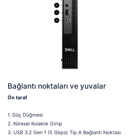
Bağlantı noktaları ve yuvalar
Ön taraf
1. Güç Düğmesi
2. Küresel Kulaklık Girişi
3. USB 3.2 Gen 1 (5 Gbps) Tip A Bağlantı Noktası