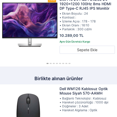
1920x1200 100Hz 8ms HDMI
DP Type-C RJ45 IPS Monitör
• Ekran Boyutu : 24
• Kontrast :
• İzleme Açısı : 178 - 178
• Ekran Oranı : 16:10
• Parlaklık : 300 cd/m
10.289,00 TL
Sepete Ekle
Birlikte alınan ürünler
Dell WM126 Kablosuz Optik
Mouse Siyah 570-AAMH
• Bağlantı Teknolojisi : Kablosuz
• Hareket çözünürlüğü : 1000 dpi
• Düğmeler : 3 Adet
• Hareket Algılama : Optik