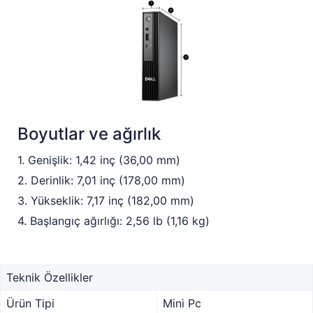
Boyutlar ve ağırlık
1. Genişlik: 1,42 inç (36,00 mm)
2. Derinlik: 7,01 inç (178,00 mm)
3. Yükseklik: 7,17 inç (182,00 mm)
4. Başlangıç ağırlığı: 2,56 lb (1,16 kg)
Teknik Özellikler
Ürün Tipi
Mini Pc