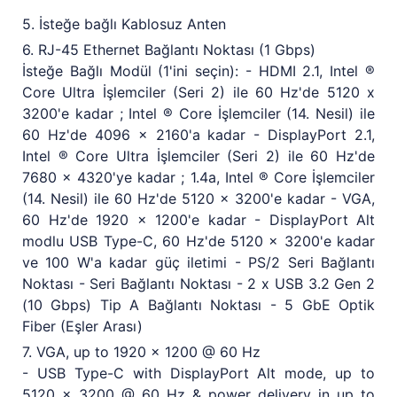
5. İsteğe bağlı Kablosuz Anten
6. RJ-45 Ethernet Bağlantı Noktası (1 Gbps)
İsteğe Bağlı Modül (1'ini seçin): - HDMI 2.1, Intel ®
Core Ultra İşlemciler (Seri 2) ile 60 Hz'de 5120 x
3200'e kadar ; Intel ® Core İşlemciler (14. Nesil) ile
60 Hz'de 4096 x 2160'a kadar - DisplayPort 2.1,
Intel ® Core Ultra İşlemciler (Seri 2) ile 60 Hz'de
7680 x 4320'ye kadar ; 1.4a, Intel ® Core İşlemciler
(14. Nesil) ile 60 Hz'de 5120 x 3200'e kadar - VGA,
60 Hz'de 1920 x 1200'e kadar - DisplayPort Alt
modlu USB Type-C, 60 Hz'de 5120 x 3200'e kadar
ve 100 W'a kadar güç iletimi - PS/2 Seri Bağlantı
Noktası - Seri Bağlantı Noktası - 2 x USB 3.2 Gen 2
(10 Gbps) Tip A Bağlantı Noktası - 5 GbE Optik
Fiber (Eşler Arası)
7. VGA, up to 1920 x 1200 @ 60 Hz
- USB Type-C with DisplayPort Alt mode, up to
5120 x 3200 @ 60 Hz & power delivery in up to