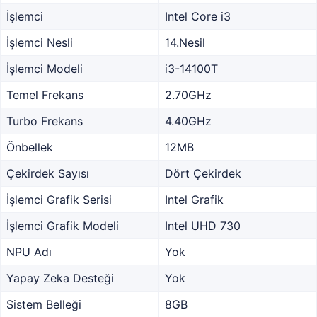
İşlemci
Intel Core i3
İşlemci Nesli
14.Nesil
İşlemci Modeli
i3-14100T
Temel Frekans
2.70GHz
Turbo Frekans
4.40GHz
Önbellek
12MB
Çekirdek Sayısı
Dört Çekirdek
İşlemci Grafik Serisi
Intel Grafik
İşlemci Grafik Modeli
Intel UHD 730
NPU Adı
Yok
Yapay Zeka Desteği
Yok
Sistem Belleği
8GB