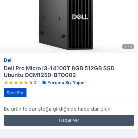
Dell
Dell Pro Micro i3-14100T 8GB 512GB SSD
Ubuntu QCM1250-BTO002
5.0
İlk Yorumu Siz Yapın
Soru Sor
Bu ürün tekrar stoğa girdiğinde haberdar olun
Haber Ver