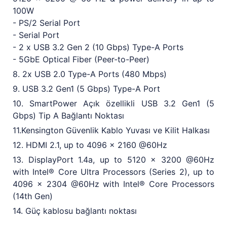
100W
- PS/2 Serial Port
- Serial Port
- 2 x USB 3.2 Gen 2 (10 Gbps) Type-A Ports
- 5GbE Optical Fiber (Peer-to-Peer)
8. 2x USB 2.0 Type-A Ports (480 Mbps)
9. USB 3.2 Gen1 (5 Gbps) Type-A Port
10. SmartPower Açık özellikli USB 3.2 Gen1 (5
Gbps) Tip A Bağlantı Noktası
11.Kensington Güvenlik Kablo Yuvası ve Kilit Halkası
12. HDMI 2.1, up to 4096 x 2160 @60Hz
13. DisplayPort 1.4a, up to 5120 x 3200 @60Hz
with Intel® Core Ultra Processors (Series 2), up to
4096 x 2304 @60Hz with Intel® Core Processors
(14th Gen)
14. Güç kablosu bağlantı noktası