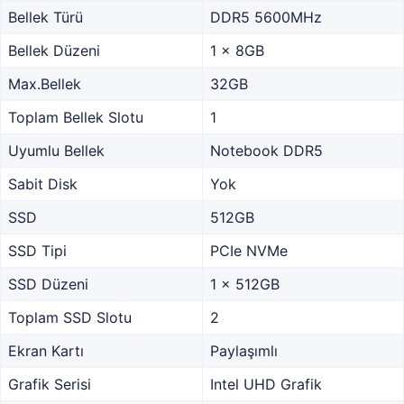
Bellek Türü
DDR5 5600MHz
Bellek Düzeni
1 x 8GB
Max.Bellek
32GB
Toplam Bellek Slotu
1
Uyumlu Bellek
Notebook DDR5
Sabit Disk
Yok
SSD
512GB
SSD Tipi
PCIe NVMe
SSD Düzeni
1 x 512GB
Toplam SSD Slotu
2
Ekran Kartı
Paylaşımlı
Grafik Serisi
Intel UHD Grafik