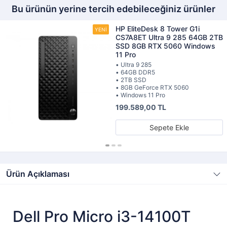
Bu ürünün yerine tercih edebileceğiniz ürünler
HP EliteDesk 8 Tower G1i
CS7A8ET Ultra 9 285 64GB 2TB
SSD 8GB RTX 5060 Windows
11 Pro
• Ultra 9 285
• 64GB DDR5
• 2TB SSD
• 8GB GeForce RTX 5060
• Windows 11 Pro
199.589,00 TL
Sepete Ekle
Ürün Açıklaması
Dell Pro Micro i3-14100T