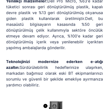
Yenilikçi malzemeler:
Dell Pro Micro, %63'e kadar
tüketici sonrası geri dönüştürülmüş plastik, kapalı
devre plastik ve %13 geri dönüştürülmüş okyanusa
giden plastik kullanılarak üretilmiştir.Dell, bu
masaüstü bilgisayarın kasasında %50 geri
dönüştürülmüş çelik kullanımıyla sektöre öncülük
etmeye devam ediyor. Ayrıca, %100'e kadar geri
dönüştürülmüş içerik veya yenilenebilir içerikten
yapılmış ambalajlarda gönderilir.
Teknolojinizi modernize ederken e-atığı
azaltın:
Sürdürülebilirlik hedeflerinize ulaşırken,
markadan bağımsız olarak eski BT ekipmanlarınızı
sorumlu ve güvenli bir şekilde emekliye ayırmanıza
yardımcı olabiliriz.