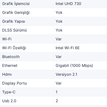
Grafik İşlemcisi
Intel UHD 730
Grafik Genişliği
Yok
Grafik Yapısı
Yok
DLSS Sürümü
Yok
Wi-Fi
Var
Wi-Fi Özelliği
Intel Wi-Fi 6E
Bluetooth
Var
Ethernet
Gigabit (1000 Mbps)
Hdmı
Versiyon 2.1
Display Portu
Var
Type-C
1
Usb 2.0
2