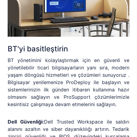
BT'yi basitleştirin
BT yönetimini kolaylaştırmak için en güvenli ve
yönetilebilir ticari bilgisayarların yanı sıra, modern
yaşam döngüsü hizmetleri ve çözümleri sunuyoruz .
Bilgisayar yenilemenize ProDeploy ile başlayın ve
sistemlerinizin ilk günden itibaren kullanıma hazır
olmasını sağlayın ve ProSupport çözümlerimizle
kesintisiz çalışmaya devam etmelerini sağlayın.
Dell Güvenliği:
Dell Trusted Workspace ile saldırı
alanını azaltın ve siber dayanıklılığı artırın. Tedarik
zinciri güvenliği ve BIOS düzeyindeki kurcalama