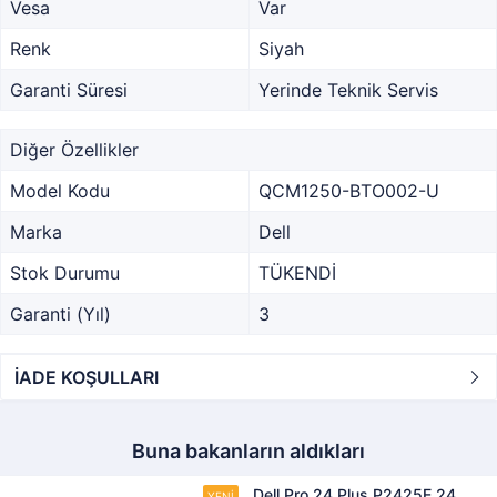
Vesa
Var
Renk
Siyah
Garanti Süresi
Yerinde Teknik Servis
Diğer Özellikler
Model Kodu
QCM1250-BTO002-U
Marka
Dell
Stok Durumu
TÜKENDİ
Garanti (Yıl)
3
İADE KOŞULLARI
Buna bakanların aldıkları
Dell Pro 24 Plus P2425E 24