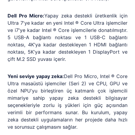
Dell Pro Micro:
Yapay zeka destekli üretkenlik için
Ultra 7'ye kadar en yeni Intel ® Core Ultra işlemciler
ve i7'ye kadar Intel ® Core işlemcilerle donatılmıştır.
5 USB-A bağlantı noktası ve 1 USB-C bağlantı
noktası, 4K'ya kadar destekleyen 1 HDMI bağlantı
noktası, 5K'ya kadar destekleyen 1 DisplayPort ve
çift M.2 SSD yuvası içerir.
Yeni seviye yapay zeka:
Dell Pro Micro, Intel ® Core
Ultra masaüstü işlemciler (Seri 2) ve CPU, GPU ve
özel NPU'yu birleştiren üç katmanlı çok işlemcili
mimariye sahip yapay zeka destekli bilgisayar
seçenekleriyle zorlu iş yükleri için güç açısından
verimli bir performans sunar. Bu kurulum, yapay
zeka destekli uygulamaların her projede daha hızlı
ve sorunsuz çalışmasını sağlar.