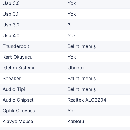
Usb 3.0
Yok
Usb 3.1
Yok
Usb 3.2
3
Usb 4.0
Yok
Thunderbolt
Belirtilmemiş
Kart Okuyucu
Yok
İşletim Sistemi
Ubuntu
Speaker
Belirtilmemiş
Audio Tipi
Belirtilmemiş
Audio Chipset
Realtek ALC3204
Optik Okuyucu
Yok
Klavye Mouse
Kablolu