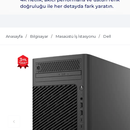
Dell Plus S2725QS
Anasayfa
Bilgisayar
Masaüstü İş İstasyonu
Dell