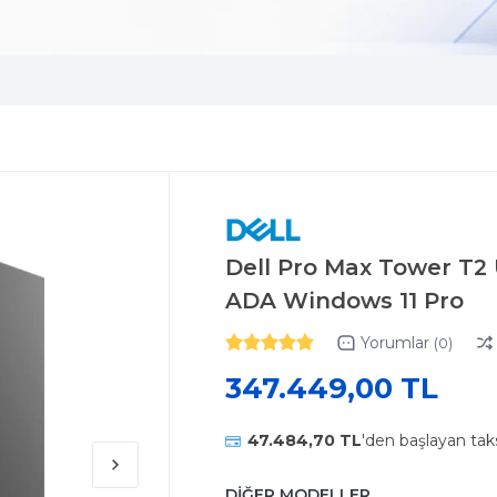
Dell Pro Max Tower T2
ADA Windows 11 Pro
Yorumlar
(0)
347.449,00 TL
47.484,70 TL
'den başlayan taks
DİĞER MODELLER