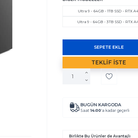
Ultra 9 - 64GB - 1TB SSD - RTX A
Ultra 9 - 64GB - 3TB SSD - RTX A
BUGÜN KARGODA
Saat
14:00
'a kadar geçerli
Birlikte Bu Ürünler de Avantajlı