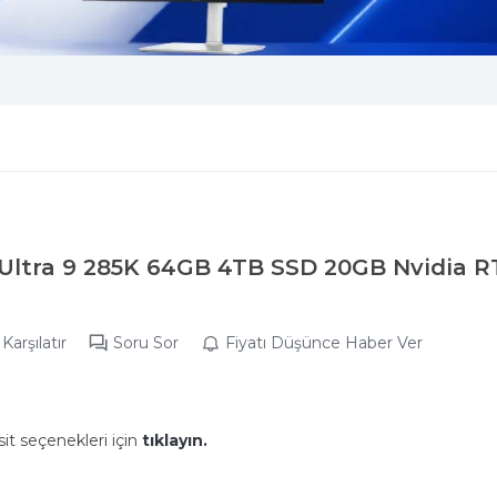
 Ultra 9 285K 64GB 4TB SSD 20GB Nvidia 
Karşılatır
Soru Sor
Fiyatı Düşünce Haber Ver
it seçenekleri için
tıklayın.