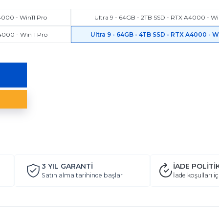
4000 - Win11 Pro
Ultra 9 - 64GB - 2TB SSD - RTX A4000 - Wi
4000 - Win11 Pro
Ultra 9 - 64GB - 4TB SSD - RTX A4000 - W
3 YIL
GARANTİ
İADE POLİTİ
Satın alma tarihinde başlar
İade koşulları iç