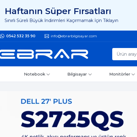
Haftanın Süper Fırsatları
Sınırlı Süreli Büyük İndirimleri Kaçırmamak İçin Tıklayın
0542 532 35 90
info@ebrarbilgisayar.com
Notebook
Bilgisayar
Monitörler