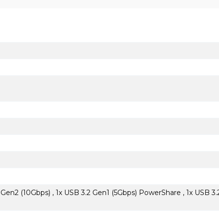
 Gen2 (10Gbps) , 1x USB 3.2 Gen1 (5Gbps) PowerShare , 1x USB 3.