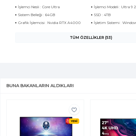
İşlemci Nesli : Core Ultra
İşlemci Modeli : Ultra 9 
Sistem Belleği : 64GB
SSD : 4TB
Grafik İşlemcisi : Nvidia RTX A4000
İşletim Sistemi : Window
TÜM ÖZELLİKLER (53)
BUNA BAKANLARIN ALDIKLARI
YENİ