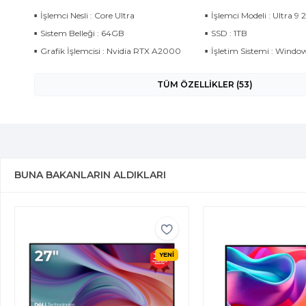
İşlemci Nesli : Core Ultra
İşlemci Modeli : Ultra 9 
Sistem Belleği : 64GB
SSD : 1TB
Grafik İşlemcisi : Nvidia RTX A2000
İşletim Sistemi : Window
TÜM ÖZELLİKLER (53)
BUNA BAKANLARIN ALDIKLARI
YENİ