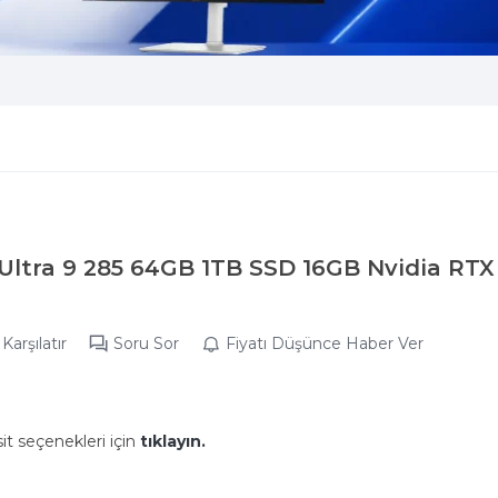
 Ultra 9 285 64GB 1TB SSD 16GB Nvidia RT
Karşılatır
Soru Sor
Fiyatı Düşünce Haber Ver
it seçenekleri için
tıklayın.