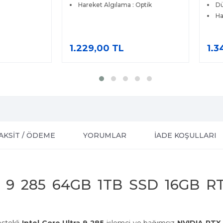
Hareket Algılama : Optik
Dü
Ha
1.229,00 TL
1.3
AKSİT / ÖDEME
YORUMLAR
İADE KOŞULLARI
ra 9 285 64GB 1TB SSD 16GB 