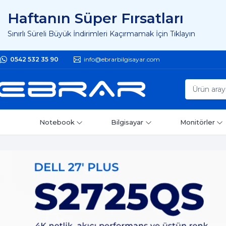
Haftanın Süper Fırsatları
Sınırlı Süreli Büyük İndirimleri Kaçırmamak İçin Tıklayın
0542 532 35 90
info@ebrarbilgisayar.com
Notebook
Bilgisayar
Monitörler