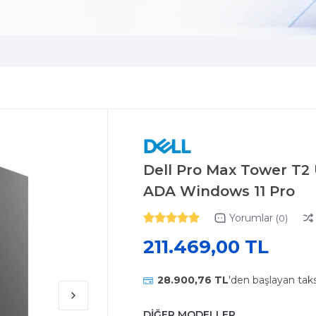
Dell Pro Max Tower T2
ADA Windows 11 Pro
Yorumlar
(0)
211.469,00 TL
28.900,76 TL
'den başlayan taks
DİĞER MODELLER