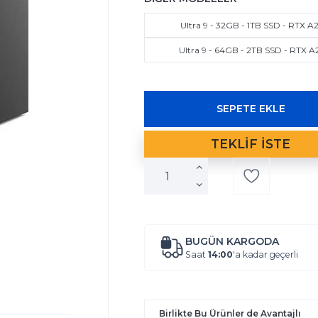
Ultra 9 - 32GB - 1TB SSD - RTX A
Ultra 9 - 64GB - 2TB SSD - RTX A
BUGÜN KARGODA
Saat
14:00
'a kadar geçerli
Birlikte Bu Ürünler de Avantajlı