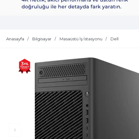
Dell Plus S2725QS
Anasayfa
Bilgisayar
Masaüstü İş İstasyonu
Dell