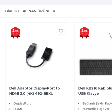
BIRLIKTE ALINAN ÜRÜNLER
Dell Adaptor DisplayPort to
Dell KB216 Kablol
HDMI 2.0 (4K) 492-BBXU
USB Klavye
DisplayPort
Bağlantı Şekli : Kabl
HDMI
Numerik Tuş : Var