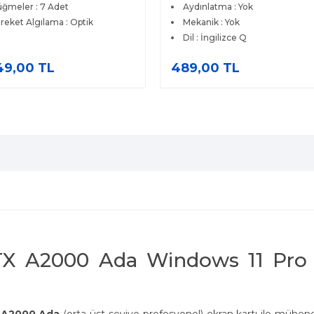
ğmeler : 7 Adet
Aydınlatma : Yok
reket Algılama : Optik
Mekanik : Yok
Dil : İngilizce Q
49,00 TL
489,00 TL
RTX A2000 Ada Windows 11 Pro