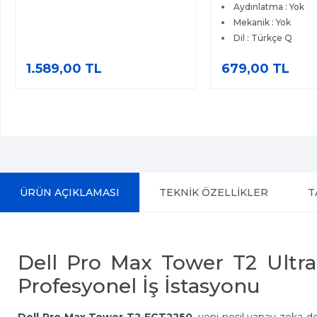
Aydınlatma : Yok
Mekanik : Yok
Dil : Türkçe Q
1.589,00 TL
679,00 TL
ÜRÜN AÇIKLAMASI
TEKNİK ÖZELLİKLER
T
Dell Pro Max Tower T2 Ult
Profesyonel İş İstasyonu