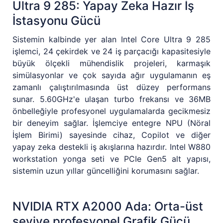
Ultra 9 285: Yapay Zeka Hazır İş
İstasyonu Gücü
Sistemin kalbinde yer alan Intel Core Ultra 9 285
işlemci, 24 çekirdek ve 24 iş parçacığı kapasitesiyle
büyük ölçekli mühendislik projeleri, karmaşık
simülasyonlar ve çok sayıda ağır uygulamanın eş
zamanlı çalıştırılmasında üst düzey performans
sunar. 5.60GHz'e ulaşan turbo frekansı ve 36MB
önbelleğiyle profesyonel uygulamalarda gecikmesiz
bir deneyim sağlar. İşlemciye entegre NPU (Nöral
İşlem Birimi) sayesinde cihaz, Copilot ve diğer
yapay zeka destekli iş akışlarına hazırdır. Intel W880
workstation yonga seti ve PCIe Gen5 alt yapısı,
sistemin uzun yıllar güncelliğini korumasını sağlar.
NVIDIA RTX A2000 Ada: Orta-üst
seviye profesyonel Grafik Gücü