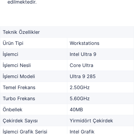
edilmektedir.
Teknik Özellikler
Ürün Tipi
Workstations
İşlemci
Intel Ultra 9
İşlemci Nesli
Core Ultra
İşlemci Modeli
Ultra 9 285
Temel Frekans
2.50GHz
Turbo Frekans
5.60GHz
Önbellek
40MB
Çekirdek Sayısı
Yirmidört Çekirdek
İşlemci Grafik Serisi
Intel Grafik