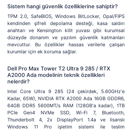
Sistem hangi güvenlik özelliklerine sahiptir?
TPM 2.0, SafeBIOS, Windows BitLocker, Opal/FIPS
kendinden şifreli depolama desteği, kasa saldırı
anahtarı ve Kensington kilit yuvası gibi kurumsal
düzeyde donanım ve yazılım güvenlik katmanları
mevcuttur. Bu özellikler hassas verilerle çalışan
kurumlar için ek koruma sağlar.
Dell Pro Max Tower T2 Ultra 9 285 / RTX
A2000 Ada modelinin teknik özellikleri
nelerdir?
Intel Core Ultra 9 285 (24 çekirdek, 5.60GHz'e
Kadar, 65W), NVIDIA RTX A2000 Ada 16GB GDDR6,
64GB DDR5 5600MT/s RAM (128GB'a kadar), 1TB
PCIe Gen4 NVMe SSD, Wi-Fi 7, Bluetooth,
Thunderbolt 4, 2x DisplayPort 1.4a ve lisanslı
Windows 11 Pro işletim sistemi ile teslim