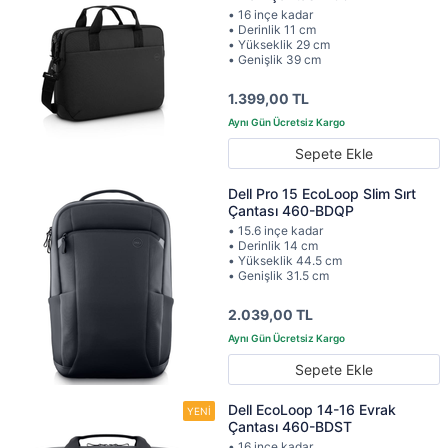
• 16 inçe kadar
• Derinlik 11 cm
• Yükseklik 29 cm
• Genişlik 39 cm
1.399,00 TL
Sepete Ekle
Dell Pro 15 EcoLoop Slim Sırt
Çantası 460-BDQP
• 15.6 inçe kadar
• Derinlik 14 cm
• Yükseklik 44.5 cm
• Genişlik 31.5 cm
2.039,00 TL
Sepete Ekle
Dell EcoLoop 14-16 Evrak
Çantası 460-BDST
• 16 inçe kadar