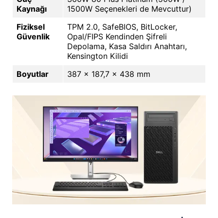
Kaynağı
1500W Seçenekleri de Mevcuttur)
Fiziksel
TPM 2.0, SafeBIOS, BitLocker,
Güvenlik
Opal/FIPS Kendinden Şifreli
Depolama, Kasa Saldırı Anahtarı,
Kensington Kilidi
Boyutlar
387 x 187,7 x 438 mm