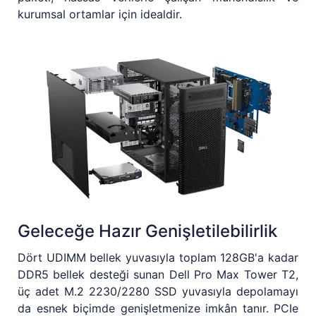
kurumsal ortamlar için idealdir.
Geleceğe Hazır Genişletilebilirlik
Dört UDIMM bellek yuvasıyla toplam 128GB'a kadar
DDR5 bellek desteği sunan Dell Pro Max Tower T2,
üç adet M.2 2230/2280 SSD yuvasıyla depolamayı
da esnek biçimde genişletmenize imkân tanır. PCIe