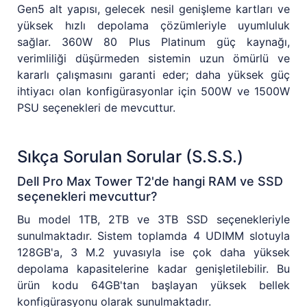
Gen5 alt yapısı, gelecek nesil genişleme kartları ve
yüksek hızlı depolama çözümleriyle uyumluluk
sağlar. 360W 80 Plus Platinum güç kaynağı,
verimliliği düşürmeden sistemin uzun ömürlü ve
kararlı çalışmasını garanti eder; daha yüksek güç
ihtiyacı olan konfigürasyonlar için 500W ve 1500W
PSU seçenekleri de mevcuttur.
Sıkça Sorulan Sorular (S.S.S.)
Dell Pro Max Tower T2'de hangi RAM ve SSD
seçenekleri mevcuttur?
Bu model 1TB, 2TB ve 3TB SSD seçenekleriyle
sunulmaktadır. Sistem toplamda 4 UDIMM slotuyla
128GB'a, 3 M.2 yuvasıyla ise çok daha yüksek
depolama kapasitelerine kadar genişletilebilir. Bu
ürün kodu 64GB'tan başlayan yüksek bellek
konfigürasyonu olarak sunulmaktadır.