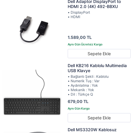
Dell Adaptor DisplayPort to
HDMI 2.0 (4K) 492-BBXU
• DisplayPort
• HDMI
1.589,00 TL
Sepete Ekle
Dell KB216 Kablolu Multimedia
USB Klavye
• Bağlantı Şekli : Kablolu
• Numerik Tuş : Var
• Aydınlatma : Yok
• Mekanik : Yok
• Dil : Türkçe Q
679,00 TL
Sepete Ekle
Dell MS3320W Kablosuz