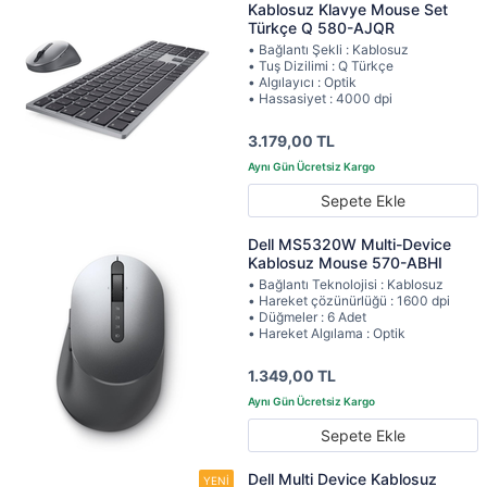
Kablosuz Klavye Mouse Set
Türkçe Q 580-AJQR
• Bağlantı Şekli : Kablosuz
• Tuş Dizilimi : Q Türkçe
• Algılayıcı : Optik
• Hassasiyet : 4000 dpi
3.179,00 TL
Sepete Ekle
Dell MS5320W Multi-Device
Kablosuz Mouse 570-ABHI
• Bağlantı Teknolojisi : Kablosuz
• Hareket çözünürlüğü : 1600 dpi
• Düğmeler : 6 Adet
• Hareket Algılama : Optik
1.349,00 TL
Sepete Ekle
Dell Multi Device Kablosuz