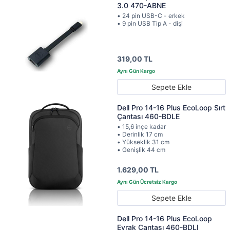
3.0 470-ABNE
• 24 pin USB-C - erkek
• 9 pin USB Tip A - dişi
319,00 TL
Sepete Ekle
Dell Pro 14-16 Plus EcoLoop Sırt
Çantası 460-BDLE
• 15,6 inçe kadar
• Derinlik 17 cm
• Yükseklik 31 cm
• Genişlik 44 cm
1.629,00 TL
Sepete Ekle
Dell Pro 14-16 Plus EcoLoop
Evrak Çantası 460-BDLI