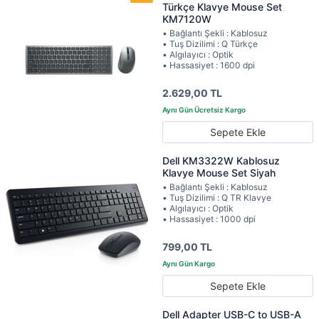
Türkçe Klavye Mouse Set
KM7120W
• Bağlantı Şekli : Kablosuz
• Tuş Dizilimi : Q Türkçe
• Algılayıcı : Optik
• Hassasiyet : 1600 dpi
2.629,00 TL
Sepete Ekle
Dell KM3322W Kablosuz
Klavye Mouse Set Siyah
• Bağlantı Şekli : Kablosuz
• Tuş Dizilimi : Q TR Klavye
• Algılayıcı : Optik
• Hassasiyet : 1000 dpi
799,00 TL
Sepete Ekle
Dell Adapter USB-C to USB-A