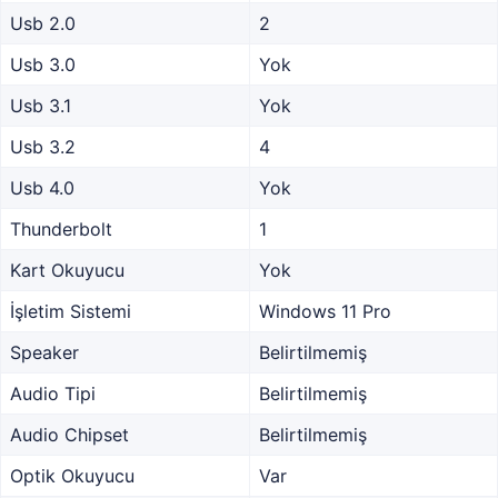
Usb 2.0
2
Usb 3.0
Yok
Usb 3.1
Yok
Usb 3.2
4
Usb 4.0
Yok
Thunderbolt
1
Kart Okuyucu
Yok
İşletim Sistemi
Windows 11 Pro
Speaker
Belirtilmemiş
Audio Tipi
Belirtilmemiş
Audio Chipset
Belirtilmemiş
Optik Okuyucu
Var