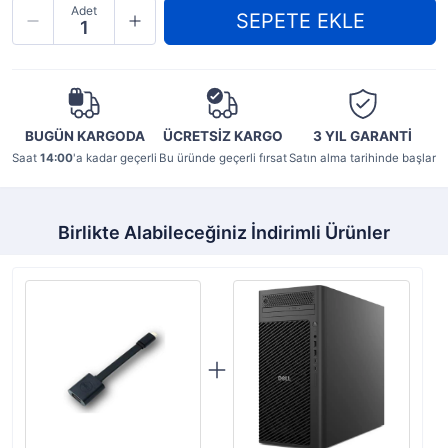
Adet
BUGÜN KARGODA
ÜCRETSİZ KARGO
3 YIL
GARANTİ
Saat
14:00
'a kadar geçerli
Bu üründe geçerli fırsat
Satın alma tarihinde başlar
Birlikte Alabileceğiniz İndirimli Ürünler