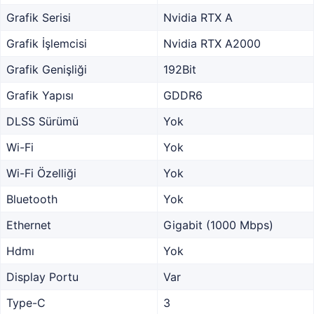
Grafik Serisi
Nvidia RTX A
Grafik İşlemcisi
Nvidia RTX A2000
Grafik Genişliği
192Bit
Grafik Yapısı
GDDR6
DLSS Sürümü
Yok
Wi-Fi
Yok
Wi-Fi Özelliği
Yok
Bluetooth
Yok
Ethernet
Gigabit (1000 Mbps)
Hdmı
Yok
Display Portu
Var
Type-C
3