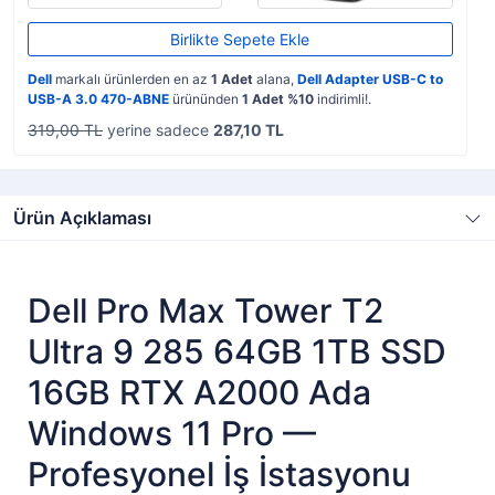
Birlikte Sepete Ekle
Dell
markalı ürünlerden en az
1 Adet
alana,
Dell Adapter USB-C to
USB-A 3.0 470-ABNE
ürününden
1 Adet %10
indirimli!.
319,00 TL
yerine sadece
287,10 TL
Ürün Açıklaması
Dell Pro Max Tower T2
Ultra 9 285 64GB 1TB SSD
16GB RTX A2000 Ada
Windows 11 Pro —
Profesyonel İş İstasyonu