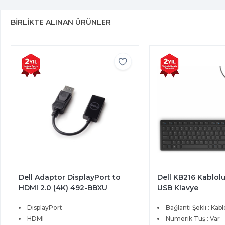
BIRLIKTE ALINAN ÜRÜNLER
Dell Adaptor DisplayPort to
Dell KB216 Kablol
HDMI 2.0 (4K) 492-BBXU
USB Klavye
DisplayPort
Bağlantı Şekli : Kabl
HDMI
Numerik Tuş : Var