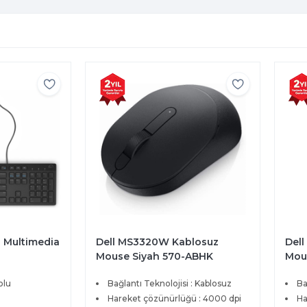
u Multimedia
Dell MS3320W Kablosuz
Del
Mouse Siyah 570-ABHK
Mou
olu
Bağlantı Teknolojisi : Kablosuz
Ba
Hareket çözünürlüğü : 4000 dpi
Ha