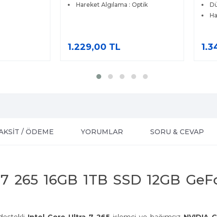
Hareket Algılama : Optik
Dü
Ha
1.229,00 TL
1.3
AKSİT / ÖDEME
YORUMLAR
SORU & CEVAP
a 7 265 16GB 1TB SSD 12GB Ge