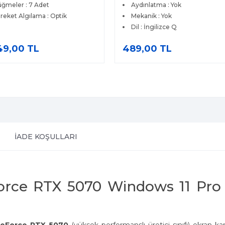
ğmeler : 7 Adet
Aydınlatma : Yok
reket Algılama : Optik
Mekanik : Yok
Dil : İngilizce Q
49,00 TL
489,00 TL
İADE KOŞULLARI
Force RTX 5070 Windows 11 Pro