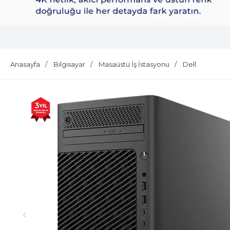
Dell Plus S2725QS
Anasayfa
Bilgisayar
Masaüstü İş İstasyonu
Dell