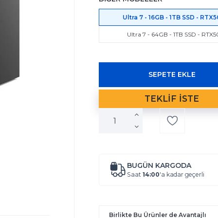
Ultra 7 - 16GB - 1TB SSD - RTX
Ultra 7 - 64GB - 1TB SSD - RTX5
BUGÜN KARGODA
Saat
14:00
'a kadar geçerli
Birlikte Bu Ürünler de Avantajlı