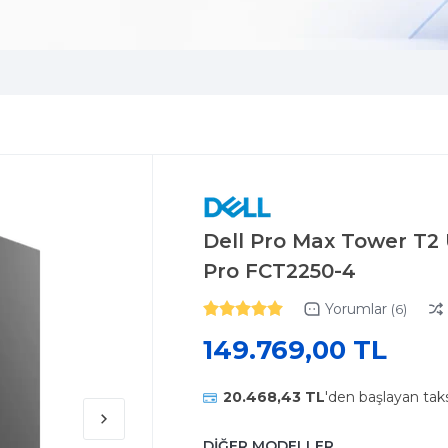
Dell Pro Max Tower T2
Pro FCT2250-4
Yorumlar
(6)
149.769,00 TL
20.468,43 TL
'den başlayan taks
DİĞER MODELLER