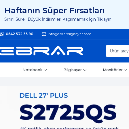
Haftanın Süper Fırsatları
Sınırlı Süreli Büyük İndirimleri Kaçırmamak İçin Tıklayın
0542 532 35 90
info@ebrarbilgisayar.com
Notebook
Bilgisayar
Monitörler