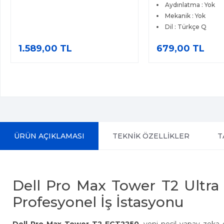
Aydınlatma : Yok
Mekanik : Yok
Dil : Türkçe Q
1.589,00 TL
679,00 TL
ÜRÜN AÇIKLAMASI
TEKNİK ÖZELLİKLER
T
Dell Pro Max Tower T2 Ultr
Profesyonel İş İstasyonu