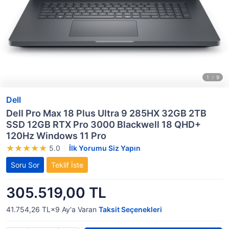
Dell
Dell Pro Max 18 Plus Ultra 9 285HX 32GB 2TB
SSD 12GB RTX Pro 3000 Blackwell 18 QHD+
120Hz Windows 11 Pro
5.0
İlk Yorumu Siz Yapın
Soru Sor
Teklif İste
305.519,00 TL
41.754,26 TL×9
Ay'a Varan
Taksit Seçenekleri