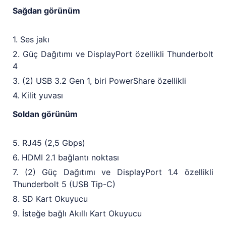
Sağdan görünüm
1. Ses jakı
2. Güç Dağıtımı ve DisplayPort özellikli Thunderbolt
4
3. (2) USB 3.2 Gen 1, biri PowerShare özellikli
4. Kilit yuvası
Soldan görünüm
5. RJ45 (2,5 Gbps)
6. HDMI 2.1 bağlantı noktası
7. (2) Güç Dağıtımı ve DisplayPort 1.4 özellikli
Thunderbolt 5 (USB Tip-C)
8. SD Kart Okuyucu
9. İsteğe bağlı Akıllı Kart Okuyucu