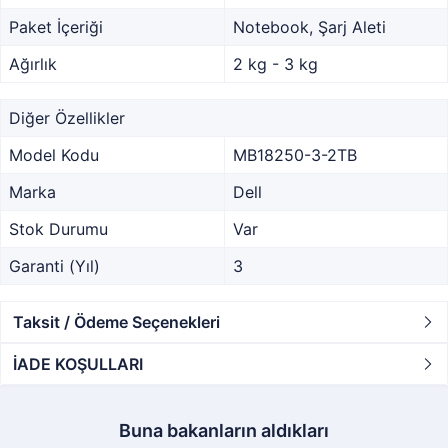
Paket İçeriği
Notebook, Şarj Aleti
Ağırlık
2 kg - 3 kg
Diğer Özellikler
Model Kodu
MB18250-3-2TB
Marka
Dell
Stok Durumu
Var
Garanti (Yıl)
3
Taksit / Ödeme Seçenekleri
İADE KOŞULLARI
Buna bakanların aldıkları