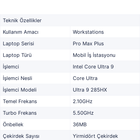
Teknik Özellikler
Kullanım Amacı
Workstations
Laptop Serisi
Pro Max Plus
Laptop Türü
Mobil İş İstasyonu
İşlemci
Intel Core Ultra 9
İşlemci Nesli
Core Ultra
İşlemci Modeli
Ultra 9 285HX
Temel Frekans
2.10GHz
Turbo Frekans
5.50GHz
Önbellek
36MB
Çekirdek Sayısı
Yirmidört Çekirdek