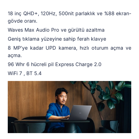
18 inç QHD+, 120Hz, 500nit parlaklık ve %88 ekran-
gövde oranı.
Waves Max Audio Pro ve gürültü azaltma
Geniş tıklama yüzeyine sahip ferah klavye
8 MP'ye kadar UPD kamera, hızlı oturum açma ve
açma.
96 Whr 6 hücreli pil Express Charge 2.0
WiFi 7 , BT 5.4