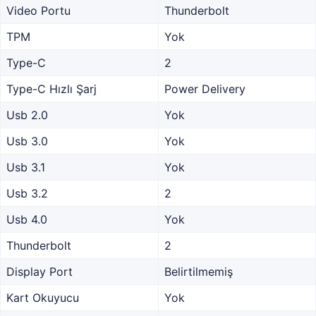
Video Portu
Thunderbolt
TPM
Yok
Type-C
2
Type-C Hızlı Şarj
Power Delivery
Usb 2.0
Yok
Usb 3.0
Yok
Usb 3.1
Yok
Usb 3.2
2
Usb 4.0
Yok
Thunderbolt
2
Display Port
Belirtilmemiş
Kart Okuyucu
Yok