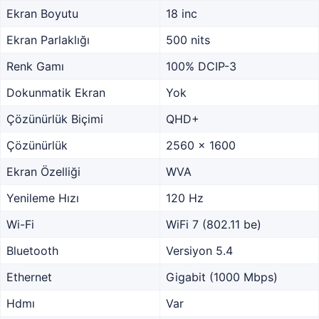
Ekran Boyutu
18 inc
Ekran Parlaklığı
500 nits
Renk Gamı
100% DCIP-3
Dokunmatik Ekran
Yok
Çözünürlük Biçimi
QHD+
Çözünürlük
2560 x 1600
Ekran Özelliği
WVA
Yenileme Hızı
120 Hz
Wi-Fi
WiFi 7 (802.11 be)
Bluetooth
Versiyon 5.4
Ethernet
Gigabit (1000 Mbps)
Hdmı
Var