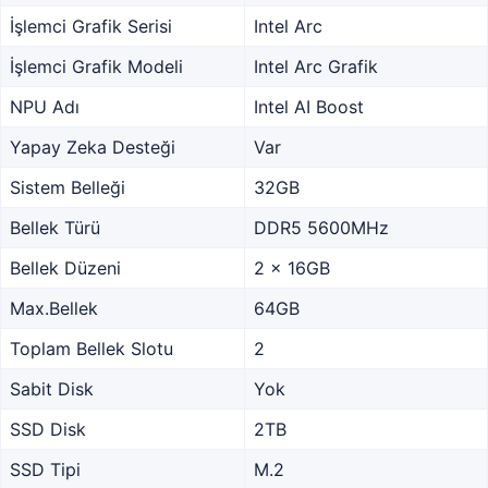
İşlemci Grafik Serisi
Intel Arc
İşlemci Grafik Modeli
Intel Arc Grafik
NPU Adı
Intel AI Boost
Yapay Zeka Desteği
Var
Sistem Belleği
32GB
Bellek Türü
DDR5 5600MHz
Bellek Düzeni
2 x 16GB
Max.Bellek
64GB
Toplam Bellek Slotu
2
Sabit Disk
Yok
SSD Disk
2TB
SSD Tipi
M.2