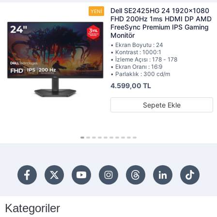
Dell SE2425HG 24 1920x1080
FHD 200Hz 1ms HDMI DP AMD
FreeSync Premium IPS Gaming
Monitör
• Ekran Boyutu : 24
• Kontrast : 1000:1
• İzleme Açısı : 178 - 178
• Ekran Oranı : 16:9
• Parlaklık : 300 cd/m
4.599,00 TL
Sepete Ekle
Kategoriler