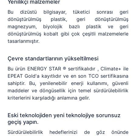
Yenilikçi malzemeler
Bu dizüstü bilgisayar, tüketici sonrası geri
dönüştürülmüş plastik, geri dönüştürülmüş
magnezyum, biyolojik bazlı plastik ve geri
dönüştürülmüş kobalt gibi çok çeşitli malzemelerle
tasarlanmıştır.
Çevre standartlarının yükseltilmesi
Bu ürün ENERGY STAR ® sertifikalıdır , Climate+ ile
EPEAT Gold'a kayıtlıdır ve en son TCO sertifikasına
sahiptir. Bu, yenilenebilir enerji kullanımı, güvenli
maddeler ve döngüsellik için temel sürdürülebilirlik
kriterlerini karşıladığı anlamına gelir.
Eski teknolojiden yeni teknolojiye sorunsuz
geçiş yapın.
Sürdürülebilirlik hedeflerinizi de göz önünde