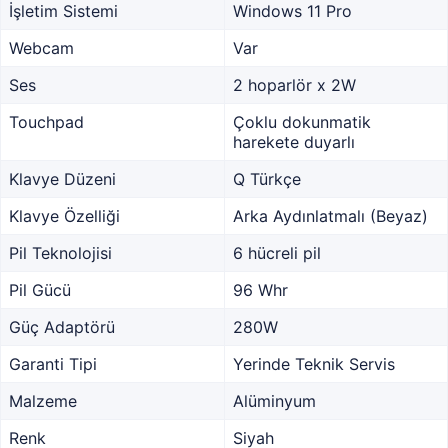
İşletim Sistemi
Windows 11 Pro
Webcam
Var
Ses
2 hoparlör x 2W
Touchpad
Çoklu dokunmatik
harekete duyarlı
Klavye Düzeni
Q Türkçe
Klavye Özelliği
Arka Aydınlatmalı (Beyaz)
Pil Teknolojisi
6 hücreli pil
Pil Gücü
96 Whr
Güç Adaptörü
280W
Garanti Tipi
Yerinde Teknik Servis
Malzeme
Alüminyum
Renk
Siyah