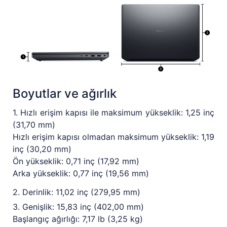
Boyutlar ve ağırlık
1. Hızlı erişim kapısı ile maksimum yükseklik: 1,25 inç
(31,70 mm)
Hızlı erişim kapısı olmadan maksimum yükseklik: 1,19
inç (30,20 mm)
Ön yükseklik: 0,71 inç (17,92 mm)
Arka yükseklik: 0,77 inç (19,56 mm)
2. Derinlik: 11,02 inç (279,95 mm)
3. Genişlik: 15,83 inç (402,00 mm)
Başlangıç ağırlığı: 7,17 lb (3,25 kg)