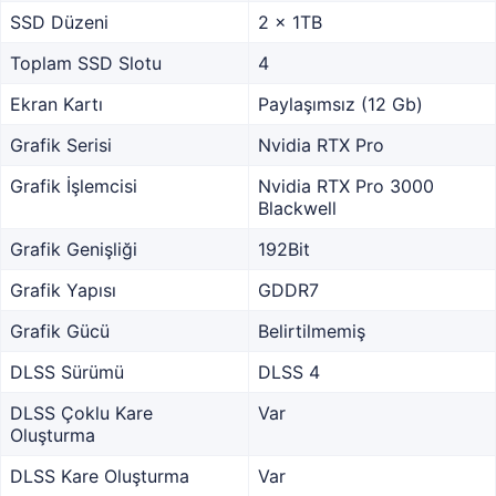
SSD Düzeni
2 x 1TB
Toplam SSD Slotu
4
Ekran Kartı
Paylaşımsız (12 Gb)
Grafik Serisi
Nvidia RTX Pro
Grafik İşlemcisi
Nvidia RTX Pro 3000
Blackwell
Grafik Genişliği
192Bit
Grafik Yapısı
GDDR7
Grafik Gücü
Belirtilmemiş
DLSS Sürümü
DLSS 4
DLSS Çoklu Kare
Var
Oluşturma
DLSS Kare Oluşturma
Var