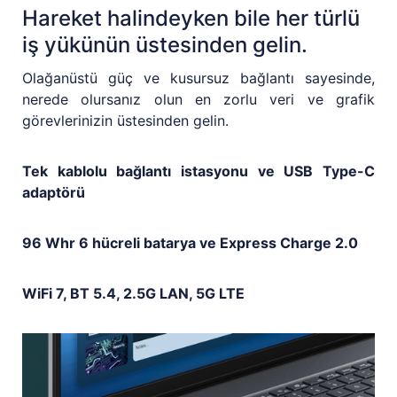
Hareket halindeyken bile her türlü
iş yükünün üstesinden gelin.
Olağanüstü güç ve kusursuz bağlantı sayesinde,
nerede olursanız olun en zorlu veri ve grafik
görevlerinizin üstesinden gelin.
Tek kablolu bağlantı istasyonu ve USB Type-C
adaptörü
96 Whr 6 hücreli batarya ve Express Charge 2.0
WiFi 7, BT 5.4, 2.5G LAN, 5G LTE