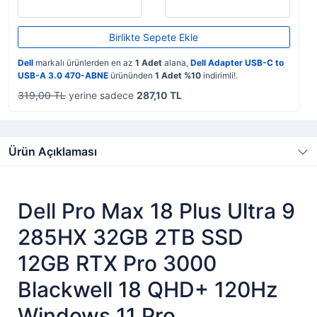
Birlikte Sepete Ekle
Dell
markalı ürünlerden en az
1 Adet
alana,
Dell Adapter USB-C to
USB-A 3.0 470-ABNE
ürününden
1 Adet %10
indirimli!.
319,00 TL
yerine sadece
287,10 TL
Ürün Açıklaması
Dell Pro Max 18 Plus Ultra 9
285HX 32GB 2TB SSD
12GB RTX Pro 3000
Blackwell 18 QHD+ 120Hz
Windows 11 Pro