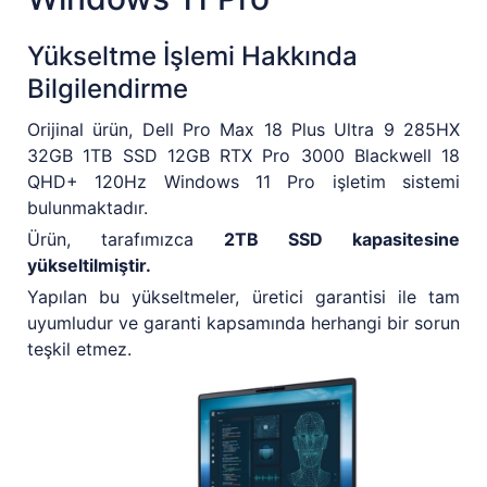
Yükseltme İşlemi Hakkında
Bilgilendirme
Orijinal ürün, Dell Pro Max 18 Plus Ultra 9 285HX
32GB 1TB SSD 12GB RTX Pro 3000 Blackwell 18
QHD+ 120Hz Windows 11 Pro işletim sistemi
bulunmaktadır.
Ürün, tarafımızca
2TB SSD kapasitesine
yükseltilmiştir.
Yapılan bu yükseltmeler, üretici garantisi ile tam
uyumludur ve garanti kapsamında herhangi bir sorun
teşkil etmez.