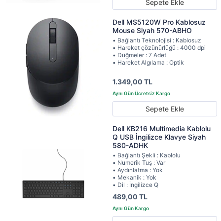
Sepete Ekle
Dell MS5120W Pro Kablosuz
Mouse Siyah 570-ABHO
• Bağlantı Teknolojisi : Kablosuz
• Hareket çözünürlüğü : 4000 dpi
• Düğmeler : 7 Adet
• Hareket Algılama : Optik
1.349,00 TL
Sepete Ekle
Dell KB216 Multimedia Kablolu
Q USB İngilizce Klavye Siyah
580-ADHK
• Bağlantı Şekli : Kablolu
• Numerik Tuş : Var
• Aydınlatma : Yok
• Mekanik : Yok
• Dil : İngilizce Q
489,00 TL