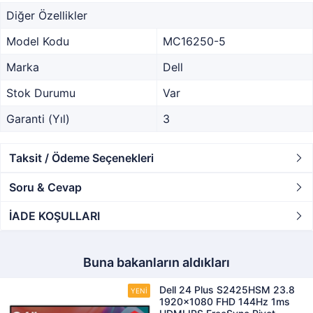
Diğer Özellikler
Model Kodu
MC16250-5
Marka
Dell
Stok Durumu
Var
Garanti (Yıl)
3
Taksit / Ödeme Seçenekleri
Soru & Cevap
İADE KOŞULLARI
Buna bakanların aldıkları
Dell 24 Plus S2425HSM 23.8
1920x1080 FHD 144Hz 1ms