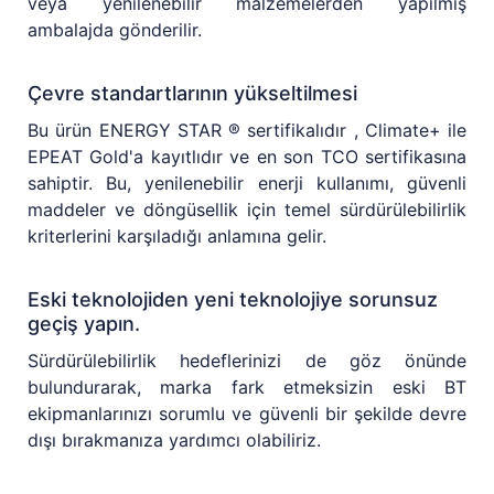
veya yenilenebilir malzemelerden yapılmış
ambalajda gönderilir.
Çevre standartlarının yükseltilmesi
Bu ürün ENERGY STAR ® sertifikalıdır , Climate+ ile
EPEAT Gold'a kayıtlıdır ve en son TCO sertifikasına
sahiptir. Bu, yenilenebilir enerji kullanımı, güvenli
maddeler ve döngüsellik için temel sürdürülebilirlik
kriterlerini karşıladığı anlamına gelir.
Eski teknolojiden yeni teknolojiye sorunsuz
geçiş yapın.
Sürdürülebilirlik hedeflerinizi de göz önünde
bulundurarak, marka fark etmeksizin eski BT
ekipmanlarınızı sorumlu ve güvenli bir şekilde devre
dışı bırakmanıza yardımcı olabiliriz.