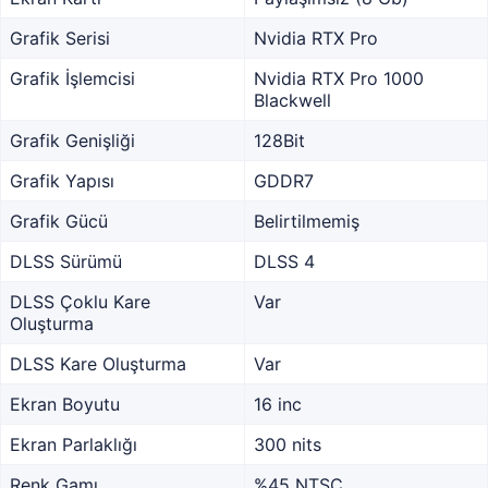
Grafik Serisi
Nvidia RTX Pro
Grafik İşlemcisi
Nvidia RTX Pro 1000
Blackwell
Grafik Genişliği
128Bit
Grafik Yapısı
GDDR7
Grafik Gücü
Belirtilmemiş
DLSS Sürümü
DLSS 4
DLSS Çoklu Kare
Var
Oluşturma
DLSS Kare Oluşturma
Var
Ekran Boyutu
16 inc
Ekran Parlaklığı
300 nits
Renk Gamı
%45 NTSC