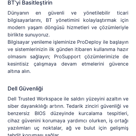
BT'yi Basitleştirin
Dünyanın en güvenli ve yönetilebilir ticari
bilgisayarlarını, BT yönetimini kolaylaştırmak için
modern yaşam döngüsü hizmetleri ve çözümleriyle
birlikte sunuyoruz.
Bilgisayar yenileme işleminize ProDeploy ile başlayın
ve sistemlerinizin ilk günden itibaren kullanıma hazır
olmasını sağlayın; ProSupport çözümlerimizle de
kesintisiz çalışmaya devam etmelerini güvence
altına alın.
Dell Güvenliği
Dell Trusted Workspace ile saldırı yüzeyini azaltın ve
siber dayanıklılığı artırın. Tedarik zinciri güvenliği ve
benzersiz BIOS düzeyinde kurcalama tespitleri,
cihaz güvenini korumaya yardımcı olurken, iş ortağı
yazılımları uç noktalar, ağ ve bulut için gelişmiş
tehdit koruması sağlar.