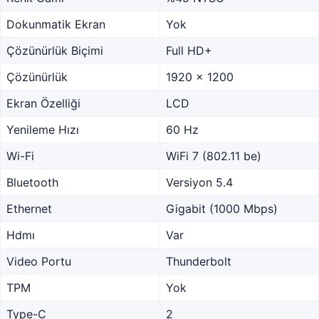
Dokunmatik Ekran
Yok
Çözünürlük Biçimi
Full HD+
Çözünürlük
1920 x 1200
Ekran Özelliği
LCD
Yenileme Hızı
60 Hz
Wi-Fi
WiFi 7 (802.11 be)
Bluetooth
Versiyon 5.4
Ethernet
Gigabit (1000 Mbps)
Hdmı
Var
Video Portu
Thunderbolt
TPM
Yok
Type-C
2