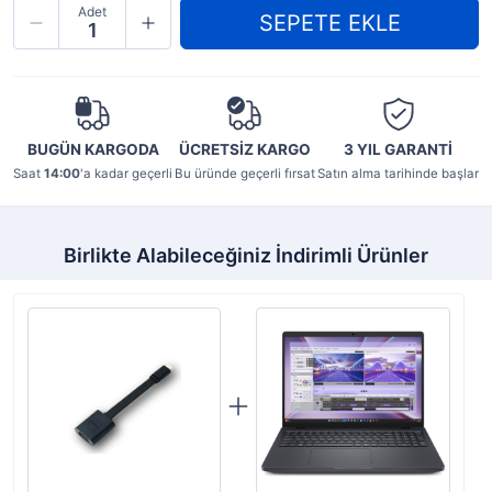
Adet
BUGÜN KARGODA
ÜCRETSİZ KARGO
3 YIL
GARANTİ
Saat
14:00
'a kadar geçerli
Bu üründe geçerli fırsat
Satın alma tarihinde başlar
Birlikte Alabileceğiniz İndirimli Ürünler