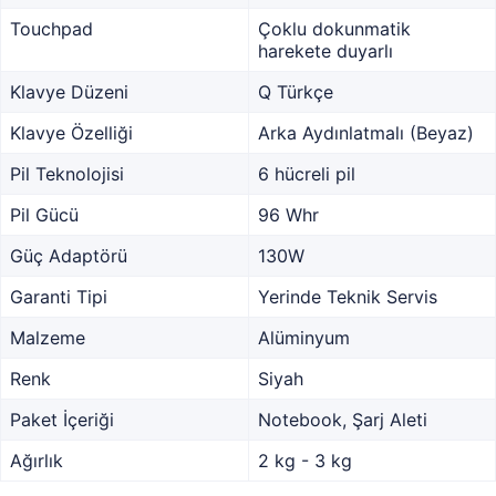
Touchpad
Çoklu dokunmatik
harekete duyarlı
Klavye Düzeni
Q Türkçe
Klavye Özelliği
Arka Aydınlatmalı (Beyaz)
Pil Teknolojisi
6 hücreli pil
Pil Gücü
96 Whr
Güç Adaptörü
130W
Garanti Tipi
Yerinde Teknik Servis
Malzeme
Alüminyum
Renk
Siyah
Paket İçeriği
Notebook, Şarj Aleti
Ağırlık
2 kg - 3 kg