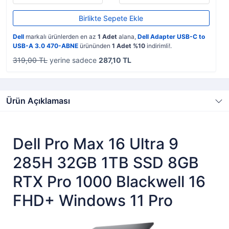
Birlikte Sepete Ekle
Dell
markalı ürünlerden en az
1 Adet
alana,
Dell Adapter USB-C to
USB-A 3.0 470-ABNE
ürününden
1 Adet %10
indirimli!.
319,00 TL
yerine sadece
287,10 TL
Ürün Açıklaması
Dell Pro Max 16 Ultra 9
285H 32GB 1TB SSD 8GB
RTX Pro 1000 Blackwell 16
FHD+ Windows 11 Pro