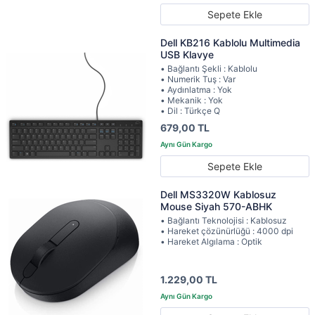
Sepete Ekle
Dell KB216 Kablolu Multimedia
USB Klavye
• Bağlantı Şekli : Kablolu
• Numerik Tuş : Var
• Aydınlatma : Yok
• Mekanik : Yok
• Dil : Türkçe Q
679,00 TL
Sepete Ekle
Dell MS3320W Kablosuz
Mouse Siyah 570-ABHK
• Bağlantı Teknolojisi : Kablosuz
• Hareket çözünürlüğü : 4000 dpi
• Hareket Algılama : Optik
1.229,00 TL