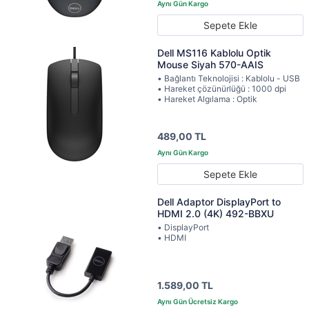
Sepete Ekle
Dell MS116 Kablolu Optik
Mouse Siyah 570-AAIS
• Bağlantı Teknolojisi : Kablolu - USB
• Hareket çözünürlüğü : 1000 dpi
• Hareket Algılama : Optik
489,00 TL
Sepete Ekle
Dell Adaptor DisplayPort to
HDMI 2.0 (4K) 492-BBXU
• DisplayPort
• HDMI
1.589,00 TL