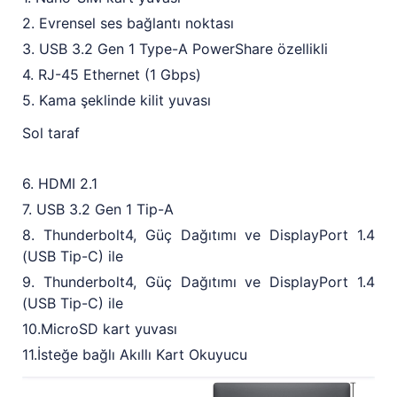
2. Evrensel ses bağlantı noktası
3. USB 3.2 Gen 1 Type-A PowerShare özellikli
4. RJ-45 Ethernet (1 Gbps)
5. Kama şeklinde kilit yuvası
Sol taraf
6. HDMI 2.1
7. USB 3.2 Gen 1 Tip-A
8. Thunderbolt4, Güç Dağıtımı ve DisplayPort 1.4
(USB Tip-C) ile
9. Thunderbolt4, Güç Dağıtımı ve DisplayPort 1.4
(USB Tip-C) ile
10.MicroSD kart yuvası
11.İsteğe bağlı Akıllı Kart Okuyucu