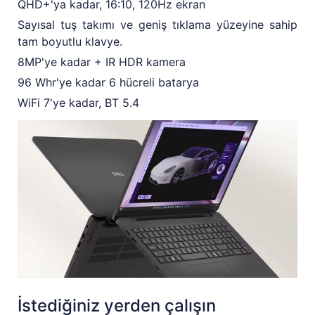
QHD+'ya kadar, 16:10, 120Hz ekran
Sayısal tuş takımı ve geniş tıklama yüzeyine sahip
tam boyutlu klavye.
8MP'ye kadar + IR HDR kamera
96 Whr'ye kadar 6 hücreli batarya
WiFi 7'ye kadar, BT 5.4
İstediğiniz yerden çalışın