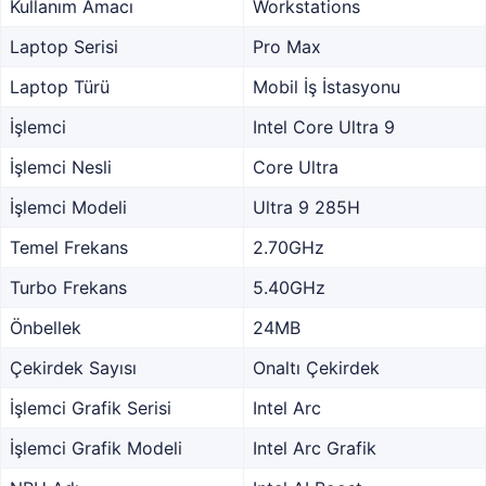
Kullanım Amacı
Workstations
Laptop Serisi
Pro Max
Laptop Türü
Mobil İş İstasyonu
İşlemci
Intel Core Ultra 9
İşlemci Nesli
Core Ultra
İşlemci Modeli
Ultra 9 285H
Temel Frekans
2.70GHz
Turbo Frekans
5.40GHz
Önbellek
24MB
Çekirdek Sayısı
Onaltı Çekirdek
İşlemci Grafik Serisi
Intel Arc
İşlemci Grafik Modeli
Intel Arc Grafik