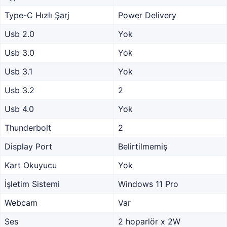
Type-C Hızlı Şarj
Power Delivery
Usb 2.0
Yok
Usb 3.0
Yok
Usb 3.1
Yok
Usb 3.2
2
Usb 4.0
Yok
Thunderbolt
2
Display Port
Belirtilmemiş
Kart Okuyucu
Yok
İşletim Sistemi
Windows 11 Pro
Webcam
Var
Ses
2 hoparlör x 2W