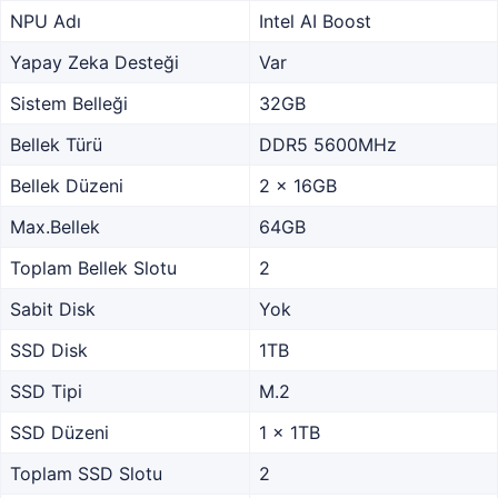
NPU Adı
Intel AI Boost
Yapay Zeka Desteği
Var
Sistem Belleği
32GB
Bellek Türü
DDR5 5600MHz
Bellek Düzeni
2 x 16GB
Max.Bellek
64GB
Toplam Bellek Slotu
2
Sabit Disk
Yok
SSD Disk
1TB
SSD Tipi
M.2
SSD Düzeni
1 x 1TB
Toplam SSD Slotu
2