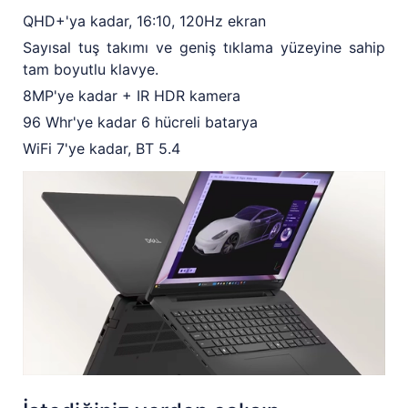
QHD+'ya kadar, 16:10, 120Hz ekran
Sayısal tuş takımı ve geniş tıklama yüzeyine sahip
tam boyutlu klavye.
8MP'ye kadar + IR HDR kamera
96 Whr'ye kadar 6 hücreli batarya
WiFi 7'ye kadar, BT 5.4