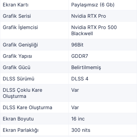
Ekran Kartı
Paylaşımsız (6 Gb)
Grafik Serisi
Nvidia RTX Pro
Grafik İşlemcisi
Nvidia RTX Pro 500
Blackwell
Grafik Genişliği
96Bit
Grafik Yapısı
GDDR7
Grafik Gücü
Belirtilmemiş
DLSS Sürümü
DLSS 4
DLSS Çoklu Kare
Var
Oluşturma
DLSS Kare Oluşturma
Var
Ekran Boyutu
16 inc
Ekran Parlaklığı
300 nits