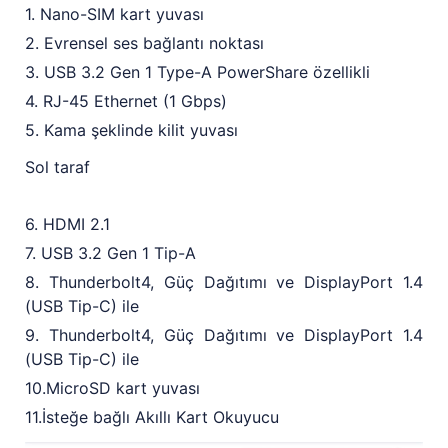
1. Nano-SIM kart yuvası
2. Evrensel ses bağlantı noktası
3. USB 3.2 Gen 1 Type-A PowerShare özellikli
4. RJ-45 Ethernet (1 Gbps)
5. Kama şeklinde kilit yuvası
Sol taraf
6. HDMI 2.1
7. USB 3.2 Gen 1 Tip-A
8. Thunderbolt4, Güç Dağıtımı ve DisplayPort 1.4
(USB Tip-C) ile
9. Thunderbolt4, Güç Dağıtımı ve DisplayPort 1.4
(USB Tip-C) ile
10.MicroSD kart yuvası
11.İsteğe bağlı Akıllı Kart Okuyucu