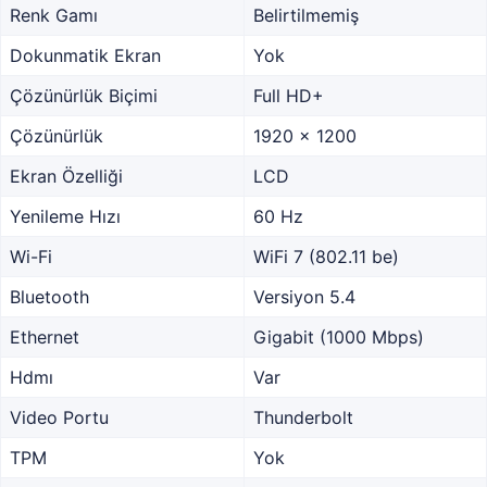
Renk Gamı
Belirtilmemiş
Dokunmatik Ekran
Yok
Çözünürlük Biçimi
Full HD+
Çözünürlük
1920 x 1200
Ekran Özelliği
LCD
Yenileme Hızı
60 Hz
Wi-Fi
WiFi 7 (802.11 be)
Bluetooth
Versiyon 5.4
Ethernet
Gigabit (1000 Mbps)
Hdmı
Var
Video Portu
Thunderbolt
TPM
Yok