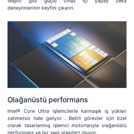
tespiti gibi güçlü cihaz içi yapay zeka
deneyimlerinin keyfini çıkarın.
Olağanüstü performans
Intel® Core Ultra işlemcilerle karmaşık iş yükleri
zahmetsiz hale geliyor . Belirli görevler için özel
olarak tasarlanmış işlemci motorlarıyla olağanüstü
performans ve hız yeni standart oluyor.