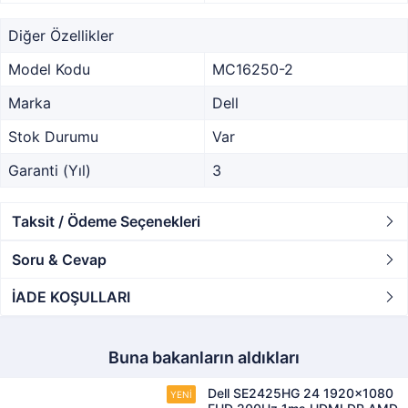
Diğer Özellikler
Model Kodu
MC16250-2
Marka
Dell
Stok Durumu
Var
Garanti (Yıl)
3
Taksit / Ödeme Seçenekleri
Soru & Cevap
İADE KOŞULLARI
Buna bakanların aldıkları
Dell SE2425HG 24 1920x1080