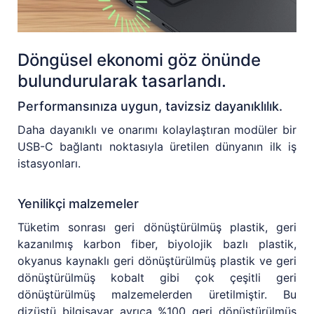
Döngüsel ekonomi göz önünde
bulundurularak tasarlandı.
Performansınıza uygun, tavizsiz dayanıklılık.
Daha dayanıklı ve onarımı kolaylaştıran modüler bir
USB-C bağlantı noktasıyla üretilen dünyanın ilk iş
istasyonları.
Yenilikçi malzemeler
Tüketim sonrası geri dönüştürülmüş plastik, geri
kazanılmış karbon fiber, biyolojik bazlı plastik,
okyanus kaynaklı geri dönüştürülmüş plastik ve geri
dönüştürülmüş kobalt gibi çok çeşitli geri
dönüştürülmüş malzemelerden üretilmiştir. Bu
dizüstü bilgisayar ayrıca %100 geri dönüştürülmüş