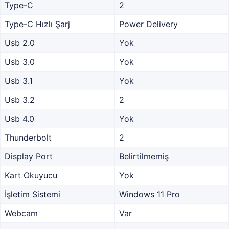
Type-C
2
Type-C Hızlı Şarj
Power Delivery
Usb 2.0
Yok
Usb 3.0
Yok
Usb 3.1
Yok
Usb 3.2
2
Usb 4.0
Yok
Thunderbolt
2
Display Port
Belirtilmemiş
Kart Okuyucu
Yok
İşletim Sistemi
Windows 11 Pro
Webcam
Var