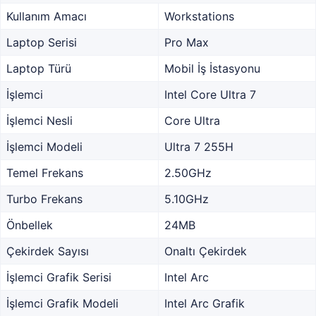
Kullanım Amacı
Workstations
Laptop Serisi
Pro Max
Laptop Türü
Mobil İş İstasyonu
İşlemci
Intel Core Ultra 7
İşlemci Nesli
Core Ultra
İşlemci Modeli
Ultra 7 255H
Temel Frekans
2.50GHz
Turbo Frekans
5.10GHz
Önbellek
24MB
Çekirdek Sayısı
Onaltı Çekirdek
İşlemci Grafik Serisi
Intel Arc
İşlemci Grafik Modeli
Intel Arc Grafik