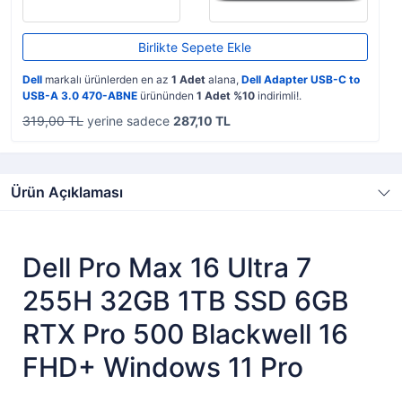
Birlikte Sepete Ekle
Dell
markalı ürünlerden en az
1 Adet
alana,
Dell Adapter USB-C to
USB-A 3.0 470-ABNE
ürününden
1 Adet %10
indirimli!.
319,00 TL
yerine sadece
287,10 TL
Ürün Açıklaması
Dell Pro Max 16 Ultra 7
255H 32GB 1TB SSD 6GB
RTX Pro 500 Blackwell 16
FHD+ Windows 11 Pro